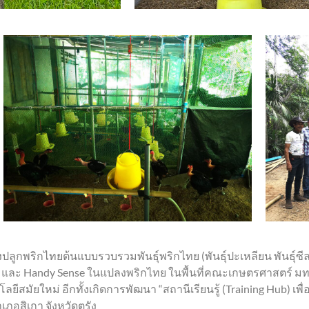
ูกพริกไทยต้นแบบรวบรวมพันธุ์พริกไทย (พันธุ์ปะเหลียน พันธุ์ซีลอน 
t และ Handy Sense ในแปลงพริกไทย ในพื้นที่คณะเกษตรศาสตร์ มท
นโลยีสมัยใหม่ อีกทั้งเกิดการพัฒนา “สถานีเรียนรู้ (Training Hub
เภอสิเกา จังหวัดตรัง