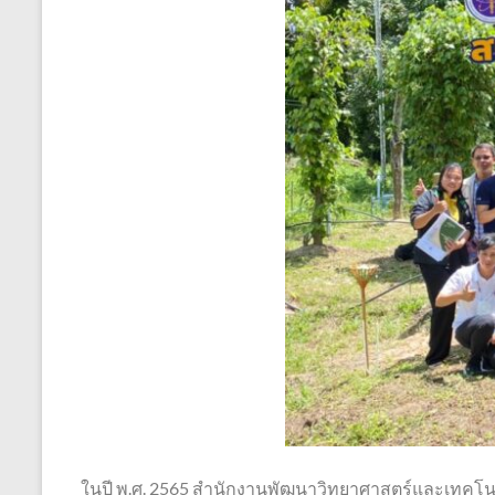
ในปี พ.ศ. 2565 สำนักงานพัฒนาวิทยาศาสตร์และเทคโน