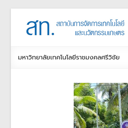
มหาวิทยาลัยเทคโนโลยีราชมงคลศรีวิชัย