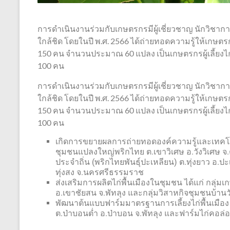
การดำเนินงานร่วมกับเกษตรกรมีผู้เชี่ยวชาญ นักวิชาก
ใกล้ชิด โดยในปี พ.ศ. 2566 ได้ถ่ายทอดความรู้ให้เกษตรก
150 คน จำนวนประมาณ 60 แปลง เป็นเกษตรกรผู้เลี้ยงไก่
100 คน
การดำเนินงานร่วมกับเกษตรกรมีผู้เชี่ยวชาญ นักวิชาก
ใกล้ชิด โดยในปี พ.ศ. 2566 ได้ถ่ายทอดความรู้ให้เกษตรก
150 คน จำนวนประมาณ 60 แปลง เป็นเกษตรกรผู้เลี้ยงไก่
100 คน
เกิดการขยายผลการถ่ายทอดองค์ความรู้และเทคโนโลย
ชุมชนแปลงใหญ่พริกไทย ต.เขาวิเศษ อ.วังวิเศษ จ.ตร
ประจำถิ่น (พริกไทยพันธุ์ปะเหลียน) ต.ทุ่งยาว อ.
ทุ่งสง จ.นครศรีธรรมราช
ส่งเสริมการผลิตไก่พื้นเมืองในชุมชน ได้แก่ กลุ่มเก
อ.เขาชัยสน จ.พัทลุง และกลุ่มวิสาหกิจชุมชนบ้า
พัฒนาต้นแบบฟาร์มมาตรฐานการเลี้ยงไก่พื้นเมือง ได้แ
ต.ป่าบอนต่ำ อ.ป่าบอน จ.พัทลุง และฟาร์มไก่คอล่อ