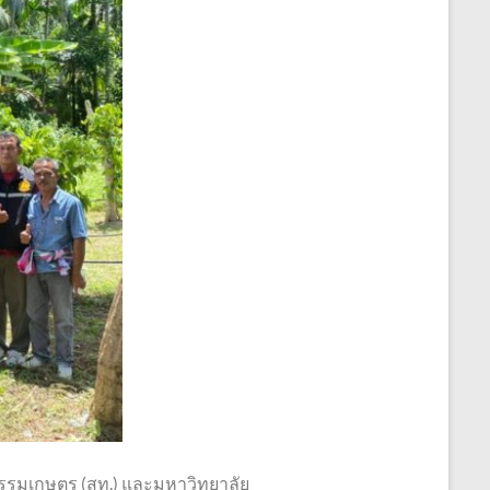
รรมเกษตร (สท.) และมหาวิทยาลัย