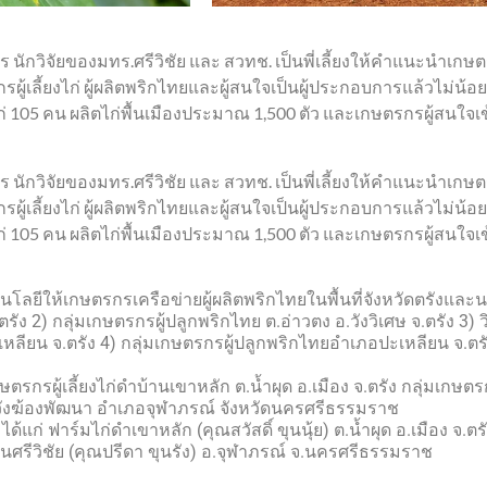
าร นักวิจัยของมทร.ศรีวิชัย และ สวทช. เป็นพี่เลี้ยงให้คำแนะนำ
รผู้เลี้ยงไก่ ผู้ผลิตพริกไทยและผู้สนใจเป็นผู้ประกอบการแล้วไม่น้
 105 คน ผลิตไก่พื้นเมืองประมาณ 1,500 ตัว และเกษตรกรผู้สนใจเข
าร นักวิจัยของมทร.ศรีวิชัย และ สวทช. เป็นพี่เลี้ยงให้คำแนะนำ
รผู้เลี้ยงไก่ ผู้ผลิตพริกไทยและผู้สนใจเป็นผู้ประกอบการแล้วไม่น้
 105 คน ผลิตไก่พื้นเมืองประมาณ 1,500 ตัว และเกษตรกรผู้สนใจเข
ีให้เกษตรกรเครือข่ายผู้ผลิตพริกไทยในพื้นที่จังหวัดตรังและนค
ัง 2) กลุ่มเกษตรกรผู้ปลูกพริกไทย ต.อ่าวตง อ.วังวิเศษ จ.ตรัง 3) 
ปะเหลียน จ.ตรัง 4) กลุ่มเกษตรกรผู้ปลูกพริกไทยอำเภอปะเหลียน จ.ต
ษตรกรผู้เลี้ยงไก่ดำบ้านเขาหลัก ต.น้ำผุด อ.เมือง จ.ตรัง กลุ่มเกษตรก
นวังฆ้องพัฒนา อำเภอจุฬาภรณ์ จังหวัดนครศรีธรรมราช
ก่ ฟาร์มไก่ดำเขาหลัก (คุณสวัสดิ์ ขุนนุ้ย) ต.น้ำผุด อ.เมือง จ.ตรั
นศรีวิชัย (คุณปรีดา ขุนรัง) อ.จุฬาภรณ์ จ.นครศรีธรรมราช