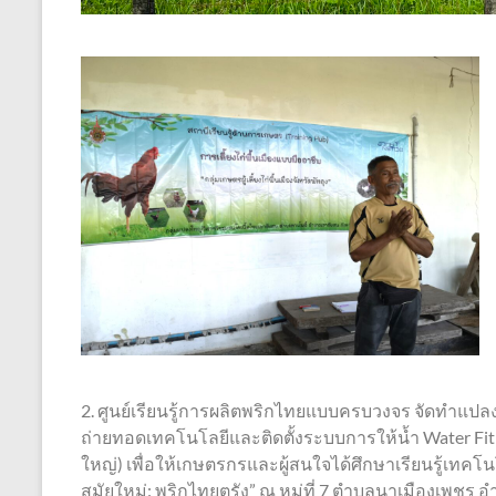
2. ศูนย์เรียนรู้การผลิตพริกไทยแบบครบวงจร จัดทำแปลงปล
ถ่ายทอดเทคโนโลยีและติดตั้งระบบการให้น้ำ Water Fi
ใหญ่) เพื่อให้เกษตรกรและผู้สนใจได้ศึกษาเรียนรู้เทคโ
สมัยใหม่: พริกไทยตรัง” ณ หมู่ที่ 7 ตำบลนาเมืองเพชร อำ