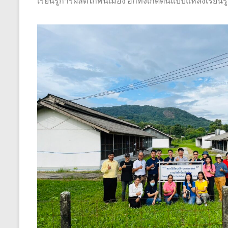
เรียนรู้การผลิตไก่พื้นเมือง อีกทั้งเกิดต้นแบบแหล่งเรียน