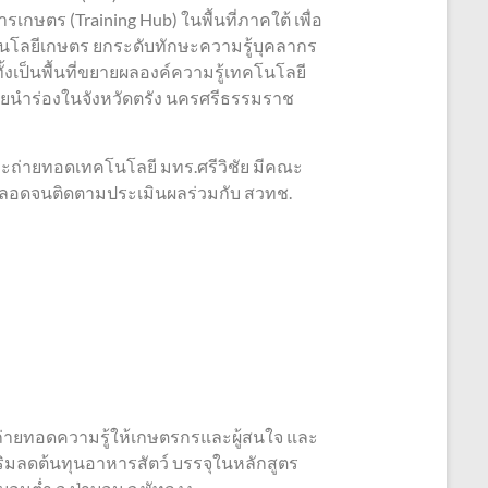
กษตร (Training Hub) ในพื้นที่ภาคใต้ เพื่อ
คโนโลยีเกษตร ยกระดับทักษะความรู้บุคลากร
เป็นพื้นที่ขยายผลองค์ความรู้เทคโนโลยี
โดยนำร่องในจังหวัดตรัง นครศรีธรรมราช
ละถ่ายทอดเทคโนโลยี มทร.ศรีวิชัย มีคณะ
ตลอดจนติดตามประเมินผลร่วมกับ สวทช.
ับถ่ายทอดความรู้ให้เกษตรกรและผู้สนใจ และ
ริมลดต้นทุนอาหารสัตว์ บรรจุในหลักสูตร