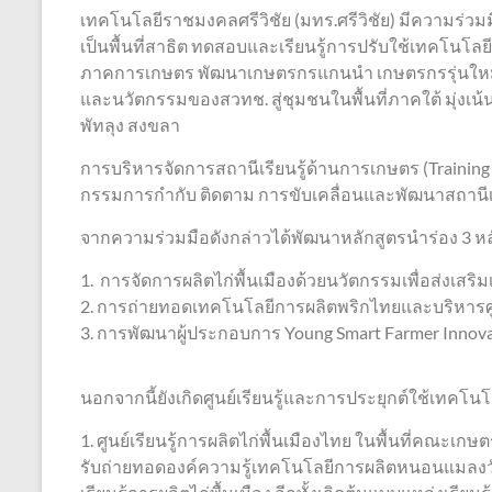
เทคโนโลยีราชมงคลศรีวิชัย (มทร.ศรีวิชัย) มีความร่วม
เป็นพื้นที่สาธิต ทดสอบและเรียนรู้การปรับใช้เทคโนโ
ภาคการเกษตร พัฒนาเกษตรกรแกนนำ เกษตรกรรุ่นใหม่ (Y
และนวัตกรรมของสวทช. สู่ชุมชนในพื้นที่ภาคใต้ มุ่งเ
พัทลุง สงขลา
การบริหารจัดการสถานีเรียนรู้ด้านการเกษตร (Trainin
กรรมการกำกับ ติดตาม การขับเคลื่อนและพัฒนาสถานีเ
จากความร่วมมือดังกล่าวได้พัฒนาหลักสูตรนำร่อง 3 หลั
1. การจัดการผลิตไก่พื้นเมืองด้วยนวัตกรรมเพื่อส่งเสร
2. การถ่ายทอดเทคโนโลยีการผลิตพริกไทยและบริหารศูนย
3. การพัฒนาผู้ประกอบการ Young Smart Farmer Innova
นอกจากนี้ยังเกิดศูนย์เรียนรู้และการประยุกต์ใช้เทคโนโ
1. ศูนย์เรียนรู้การผลิตไก่พื้นเมืองไทย ในพื้นที่คณ
รับถ่ายทอดองค์ความรู้เทคโนโลยีการผลิตหนอนแมลงวันลา