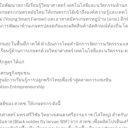
มือพัฒนาสถานีเรียนรู้วิทยาศาสตร์ เทคโนโลยีและนวัตกรรมด้านการเ
ลยีเกษตร/เกษตรสมัยใหม่ ให้เกษตรกรได้เข้าถึงองค์ความรู้และเท
oung Smart Farmer) และอาสาสมัครเกษตรหมู่บ้าน (อกม.) อีกทั้ง
น้นการพัฒนาด้านเกษตรปลอดภัยและผลิตสินค้าอัตลักษณ์ท้องถิ่น 
g Hub) ในพื้นที่ภาคใต้ ดำเนินการโดยสำนักการจัดการนวัตกรรมแ
รียนรู้ด้านการเกษตรด้วยวิทยาศาสตร์ เทคโนโลยีและนวัตกรรม 
กสูตร ได้แก่
ิมเศรษฐกิจชุมชน
์การเรียนรู้การปลูกพริกไทยเพื่อเข้าสู่ตลาดการแข่งขัน
tion Entrepreneurship
ลยีของ สวทช. ให้เกษตรกร ดังนี้
ะเกษตรศาสตร์ มทร.ศรีวิชัย วิทยาเขตนครศรีธรรมราช (ไสใหญ่) สำหร
ย (Black soldier fly larvae; BSF) จาก สวทช. เพื่อผลิตโปรตีนเส