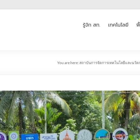
รู้จัก สท.
เทคโนโลยี
พ
You are here:
สถาบันการจัดการเทคโนโลยีและนวัต