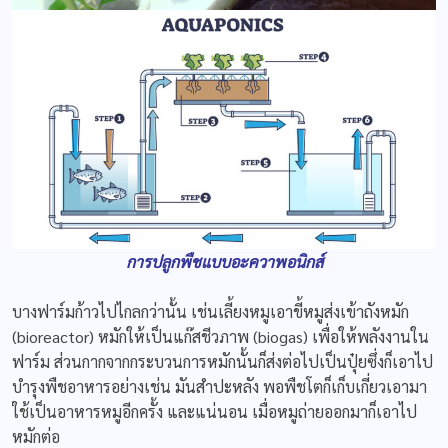
การปลูกพืชแบบอะควาพอนิกส์
บางฟาร์มก้าวไปไกลกว่านั้น เช่นเลี้ยงหมูเอาขี้หมูส่งเข้าถังหมัก
(bioreactor) หมักให้เป็นแก๊สชีวภาพ (biogas) เพื่อให้พลังงานใน
ฟาร์ม ส่วนกากจากกระบวนการหมักนั้นก็ส่งต่อไปเป็นปุ๋ยซึ่งก็เอาไป
บำรุงพืชอาหารอย่างเช่น มันสำปะหลัง พอพืชโตก็เก็บเกี่ยวเอามา
ใช้เป็นอาหารหมูอีกครั้ง และแน่นอน เมื่อหมูถ่ายออกมาก็เอาไป
หมักต่อ