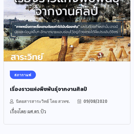
สภากาแฟ
เรื่องราวแห่งพืชพันธุ์จากงานศิลป์
นิตยสารสาระวิทย์ โดย สวทช.
09/08/2020
เรื่องโดย ผศ.ดร.​ป๋ว