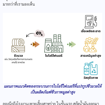
มากกว่าที่เรามองเห็น
แผนภาพแนวคิดของกระบวนการไบโอรีไฟเนอรีที่แปรรูปชีวมวลให้
เป็นผลิตภัณฑ์ชีวภาพมูลค่าสูง
ลองนึกถึงโรงงานเพาะเลี้ยงสาหร่าย ในขั้นแรก สกัดน้ำมันออกมา