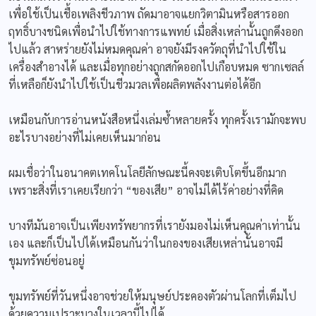
เพื่อใช้เป็นเชื้อเพลิงชีวภาพ ถัดมาอาจแยกวิตามินหรือสารออก
ฤทธิ์บางชนิดเพื่อนำไปใช้ทางการแพทย์ เมื่อสิ่งเหล่านั้นถูกดึงออก
ไปแล้ว สาหร่ายยังไม่หมดคุณค่า อาจยังมีรงควัตถุที่นำไปใช้ใน
เครื่องสำอางได้ และเมื่อทุกอย่างถูกสกัดออกไปเกือบหมด ซากเซลล์
ที่เหลือก็ยังนำไปใช้เป็นชีวมวลเพื่อผลิตพลังงานต่อได้อีก
เหมือนกับการอ่านหนังสือหนึ่งเล่มซ้ำหลายครั้ง ทุกครั้งเรามักจะพบ
อะไรบางอย่างที่ไม่เคยเห็นมาก่อน
ผมเชื่อว่าในอนาคตเทคโนโลยีลักษณะนี้คงจะเติบโตขึ้นอีกมาก
เพราะสิ่งที่เราเคยเรียกว่า “ของเสีย” อาจไม่ได้ไร้ค่าอย่างที่คิด
บางทีมันอาจเป็นเพียงทรัพยากรที่เรายังมองไม่เห็นคุณค่าเท่านั้น
เอง และก็เป็นไปได้เหมือนกันว่าในกองของเสียเหล่านั้นอาจมี
ขุมทรัพย์ซ่อนอยู่
ขุมทรัพย์ที่วันหนึ่งอาจช่วยให้มนุษย์ประคองตัวผ่านโลกที่เต็มไป
ด้วยความเปราะบางในเวลานี้ไปได้