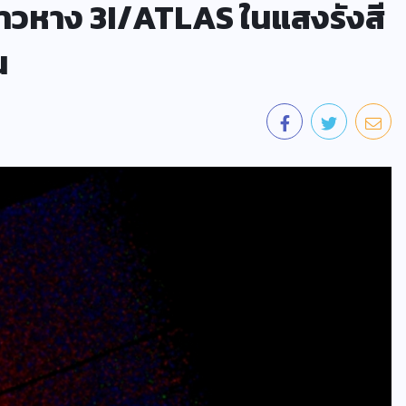
วหาง 3I/ATLAS ในแสงรังสี
น
ข่าววิทย์
การ์ทเนอร์คาดการณ์ นับจากนี้ 3 ปี
เหตุละเมิดความเป็นส่วนตัวส่วน
ใหญ่ จะเกิดจากการคาดเดาที่สรุป
โดย AI หรือ AI-Generated
Inferences
07/08/2026