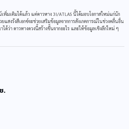
เพิ่มเติมได้แล้ว แต่ดาวหาง 3I/ATLAS นี้ได้มอบโอกาสใหม่แก่นัก
แสงรังสีเอกซ์จะช่วยเสริมข้อมูลจากการสังเกตการณ์ในช่วงคลื่นอื่น
ด้ว่า ดาวหางดวงนี้สร้างขึ้นจากอะไร และให้ข้อมูลเชิงลึกใหม่ ๆ
ช.