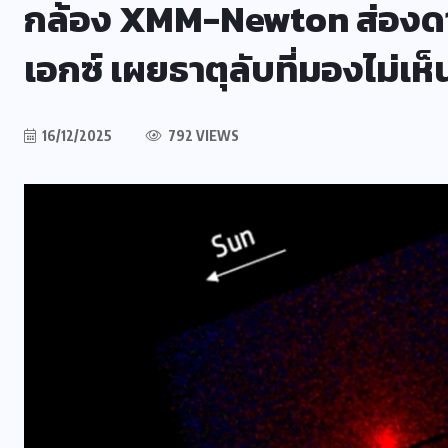
กล้อง XMM-Newton ส่องดา
เอกซ์ เผยธาตุลับที่มองไม่เห็
16/12/2025
792 VIEWS
ม
คอลัมน์ประจำ
ร้อยพันวิทยา
อง
กินดี (ลำไส้) ก็อยู่ดี ตอนที่ 2
07/08/2026