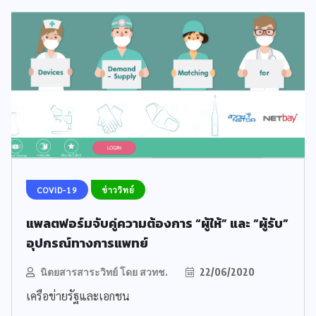
COVID-19
ข่าววิทย์
แพลตฟอร์มจับคู่ความต้องการ “ผู้ให้” และ “ผู้รับ”
อุปกรณ์ทางการแพทย์
นิตยสารสาระวิทย์ โดย สวทช.
22/06/2020
เครือข่ายรัฐและเอกชน