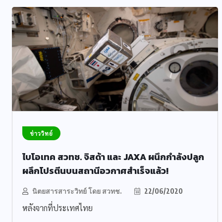
ข่าววิทย์
ไบโอเทค สวทช. จิสด้า และ JAXA ผนึกกำลังปลูก
ผลึกโปรตีนบนสถานีอวกาศสำเร็จแล้ว!
นิตยสารสาระวิทย์ โดย สวทช.
22/06/2020
หลังจากที่ประเทศไทย