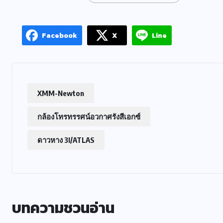
Facebook
X
Line
XMM-Newton
กล้องโทรทรรศน์อวกาศรังสีเอกซ์
ดาวหาง 3I/ATLAS
บทความชวนอ่าน