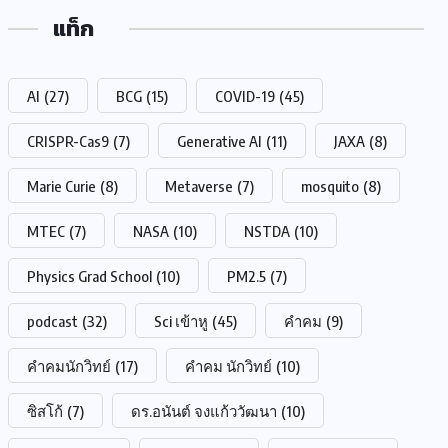
แท็ก
AI
(27)
BCG
(15)
COVID-19
(45)
CRISPR-Cas9
(7)
Generative AI
(11)
JAXA
(8)
Marie Curie
(8)
Metaverse
(7)
mosquito
(8)
MTEC
(7)
NASA
(10)
NSTDA
(10)
Physics Grad School
(10)
PM2.5
(7)
podcast
(32)
Sci เข้าหู
(45)
คำคม
(9)
คำคมนักวิทย์
(17)
คำคม นักวิทย์
(10)
ซิสโก้
(7)
ดร.อนันต์ จงแก้ววัฒนา
(10)