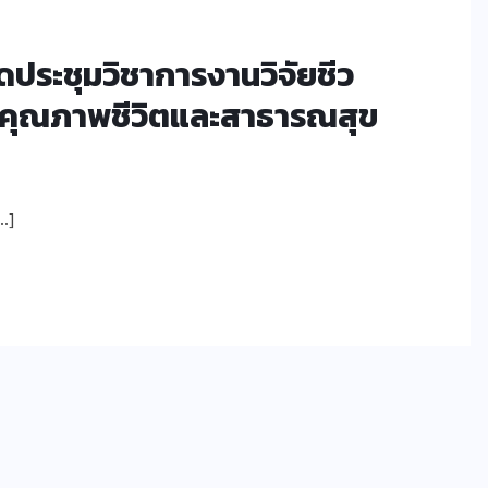
ดประชุมวิชาการงานวิจัยชีว
บคุณภาพชีวิตและสาธารณสุข
…]