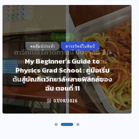
คอลัมน์ประจำ
สาระวิทย์ในศิลป์
My Beginner’s Guide to
Physics Grad School : คู่มือเริ่ม
ต้นสู่บัณฑิตวิทยาลัยสายฟิสิกส์ของ
ฉัน ตอนที่ 11
07/08/2026