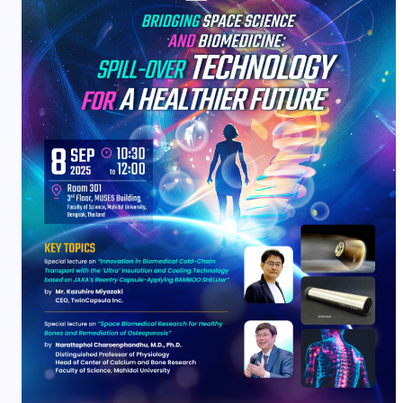
ม
คอลัมน์ประจำ
ร้อยพันวิทยา
อง
กินดี (ลำไส้) ก็อยู่ดี ตอนที่ 2
07/08/2026