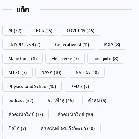
แท็ก
AI
(27)
BCG
(15)
COVID-19
(45)
CRISPR-Cas9
(7)
Generative AI
(11)
JAXA
(8)
Marie Curie
(8)
Metaverse
(7)
mosquito
(8)
MTEC
(7)
NASA
(10)
NSTDA
(10)
Physics Grad School
(10)
PM2.5
(7)
podcast
(32)
Sci เข้าหู
(45)
คำคม
(9)
คำคมนักวิทย์
(17)
คำคม นักวิทย์
(10)
ซิสโก้
(7)
ดร.อนันต์ จงแก้ววัฒนา
(10)