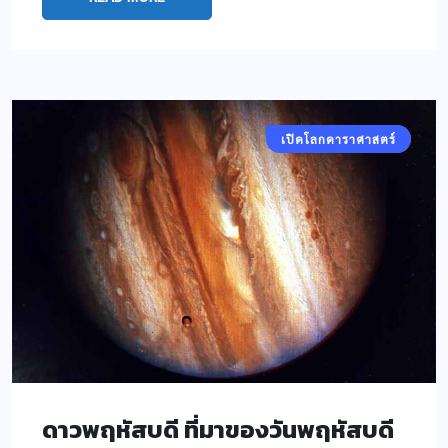
เปิดโลกดาราศาสตร์
คอลัมน์ประจำ
ดาวพฤหัสบดี ที่มาของวันพฤหัสบดี