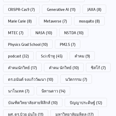
CRISPR-Cas9
(7)
Generative AI
(11)
JAXA
(8)
Marie Curie
(8)
Metaverse
(7)
mosquito
(8)
MTEC
(7)
NASA
(10)
NSTDA
(10)
Physics Grad School
(10)
PM2.5
(7)
podcast
(32)
Sci เข้าหู
(45)
คำคม
(9)
คำคมนักวิทย์
(17)
คำคม นักวิทย์
(10)
ซิสโก้
(7)
ดร.อนันต์ จงแก้ววัฒนา
(10)
นวัตกรรม
(7)
นาโนเทค
(7)
นิทานดาว
(14)
บัณฑิตวิทยาลัยสายฟิสิกส์
(10)
ปัญญาประดิษฐ์
(12)
ผศ. ดร.ป๋วย อุ่นใจ
(11)
มหาวิทยาลัยมหิดล
(17)