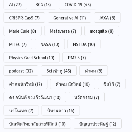
AI
(27)
BCG
(15)
COVID-19
(45)
CRISPR-Cas9
(7)
Generative AI
(11)
JAXA
(8)
Marie Curie
(8)
Metaverse
(7)
mosquito
(8)
MTEC
(7)
NASA
(10)
NSTDA
(10)
Physics Grad School
(10)
PM2.5
(7)
podcast
(32)
Sci เข้าหู
(45)
คำคม
(9)
คำคมนักวิทย์
(17)
คำคม นักวิทย์
(10)
ซิสโก้
(7)
ดร.อนันต์ จงแก้ววัฒนา
(10)
นวัตกรรม
(7)
นาโนเทค
(7)
นิทานดาว
(14)
บัณฑิตวิทยาลัยสายฟิสิกส์
(10)
ปัญญาประดิษฐ์
(12)