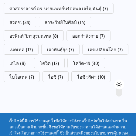
ศาสตราจารย์ ดร. นายแพทย์นรัตถพล เจริญพันธุ์
(7)
สวทช.
(39)
สาระวิทย์ในศิลป์
(14)
อรพินท์ วิภาสุรมณฑล
(8)
ออกกำลังกาย
(7)
เนคเทค
(12)
เผ่าพันธุ์ยุง
(7)
เลขเปลี่ยนโลก
(7)
เอไอ
(8)
โควิด
(12)
โควิด-19
(30)
ไบโอเทค
(7)
ไอซี
(7)
ไอซี วริศา
(10)
เว็บไซต์นี้มีการใช้งานคุกกี้ เพื่อให้การใช้งานเว็บไซต์เป็นไปอย่างราบรื่น
และเป็นส่วนตัวมากขึ้น จึงขอให้ท่านรับรองว่าท่านได้อ่านและทำความ
เข้าใจนโยบายการใช้งานคุกกี้ ซึ่งเป็นส่วนหนึ่งของนโยบายการคุ้มครอง