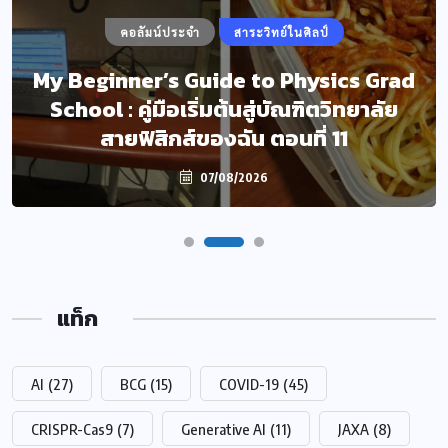
คอลัมน์ประจำ
สาระวิทย์ในศิลป์
My Beginner’s Guide to Physics Grad
School : คู่มือเริ่มต้นสู่บัณฑิตวิทยาลัย
สายฟิสิกส์ของฉัน ตอนที่ 11
07/08/2026
แท็ก
AI
(27)
BCG
(15)
COVID-19
(45)
CRISPR-Cas9
(7)
Generative AI
(11)
JAXA
(8)