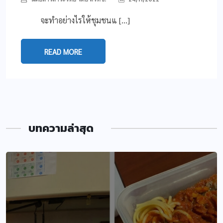
จะทำอย่างไรให้ชุมชนแ […]
READ MORE
บทความล่าสุด