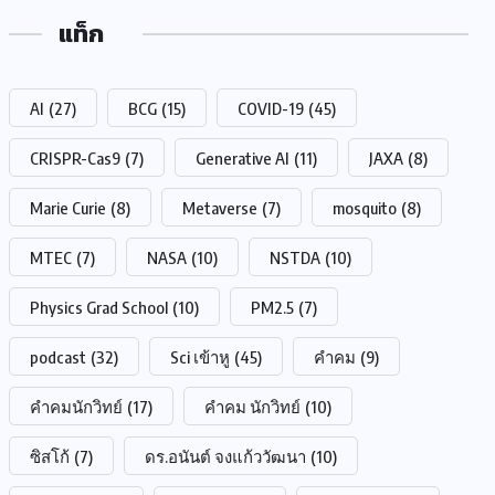
แท็ก
AI
(27)
BCG
(15)
COVID-19
(45)
CRISPR-Cas9
(7)
Generative AI
(11)
JAXA
(8)
Marie Curie
(8)
Metaverse
(7)
mosquito
(8)
MTEC
(7)
NASA
(10)
NSTDA
(10)
Physics Grad School
(10)
PM2.5
(7)
podcast
(32)
Sci เข้าหู
(45)
คำคม
(9)
คำคมนักวิทย์
(17)
คำคม นักวิทย์
(10)
ซิสโก้
(7)
ดร.อนันต์ จงแก้ววัฒนา
(10)