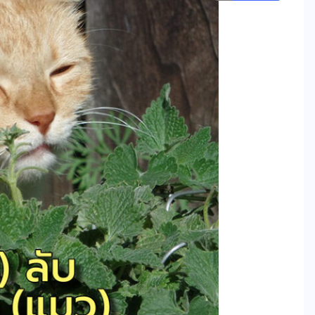
ข่าววิทย์
การ์ทเนอร์คาดการณ์ นับจากนี้ 3 ปี
เหตุละเมิดความเป็นส่วนตัวส่วน
ใหญ่ จะเกิดจากการคาดเดาที่สรุป
โดย AI หรือ AI-Generated
Inferences
07/08/2026