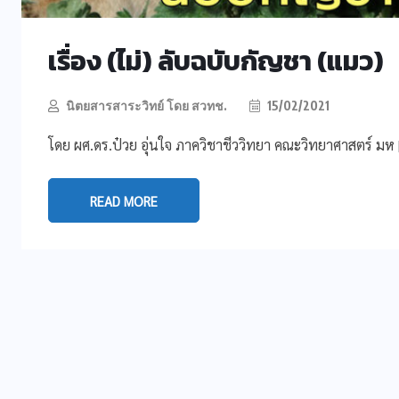
เรื่อง (ไม่) ลับฉบับกัญชา (แมว)
นิตยสารสาระวิทย์ โดย สวทช.
15/02/2021
โดย ผศ.ดร.ป๋วย อุ่นใจ ภาควิชาชีววิทยา คณะวิทยาศาสตร์ มห 
READ MORE