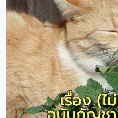
ม
คอลัมน์ประจำ
ร้อยพันวิทยา
อง
กินดี (ลำไส้) ก็อยู่ดี ตอนที่ 2
07/08/2026