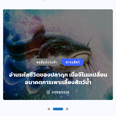
คอลัมน์ประจำ
สาระสัตว์
อ่านรหัสชีวิตของปลาดุก เมื่อจีโนมเปลี่ยน
อนาคตการเพาะเลี้ยงสัตว์น้ำ
07/08/2026