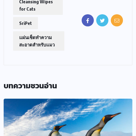
Cleansing Wipes
for Cats
SriPet
แผ่นเช็ดทำความ
สะอาดสำหรับแมว
บทความชวนอ่าน