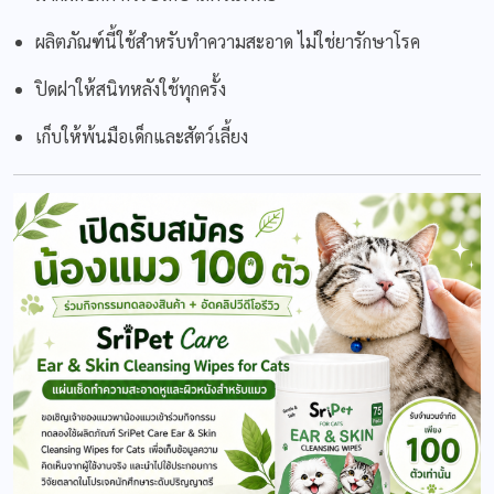
ผลิตภัณฑ์นี้ใช้สำหรับทำความสะอาด ไม่ใช่ยารักษาโรค
ปิดฝาให้สนิทหลังใช้ทุกครั้ง
เก็บให้พ้นมือเด็กและสัตว์เลี้ยง