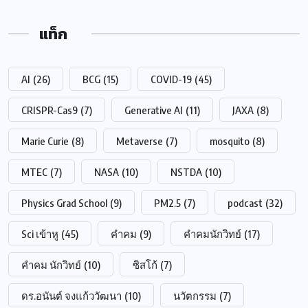
แท็ก
AI
(26)
BCG
(15)
COVID-19
(45)
CRISPR-Cas9
(7)
Generative AI
(11)
JAXA
(8)
Marie Curie
(8)
Metaverse
(7)
mosquito
(8)
MTEC
(7)
NASA
(10)
NSTDA
(10)
Physics Grad School
(9)
PM2.5
(7)
podcast
(32)
Sci เข้าหู
(45)
คำคม
(9)
คำคมนักวิทย์
(17)
คำคม นักวิทย์
(10)
ซิสโก้
(7)
ดร.อนันต์ จงแก้ววัฒนา
(10)
นวัตกรรม
(7)