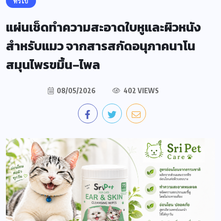
ทั่วไป
แผ่นเช็ดทำความสะอาดใบหูและผิวหนัง
สำหรับแมว จากสารสกัดอนุภาคนาโน
สมุนไพรขมิ้น–ไพล
08/05/2026
402 VIEWS