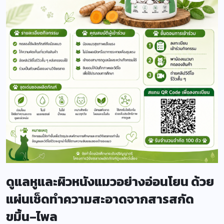
ดูแลหูและผิวหนังแมวอย่างอ่อนโยน ด้วย
แผ่นเช็ดทำความสะอาดจากสารสกัด
ขมิ้น–ไพล