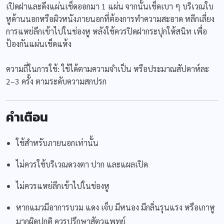
เปิดฝาและดึงแผ่นเช็ดออกมา 1 แผ่น จากนั้นเช็ดเบา ๆ บริเวณใบ
หูด้านนอกหรือผิวหนังภายนอกที่ต้องการทำความสะอาด หลีกเลี่ยง
การแหย่ลึกเข้าไปในช่องหู หลังใช้ควรปิดฝากระปุกให้สนิท เพื่อ
ป้องกันแผ่นเช็ดแห้ง
ความถี่ในการใช้: ใช้ได้ตามความจำเป็น หรือประมาณสัปดาห์ละ
2–3 ครั้ง ตามระดับความสกปรก
คำเตือน
ใช้สำหรับภายนอกเท่านั้น
ไม่ควรใช้บริเวณดวงตา ปาก และแผลเปิด
ไม่ควรแหย่ลึกเข้าไปในช่องหู
หากแมวมีอาการบวม แดง เจ็บ มีหนอง มีกลิ่นรุนแรง หรือเกาหู
มากผิดปกติ ควรปรึกษาสัตวแพทย์