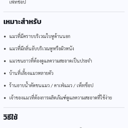
เพ็ทช็อป
เหมาะสำหรับ
แมวที่มีคราบบริเวณใบหูด้านนอก
แมวที่มีกลิ่นอับบริเวณหูหรือผิวหนัง
แมวขนยาวที่ต้องดูแลความสะอาดเป็นประจำ
บ้านที่เลี้ยงแมวหลายตัว
ร้านอาบน้ำตัดขนแมว / คาเฟ่แมว / เพ็ทช็อป
เจ้าของแมวที่ต้องการผลิตภัณฑ์ดูแลความสะอาดที่ใช้ง่าย
วิธีใช้