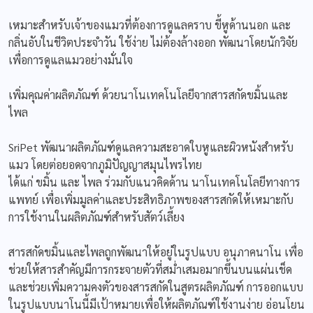
เหมาะสำหรับเจ้าของแมวที่ต้องการดูแลคราบ ขี้หูด้านนอก และ
กลิ่นอับในชีวิตประจำวัน ใช้ง่าย ไม่ต้องล้างออก พัฒนาโดยนักวิจัย
เพื่อการดูแลแมวอย่างมั่นใจ
เพิ่มคุณค่าผลิตภัณฑ์ ด้วยนาโนเทคโนโลยีจากสารสกัดขมิ้นและ
ไพล
SriPet พัฒนาผลิตภัณฑ์ดูแลความสะอาดใบหูและผิวหนังสำหรับ
แมว โดยต่อยอดจากภูมิปัญญาสมุนไพรไทย
ได้แก่ ขมิ้น และ ไพล ร่วมกับแนวคิดด้าน นาโนเทคโนโลยีทางการ
แพทย์ เพื่อเพิ่มมูลค่าและประสิทธิภาพของสารสกัดให้เหมาะกับ
การใช้งานในผลิตภัณฑ์สำหรับสัตว์เลี้ยง
สารสกัดขมิ้นและไพลถูกพัฒนาให้อยู่ในรูปแบบ อนุภาคนาโน เพื่อ
ช่วยให้สารสำคัญมีการกระจายตัวที่สม่ำเสมอมากขึ้นบนแผ่นเช็ด
และช่วยเพิ่มความคงตัวของสารสกัดในสูตรผลิตภัณฑ์ การออกแบบ
ในรูปแบบนาโนนี้มีเป้าหมายเพื่อให้ผลิตภัณฑ์ใช้งานง่าย อ่อนโยน