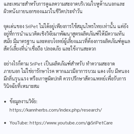
และเหมาะสำหรับการดูแลความสะอาดบริเวณใบหูด้านนอกและ
ผิวหนังภายนอกของแมวในชีวิตประจำวัน
จุดเด่นของ SriPet ไม่ได้อยู่เพียงการใช้สมุนไพรไทยเท่านั้น แต่ยัง
อยู่ที่การนำแนวคิดเชิงวิจัยมาพัฒนาสูตรผลิตภัณฑ์ให้มีความทัน
สมัย มีมาตรฐาน และตอบโจทย์ผู้เลี้ยงแมวที่ต้องการผลิตภัณฑ์ดูแล
สัตว์เลี้ยงที่น่าเชื่อถือ ปลอดภัย และใช้งานสะดวก
อย่างไรก็ตาม SriPet เป็นผลิตภัณฑ์สำหรับ ทำความสะอาด
ภายนอก ไม่ใช่ยารักษาโรค หากแมวมีอาการบวม แดง เจ็บ มีหนอง
มีกลิ่นรุนแรง หรือเกาหูผิดปกติ ควรปรึกษาสัตวแพทย์เพื่อรับการ
วินิจฉัยที่เหมาะสม
ข้อมูลงานวิจัย:
https://kannherbs.com/index.php/research/
YouTube:
https://www.youtube.com/@SriPetCare