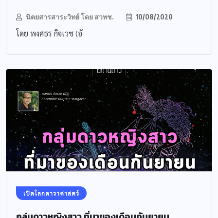
นิตยสารสาระวิทย์ โดย สวทช.
10/08/2020
โดย พงศธร กิจเวช (อั
เปิดโลกดาราศาสตร์
กลุ่มดาวหญิงสาว ที่มาของเดือนกันยายน