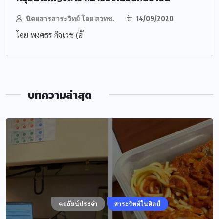
นิตยสารสาระวิทย์ โดย สวทช.
14/09/2020
โดย พงศธร กิจเวช (อั
บทความล่าสุด
คอลัมน์ประจำ
สาระวิทย์ในศิลป์