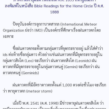
ลงพิมพ์ในหนังสือ Bible Readings for the Home Circle ปี ค.ศ.
1888
ปัจจุบันองค์การอุกกาบาตสากล (International Meteor
Organization ย่อว่า IMO) เป็นองค์กรที่ศึกษาเรื่องฝนดาวตกโดย
เฉพาะ
ชื่อฝนดาวตกจะตั้งตามกลุ่มดาวที่จุดกระจายอยู่ แล้วใส่คำว่า
ids ต่อท้ายชื่อกลุ่มดาว ตัวอย่างเช่นฝนดาวตกที่มีจุดกระจายอยู่ใน
กลุ่มดาวสิงโต (Leo) จะเรียกว่า ฝนดาวตกสิงโต (Leonids) ฝน
ดาวตกที่มีจุดกระจายอยู่ในกลุ่มดาวคนคู่ (Gemini) จะเรียกว่า ฝน
ดาวตกคนคู่ (Geminids)
ฝนดาวตกที่มีอัตราดาวตกตั้งแต่ 1,000 ดวงต่อชั่วโมง จะเรียก
ว่า พายุดาวตก (meteor storm)
เมื่อปี พ.ศ. 2541 (ค.ศ. 1998) มีข่าวพายุฝนดาวตกสิงโต ว่า