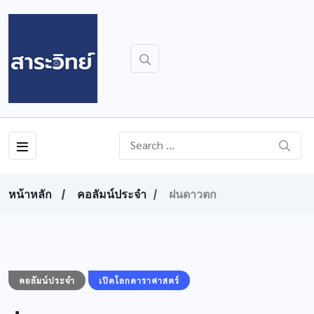
หน้าหลัก
คอลัมน์ประจำ
ฝนดาวตก
คอลัมน์ประจำ
เปิดโลกดาราศาสตร์