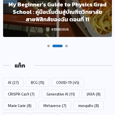
My Beginner’s Guide to Physics Grad
School : คู่มือเริ่มต้นสู่บัณฑิตวิทยาลัย
สายฟิสิกส์ของฉัน ตอนที่ 11
07/08/2026
แท็ก
AI
(27)
BCG
(15)
COVID-19
(45)
CRISPR-Cas9
(7)
Generative AI
(11)
JAXA
(8)
Marie Curie
(8)
Metaverse
(7)
mosquito
(8)