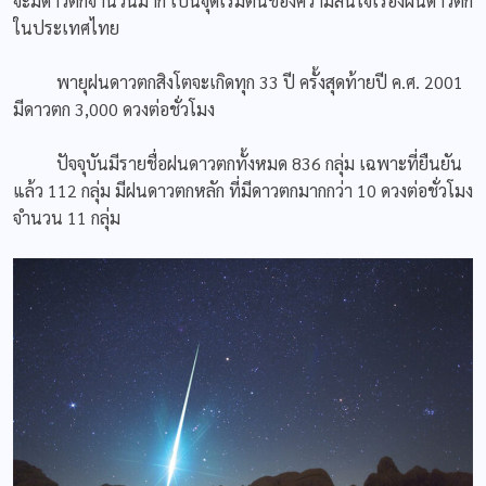
จะมีดาวตกจำนวนมาก เป็นจุดเริ่มต้นของความสนใจเรื่องฝนดาวตก
ในประเทศไทย
พายุฝนดาวตกสิงโตจะเกิดทุก 33 ปี ครั้งสุดท้ายปี ค.ศ. 2001
มีดาวตก 3,000 ดวงต่อชั่วโมง
ปัจจุบันมีรายชื่อฝนดาวตกทั้งหมด 836 กลุ่ม เฉพาะที่ยืนยัน
แล้ว 112 กลุ่ม มีฝนดาวตกหลัก ที่มีดาวตกมากกว่า 10 ดวงต่อชั่วโมง
จำนวน 11 กลุ่ม