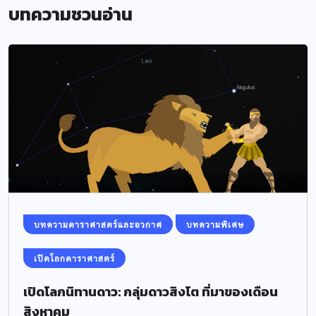
บทความชวนอ่าน
บทความดาราศาสตร์และอวกาศ
บทความพิเศษ
เปิดโลกดาราศาสตร์
เปิดโลกนิทานดาว: กลุ่มดาวสิงโต ที่มาของเดือน
สิงหาคม