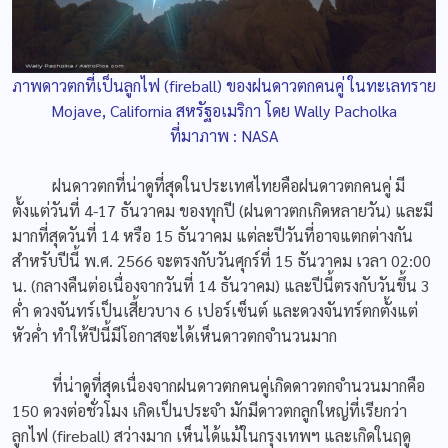
ภาพดาวตกที่เป็นลูกไฟ (fireball) ของฝนดาวตกคนคู่ ในทะเลทราย
Mojave, California สหรัฐอเมริกา โดย Wally Pacholka
ที่มาภาพ : NASA
ฝนดาวตกที่น่าดูที่สุดในประเทศไทยคือฝนดาวตกคนคู่ มี
ตั้งแต่วันที่ 4-17 ธันวาคม ของทุกปี (ฝนดาวตกเกิดหลายวัน) และมี
มากที่สุดวันที่ 14 หรือ 15 ธันวาคม แต่ละปีวันที่อาจแตกต่างกัน
สำหรับปีนี้ พ.ศ. 2566 จะตรงกับวันศุกร์ที่ 15 ธันวาคม เวลา 02:00
น. (กลางคืนต่อเนื่องจากวันที่ 14 ธันวาคม) และปีนี้ตรงกับวันขึ้น 3
ค่ำ ดวงจันทร์เป็นเสี้ยวบาง 6 เปอร์เซ็นต์ และดวงจันทร์ตกตั้งแต่
หัวค่ำ ทำให้ปีนี้มีโอกาสจะได้เห็นดาวตกจำนวนมาก
ที่น่าดูที่สุดเนื่องจากฝนดาวตกคนคู่เกิดดาวตกจำนวนมากคือ
150 ดวงต่อชั่วโมง เกิดเป็นประจำ มักมีดาวตกลูกใหญ่ที่เรียกว่า
ลูกไฟ (fireball) สว่างมาก เห็นได้แม้ในกรุงเทพฯ และเกิดในฤดู