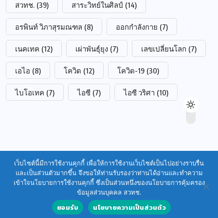
สวทช.
(39)
สาระวิทย์ในศิลป์
(14)
อรพินท์ วิภาสุรมณฑล
(8)
ออกกำลังกาย
(7)
เนคเทค
(12)
เผ่าพันธุ์ยุง
(7)
เลขเปลี่ยนโลก
(7)
เอไอ
(8)
โควิด
(12)
โควิด-19
(30)
ไบโอเทค
(7)
ไอซี
(7)
ไอซี วริศา
(10)
เว็บไซต์นี้มีการใช้งานคุกกี้ เพื่อให้การใช้งานเว็บไซต์เป็นไปอย่างราบรื่น
และเป็นส่วนตัวมากขึ้น จึงขอให้ท่านรับรองว่าท่านได้อ่านและทำความ
เข้าใจนโยบายการใช้งานคุกกี้ ซึ่งเป็นส่วนหนึ่งของนโยบายการคุ้มครอง
ข้อมูลส่วนบุคคล สวทช.
ยอมรับ
นโยบายความเป็นส่วนตัว