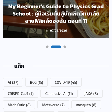
My Beginner’s Guide to Physics Grad
School : คู่มือเริ่มต้นสู่บัณฑิตวิทยาลัย
สายฟิสิกส์ของฉัน ตอนที่ 11
07/08/2026
แท็ก
AI
(27)
BCG
(15)
COVID-19
(45)
CRISPR-Cas9
(7)
Generative AI
(11)
JAXA
(8)
Marie Curie
(8)
Metaverse
(7)
mosquito
(8)