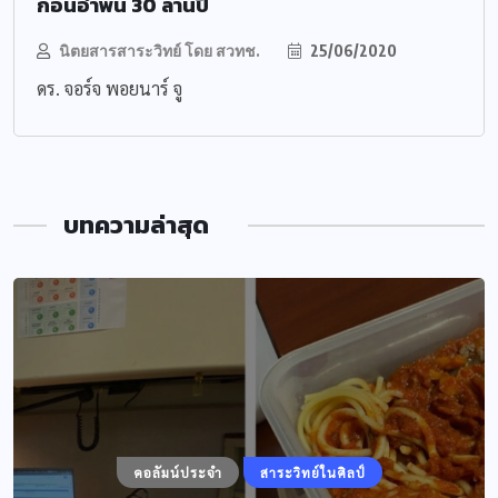
ก้อนอำพัน 30 ล้านปี
นิตยสารสาระวิทย์ โดย สวทช.
25/06/2020
ดร. จอร์จ พอยนาร์ จู
บทความล่าสุด
คอลัมน์ประจำ
สาระวิทย์ในศิลป์