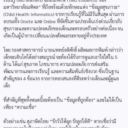
มหาวิทยาลัยมหิดล” ที่ถึงพร้อมด้วยทักษะแห่ง “ข้อมูลสุขภาวะ”
(Child Health Informatics) จากการเรียนรู้ที่ไม่มีวันสิ้นสุด ผ่านการ
อบรมทั้ง Onsite และ Online ที่จัดขึ้นตามประเด็นเร่งด่วนเกี่ยวกับ
สุขภาวะและความปลอดภัยของเด็กและครอบครัวอย่างต่อเนื่อง จน
เกิดเป็นผู้นำการเปลี่ยนแปลงสังคมกระจายอยู่ทั่วประเทศ
โดย รองศาสตราจารย์ นายแพทย์อดิศักดิ์ ผลิตผลการพิมพ์ กล่าวว่า
เด็กจะเติบโตได้อย่างสมบูรณ์ จะต้องได้รับการดูแลเอาใจใส่ใน 5
ด้าน ได้แก่ สุขภาพ โภชนาการ ความปลอดภัย การส่งเสริม
พัฒนาการและการเรียนรู้ และความสัมพันธ์เชิงบวก ซึ่งเป็นฐาน
สำคัญของ 4 ข้อแรก จากการตอบสนองที่ดีระหว่างเด็กและผู้ดูแล
เด็ก
ที่สำคัญที่สุดทั้งหมดนี้จะต้องเป็น “ข้อมูลที่ถูกต้อง” และไม่ได้เป็น
เพียง “ความเชื่อ”
ตัวอย่างเช่น สุภาษิตไทย “รักวัวให้ผูก รักลูกให้ตี” หากเชื่อว่ามี