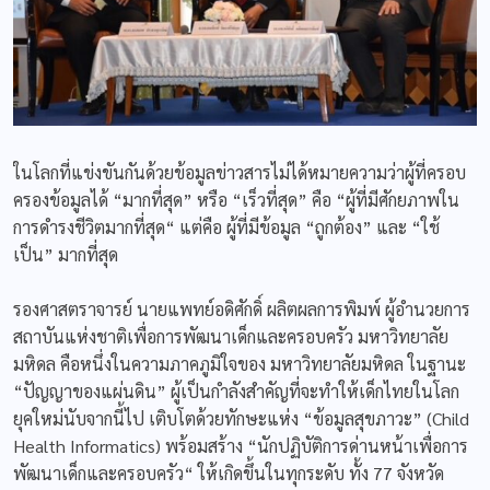
ในโลกที่แข่งขันกันด้วยข้อมูลข่าวสารไม่ได้หมายความว่าผู้ที่ครอบ
ครองข้อมูลได้ “มากที่สุด” หรือ “เร็วที่สุด” คือ “ผู้ที่มีศักยภาพใน
การดำรงชีวิตมากที่สุด“ แต่คือ ผู้ที่มีข้อมูล “ถูกต้อง” และ “ใช้
เป็น” มากที่สุด
รองศาสตราจารย์ นายแพทย์อดิศักดิ์ ผลิตผลการพิมพ์ ผู้อำนวยการ
สถาบันแห่งชาติเพื่อการพัฒนาเด็กและครอบครัว มหาวิทยาลัย
มหิดล คือหนึ่งในความภาคภูมิใจของ มหาวิทยาลัยมหิดล ในฐานะ
“ปัญญาของแผ่นดิน” ผู้เป็นกำลังสำคัญที่จะทำให้เด็กไทยในโลก
ยุคใหม่นับจากนี้ไป เติบโตด้วยทักษะแห่ง “ข้อมูลสุขภาวะ” (Child
Health Informatics) พร้อมสร้าง “นักปฏิบัติการด่านหน้าเพื่อการ
พัฒนาเด็กและครอบครัว“ ให้เกิดขึ้นในทุกระดับ ทั้ง 77 จังหวัด