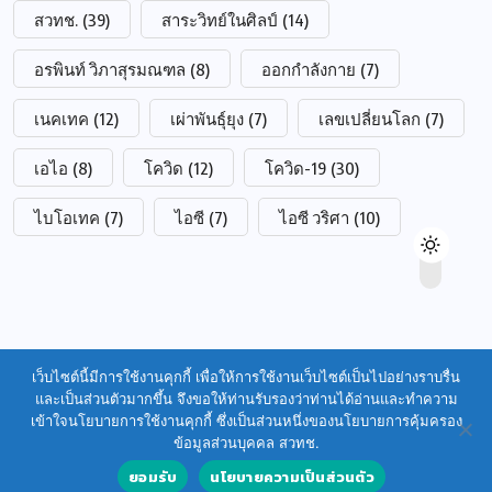
สวทช.
(39)
สาระวิทย์ในศิลป์
(14)
อรพินท์ วิภาสุรมณฑล
(8)
ออกกำลังกาย
(7)
เนคเทค
(12)
เผ่าพันธุ์ยุง
(7)
เลขเปลี่ยนโลก
(7)
เอไอ
(8)
โควิด
(12)
โควิด-19
(30)
ไบโอเทค
(7)
ไอซี
(7)
ไอซี วริศา
(10)
เว็บไซต์นี้มีการใช้งานคุกกี้ เพื่อให้การใช้งานเว็บไซต์เป็นไปอย่างราบรื่น
และเป็นส่วนตัวมากขึ้น จึงขอให้ท่านรับรองว่าท่านได้อ่านและทำความ
เข้าใจนโยบายการใช้งานคุกกี้ ซึ่งเป็นส่วนหนึ่งของนโยบายการคุ้มครอง
ข้อมูลส่วนบุคคล สวทช.
ยอมรับ
นโยบายความเป็นส่วนตัว