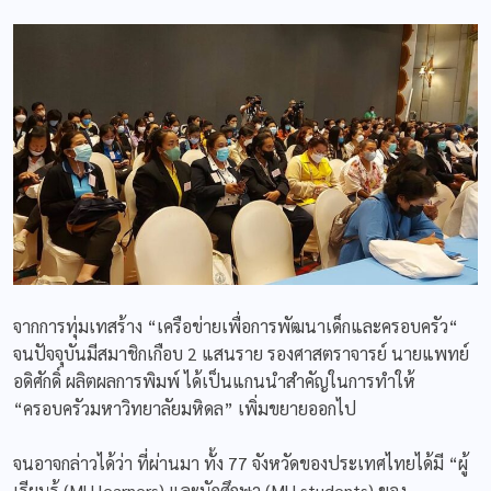
จากการทุ่มเทสร้าง “เครือข่ายเพื่อการพัฒนาเด็กและครอบครัว“
จนปัจจุบันมีสมาชิกเกือบ 2 แสนราย รองศาสตราจารย์ นายแพทย์
อดิศักดิ์ ผลิตผลการพิมพ์ ได้เป็นแกนนำสำคัญในการทำให้
“ครอบครัวมหาวิทยาลัยมหิดล” เพิ่มขยายออกไป
จนอาจกล่าวได้ว่า ที่ผ่านมา ทั้ง 77 จังหวัดของประเทศไทยได้มี “ผู้
เรียนรู้ (MU learners) และนักศึกษา (MU students) ของ