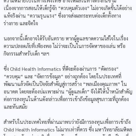
ความหมายไปในทางเพ่งโทษ อาจให้ผลในทางตรงกันข้าม
เนื่องจากการสอนให้เด็กรู้จัก “ควบคุมตัวเอง” ไม่อาจเกิดขึ้นได้อย่าง
แท้จริงผ่าน “ความรุนแรง” ซึ่งอาจส่งผลกระทบต่อเด็กทั้งทาง
ร่างกาย และจิตใจ
นอกจากนี้เด็กอาจได้รับอันตราย หากผู้ดูแลขาดความใส่ใจในเรื่อง
ความปลอดภัยที่เพียงพอ ไม่ว่าจะเป็นในการจัดหาของเล่น หรือ
กิจกรรมสำหรับเด็ก ฯลฯ
ซึ่ง Child Health Informatics ที่ดีจะต้องผ่านการ ”คัดกรอง“
“ควบคุม“ และ “จัดการข้อมูล“ อย่างถูกต้อง โดยในประเทศที่
พัฒนาแล้วจัดเป็นปัจจัยสำคัญสู่การสร้าง “พลเมืองคุณภาพ” ใน
อนาคต โดยจะต้องบ่มเพาะผ่าน “ผู้ดูแลเด็ก” จึงได้ให้น้ำหนักสำคัญ
ต่อการลงทุนในด้านดังกล่าวเพื่อการเข้าถึงข้อมูลสุขภาวะที่ถูกต้อง
และทันสมัย
สำหรับในประเทศไทยที่ผ่านมาพบว่ายังมีการลงทุนเพื่อการเข้าถึง
Child Health Informatics ไม่มากเท่าที่ควร ซึ่ง มหาวิทยาลัยมหิดล