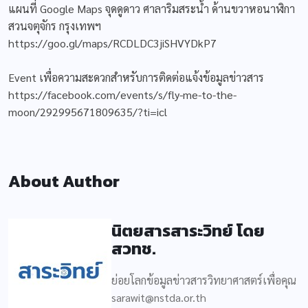
แผนที่ Google Maps จุดดูดาว ศาลาริมสระน้ำ ด้านขวาหอนาฬิกา
สวนจตุจักร กรุงเทพฯ
https://goo.gl/maps/RCDLDC3jiSHVYDkP7
Event เพื่อความสะดวกสำหรับการติดต่อแจ้งข้อมูลข่าวสาร
https://facebook.com/events/s/fly-me-to-the-
moon/292995671809635/?ti=icl
About Author
นิตยสารสาระวิทย์ โดย
สวทช.
ย่อยโลกข้อมูลข่าวสารวิทยาศาสตร์เพื่อคุณ
sarawit@nstda.or.th