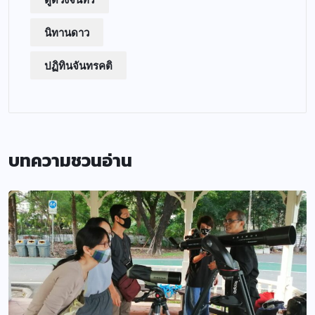
นิทานดาว
ปฏิทินจันทรคติ
บทความชวนอ่าน