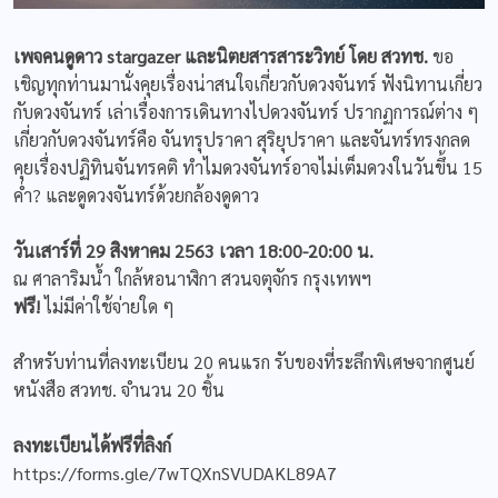
เพจคนดูดาว stargazer
และ
นิตยสารสาระวิทย์ โดย สวทช.
ขอ
เชิญทุกท่านมานั่งคุยเรื่องน่าสนใจเกี่ยวกับดวงจันทร์ ฟังนิทานเกี่ยว
กับดวงจันทร์ เล่าเรื่องการเดินทางไปดวงจันทร์ ปรากฏการณ์ต่าง ๆ
เกี่ยวกับดวงจันทร์คือ จันทรุปราคา สุริยุปราคา และจันทร์ทรงกลด
คุยเรื่องปฏิทินจันทรคติ ทำไมดวงจันทร์อาจไม่เต็มดวงในวันขึ้น 15
ค่ำ? และดูดวงจันทร์ด้วยกล้องดูดาว
วันเสาร์ที่ 29 สิงหาคม 2563 เวลา 18:00-20:00 น.
ณ ศาลาริมน้ำ ใกล้หอนาฬิกา สวนจตุจักร กรุงเทพฯ
ฟรี!
ไม่มีค่าใช้จ่ายใด ๆ
สำหรับท่านที่ลงทะเบียน 20 คนแรก รับของที่ระลึกพิเศษจากศูนย์
หนังสือ สวทช. จำนวน 20 ชิ้น
ลงทะเบียนได้ฟรีที่ลิงก์
https://forms.gle/7wTQXnSVUDAKL89A7