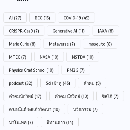
AI
(27)
BCG
(15)
COVID-19
(45)
CRISPR-Cas9
(7)
Generative AI
(11)
JAXA
(8)
Marie Curie
(8)
Metaverse
(7)
mosquito
(8)
MTEC
(7)
NASA
(10)
NSTDA
(10)
Physics Grad School
(10)
PM2.5
(7)
podcast
(32)
Sci เข้าหู
(45)
คำคม
(9)
คำคมนักวิทย์
(17)
คำคม นักวิทย์
(10)
ซิสโก้
(7)
ดร.อนันต์ จงแก้ววัฒนา
(10)
นวัตกรรม
(7)
นาโนเทค
(7)
นิทานดาว
(14)