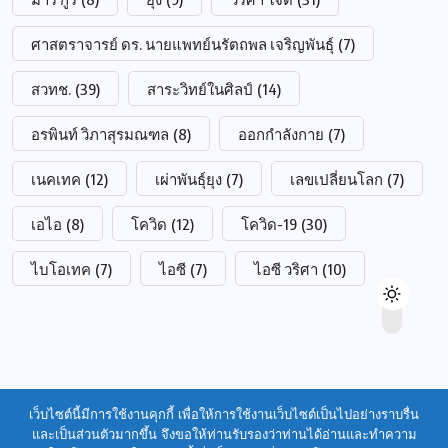
ศาสตราจารย์ ดร. นายแพทย์นรัตถพล เจริญพันธุ์
(7)
สวทช.
(39)
สาระวิทย์ในศิลป์
(14)
อรพินท์ วิภาสุรมณฑล
(8)
ออกกำลังกาย
(7)
เนคเทค
(12)
เผ่าพันธุ์ยุง
(7)
เลขเปลี่ยนโลก
(7)
เอไอ
(8)
โควิด
(12)
โควิด-19
(30)
ไบโอเทค
(7)
ไอซี
(7)
ไอซี วริศา
(10)
เว็บไซต์นี้มีการใช้งานคุกกี้ เพื่อให้การใช้งานเว็บไซต์เป็นไปอย่างราบรื่น
และเป็นส่วนตัวมากขึ้น จึงขอให้ท่านรับรองว่าท่านได้อ่านและทำความ