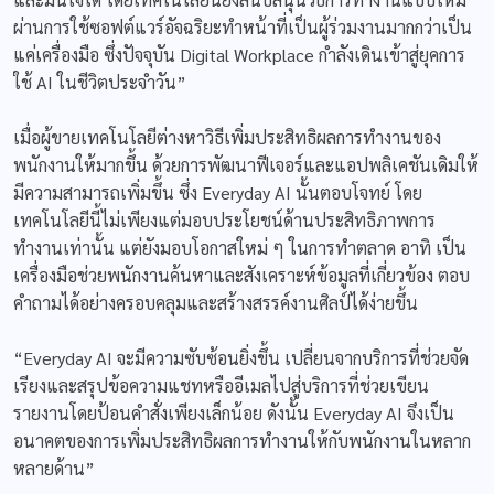
ผ่านการใช้ซอฟต์แวร์อัจฉริยะทำหน้าที่เป็นผู้ร่วมงานมากกว่าเป็น
แค่เครื่องมือ ซึ่งปัจจุบัน
Digital Workplace
กำลังเดินเข้าสู่ยุคการ
ใช้ AI ในชีวิตประจำวัน”
เมื่อผู้ขายเทคโนโลยีต่างหาวิธีเพิ่มประสิทธิผลการทำงานของ
พนักงานให้มากขึ้น ด้วยการพัฒนาฟีเจอร์และแอปพลิเคชันเดิมให้
มีความสามารถเพิ่มขึ้น ซึ่ง Everyday AI นั้นตอบโจทย์ โดย
เทคโนโลยีนี้ไม่เพียงแต่มอบประโยชน์ด้านประสิทธิภาพการ
ทำงานเท่านั้น แต่ยังมอบโอกาสใหม่ ๆ ในการทำตลาด อาทิ เป็น
เครื่องมือช่วยพนักงานค้นหาและสังเคราะห์ข้อมูลที่เกี่ยวข้อง ตอบ
คำถามได้อย่างครอบคลุมและสร้างสรรค์งานศิลป์ได้ง่ายขึ้น
“Everyday AI จะมีความซับซ้อนยิ่งขึ้น เปลี่ยนจากบริการที่ช่วยจัด
เรียงและสรุปข้อความแชทหรืออีเมลไปสู่บริการที่ช่วยเขียน
รายงานโดยป้อนคำสั่งเพียงเล็กน้อย ดังนั้น Everyday
AI
จึงเป็น
อนาคตของการเพิ่มประสิทธิผลการทำงานให้กับพนักงานในหลาก
หลายด้าน”