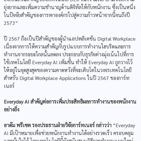
ยุ่งยากและเพิ่มความชำนาญด้านดิจิทัลให้กับพนักงาน ซึ่งเป็นหนึ่ง
ในปัจจัยสำคัญของการพาองค์กรไปสู่ความก้าวหน้าจากนี้จนถึงปี
2573”
ปี 2567 ถือเป็นปีสำคัญของผู้นำแอปพลิเคชัน
Digital Workplace
เนื่องจากการให้ความสำคัญกับรูปแบบการทำงานไฮบริดและการ
ทำงานจากระยะไกลนั้นลดลง ประกอบกับธุรกิจต่างมุ่งเน้นไปที่การ
ใช้เทคโนโลยี Everyday AI เพิ่มขึ้น ทำให้ Everyday AI ถูกวางไว้
ให้อยู่ในจุดสูงสุดของความคาดหวังที่จะเติบโตในวงจรเทคโนโลยี
สำหรับ Digital Workplace Applications ในปี 2567 ของการ์ท
เนอร์
Everyday AI สำคัญต่อการเพิ่มประสิทธิผลการทำงานของพนักงาน
อย่างยิ่ง
อาดัม พรีเซต
รองประธานฝ่ายวิจัยการ์ทเนอร์ กล่าวว่า
“Everyday
AI มีเป้าหมายเพื่อช่วยพนักงานทำงานได้อย่างรวดเร็ว ครอบคลุม
และมั่นใจได้ โดยเทคโนโลยีนี้ยังสนับสนุนวิธีการทำงานแบบใหม่