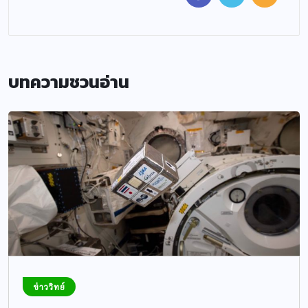
บทความชวนอ่าน
ข่าววิทย์