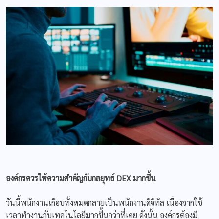
องค์กรควรให้ความสำคัญกับกลยุทธ์
DEX มากขึ้น
วันนี้พนักงานเกือบทั้งหมดกลายเป็นพนักงานดิจิทัล เนื่องจากใช้
เวลาทำงานกับเทคโนโลยีมากขึ้นกว่าที่เคย ดังนั้น องค์กรต้องมี