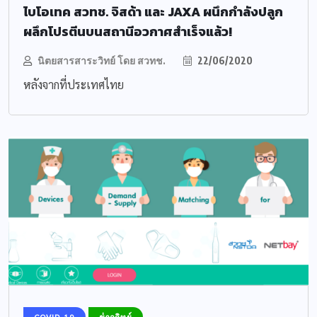
ไบโอเทค สวทช. จิสด้า และ JAXA ผนึกกำลังปลูก
ผลึกโปรตีนบนสถานีอวกาศสำเร็จแล้ว!
นิตยสารสาระวิทย์ โดย สวทช.
22/06/2020
หลังจากที่ประเทศไทย
COVID-19
ข่าววิทย์