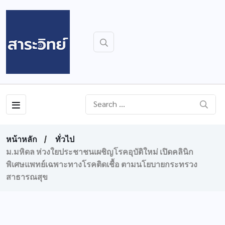
หน้าหลัก
ทั่วไป
ม.มหิดล ห่วงใยประชาชนเผชิญโรคอุบัติใหม่ เปิดคลินิก
พิเศษแพทย์เฉพาะทางโรคติดเชื้อ ตามนโยบายกระทรวง
สาธารณสุข