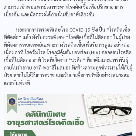
สามารถเข้าพบแพทย์เฉพาะทางโรคติดเชื้อเพื่อปรึกษาอาการ
เบื้องต้น และนัดตรวจได้ภายในสัปดาห์เดียวกัน
นอกจากการตรวจพิเศษโรค COVID-19 ซึ่งเป็น “โรคติดเชื้อ
ที่ติดต่อ” แล้ว ยังรับตรวจพิเศษ “โรคติดเชื้อที่ไม่ติดต่อ” ในผู้ป่วย
ที่ต้องการพบแพทย์เฉพาะทางโรคติดเชื้อเพื่อรับการดูแลอย่างต่อ
เนื่อง อาทิ โรควัณโรค โรคภูมิคุ้มกันบกพร่อง (HIV) ตลอดจนโรคติด
เชื้อที่ไม่ติดต่อ อาทิ โรคที่เกิดจาก “ปรสิต” ที่อาศัยและแพร่พันธุ์
ภายในร่างกาย อาทิ พยาธิในสมอง ที่สร้างความทุกข์ทรมานให้กับผู้
ป่วย หากไม่ได้รับการตรวจ และรับยาเพื่อการกำจัดอย่างเหมาะสม
และทันท่วงที