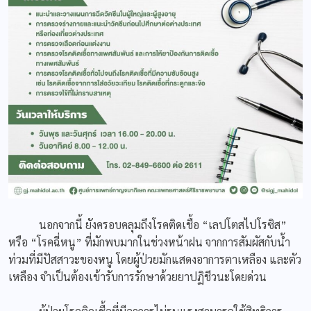
นอกจากนี้ ยังครอบคลุมถึงโรคติดเชื้อ “เลปโตสไปโรซิส”
หรือ “โรคฉี่หนู” ที่มักพบมากในช่วงหน้าฝน จากการสัมผัสกับน้ำ
ท่วมที่มีปัสสาวะของหนู โดยผู้ป่วยมักแสดงอาการตาเหลือง และตัว
เหลือง จำเป็นต้องเข้ารับการรักษาด้วยยาปฏิชีวนะโดยด่วน