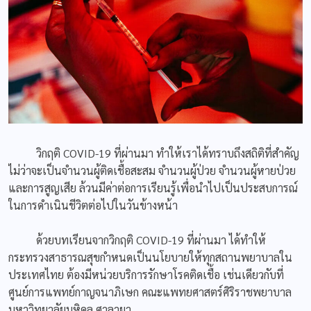
วิกฤติ COVID-19 ที่ผ่านมา ทำให้เราได้ทราบถึงสถิติที่สำคัญ
ไม่ว่าจะเป็นจำนวนผู้ติดเชื้อสะสม จำนวนผู้ป่วย จำนวนผู้หายป่วย
และการสูญเสีย ล้วนมีค่าต่อการเรียนรู้เพื่อนำไปเป็นประสบการณ์
ในการดำเนินชีวิตต่อไปในวันข้างหน้า
ด้วยบทเรียนจากวิกฤติ COVID-19 ที่ผ่านมา ได้ทำให้
กระทรวงสาธารณสุขกำหนดเป็นนโยบายให้ทุกสถานพยาบาลใน
ประเทศไทย ต้องมีหน่วยบริการรักษาโรคติดเชื้อ เช่นเดียวกับที่
ศูนย์การแพทย์กาญจนาภิเษก คณะแพทยศาสตร์ศิริราชพยาบาล
มหาวิทยาลัยมหิดล ศาลายา