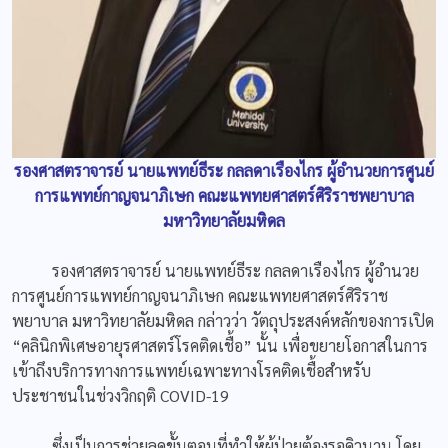
รองศาสตราจารย์ นายแพทย์ธีระ กลลดาเรืองไกร ผู้อำนวยการศูนย์
การแพทย์กาญจนาภิเษก คณะแพทยศาสตร์ศิริราชพยาบาล
มหาวิทยาลัยมหิดล
รองศาสตราจารย์ นายแพทย์ธีระ กลลดาเรืองไกร ผู้อำนวย
การศูนย์การแพทย์กาญจนาภิเษก คณะแพทยศาสตร์ศิริราช
พยาบาล มหาวิทยาลัยมหิดล กล่าวว่า วัตถุประสงค์หลักของการเปิด
“คลินิกพิเศษอายุรศาสตร์โรคติดเชื้อ” นั้น เพื่อขยายโอกาสในการ
เข้าถึงบริการทางการแพทย์เฉพาะทางโรคติดเชื้อสำหรับ
ประชาชนในช่วงวิกฤติ COVID-19
ซึ่งเป็นการช่วยลดขั้นตอนที่ทำให้ผู้ป่วยต้องรอคิวนาน โดย