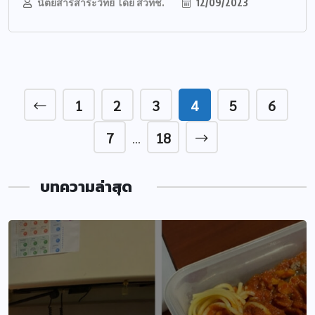
นิตยสารสาระวิทย์ โดย สวทช.
12/09/2023
1
2
3
4
5
6
7
18
…
บทความล่าสุด