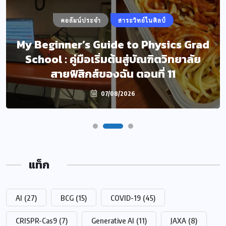
คอลัมน์ประจำ
สาระวิทย์ในศิลป์
My Beginner’s Guide to Physics Grad
School : คู่มือเริ่มต้นสู่บัณฑิตวิทยาลัย
สายฟิสิกส์ของฉัน ตอนที่ 11
07/08/2026
แท็ก
AI
(27)
BCG
(15)
COVID-19
(45)
CRISPR-Cas9
(7)
Generative AI
(11)
JAXA
(8)