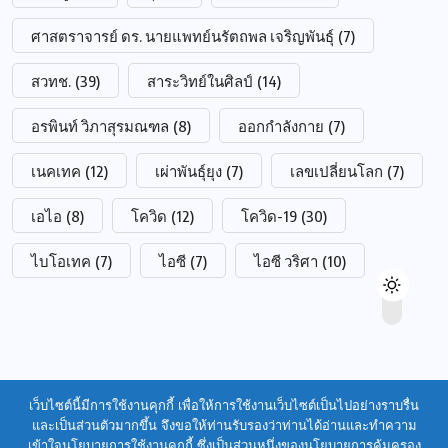
ศาสตราจารย์ ดร. นายแพทย์นรัตถพล เจริญพันธุ์
(7)
สวทช.
(39)
สาระวิทย์ในศิลป์
(14)
อรพินท์ วิภาสุรมณฑล
(8)
ออกกำลังกาย
(7)
เนคเทค
(12)
เผ่าพันธุ์ยุง
(7)
เลขเปลี่ยนโลก
(7)
เอไอ
(8)
โควิด
(12)
โควิด-19
(30)
ไบโอเทค
(7)
ไอซี
(7)
ไอซี วริศา
(10)
เว็บไซต์นี้มีการใช้งานคุกกี้ เพื่อให้การใช้งานเว็บไซต์เป็นไปอย่างราบรื่น
และเป็นส่วนตัวมากขึ้น จึงขอให้ท่านรับรองว่าท่านได้อ่านและทำความ
เข้าใจนโยบายการใช้งานคุกกี้ ซึ่งเป็นส่วนหนึ่งของนโยบายการคุ้มครอง