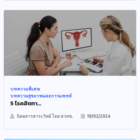
บทความพิเศษ
บทความสุขภาพและการแพทย์
5 โรคฮิตทา...
นิตยสารสาระวิทย์ โดย สวทช.
19/02/2024