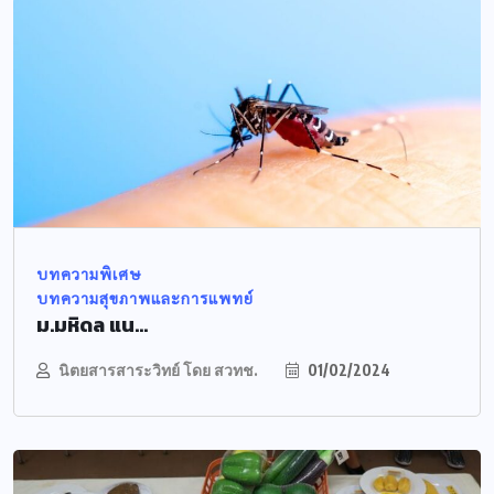
บทความพิเศษ
บทความสุขภาพและการแพทย์
ม.มหิดล แน...
นิตยสารสาระวิทย์ โดย สวทช.
01/02/2024