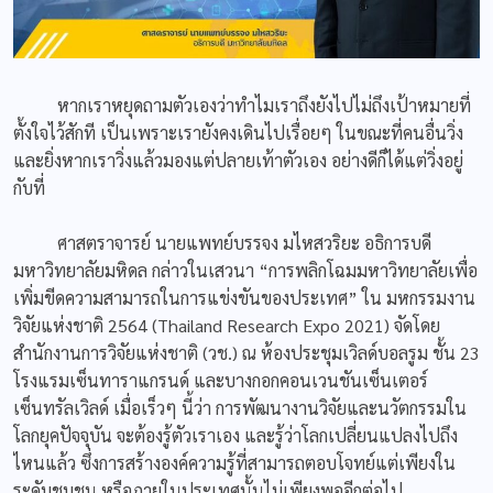
หากเราหยุดถามตัวเองว่าทำไมเราถึงยังไปไม่ถึงเป้าหมายที่
ตั้งใจไว้สักที เป็นเพราะเรายังคงเดินไปเรื่อยๆ ในขณะที่คนอื่นวิ่ง
และยิ่งหากเราวิ่งแล้วมองแต่ปลายเท้าตัวเอง อย่างดีก็ได้แต่วิ่งอยู่
กับที่
ศาสตราจารย์ นายแพทย์บรรจง มไหสวริยะ อธิการบดี
มหาวิทยาลัยมหิดล กล่าวในเสวนา “การพลิกโฉมมหาวิทยาลัยเพื่อ
เพิ่มขีดความสามารถในการแข่งขันของประเทศ” ใน มหกรรมงาน
วิจัยแห่งชาติ 2564 (Thailand Research Expo 2021) จัดโดย
สำนักงานการวิจัยแห่งชาติ (วช.) ณ ห้องประชุมเวิลด์บอลรูม ชั้น 23
โรงแรมเซ็นทาราแกรนด์ และบางกอกคอนเวนชันเซ็นเตอร์
เซ็นทรัลเวิลด์ เมื่อเร็วๆ นี้ว่า การพัฒนางานวิจัยและนวัตกรรมใน
โลกยุคปัจจุบัน จะต้องรู้ตัวเราเอง และรู้ว่าโลกเปลี่ยนแปลงไปถึง
ไหนแล้ว ซึ่งการสร้างองค์ความรู้ที่สามารถตอบโจทย์แต่เพียงใน
ระดับชุมชน หรือภายในประเทศนั้นไม่เพียงพออีกต่อไป