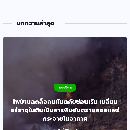
บทความล่าสุด
ข่าววิทย์
ไฟป่าปลดล็อกมหันตภัยซ่อนเร้น เปลี่ยน
แร่ธาตุในดินเป็นสารพิษอันตรายลอยแพร่
กระจายในอากาศ
04/08/2026