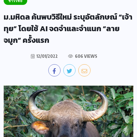
ข่าววิทย์
ม.มหิดล ค้นพบวิธีใหม่ ระบุอัตลักษณ์ “เจ้า
ทุย” โดยใช้ AI จดจำและจำแนก “ลาย
จมูก” ครั้งแรก
12/01/2022
606 VIEWS