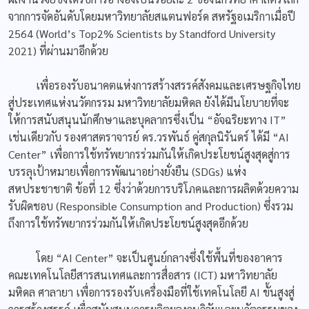
จากการจัดอันดับโดยมหาวิทยาลัยสแตนฟอร์ด สหรัฐอเมริกาเมื่อปี
2564 (World’s Top2% Scientists by Standford University
2021) ที่ผ่านมาอีกด้วย
เพื่อรองรับอนาคตแห่งการสร้างสรรค์สังคมและเศรษฐกิจไทย
สู่ประเทศแห่งนวัตกรรม มหาวิทยาลัยมหิดล ยังได้มีนโยบายที่จะ
ให้การสนับสนุนนักศึกษาและบุคลากรซึ่งเป็น “อัจฉริยะทาง IT”
เช่นเดียวกับ รองศาสตราจารย์ ดร.วรพันธ์ คู่สกุลนิรันดร์ ได้มี “AI
Center” เพื่อการใช้ทรัพยากรร่วมกันให้เกิดประโยชน์สูงสุดสู่การ
บรรลุเป้าหมายเพื่อการพัฒนาอย่างยั่งยืน (SDGs) แห่ง
สหประชาชาติ ข้อที่ 12 ซึ่งว่าด้วยการบริโภคและการผลิตด้วยความ
รับผิดชอบ (Responsible Consumption and Production) ซึ่งรวม
ถึงการใช้ทรัพยากรร่วมกันให้เกิดประโยชน์สูงสุดอีกด้วย
โดย “AI Center” จะเป็นศูนย์กลางซึ่งใช้พื้นที่ของอาคาร
คณะเทคโนโลยีสารสนเทศและการสื่อสาร (ICT) มหาวิทยาลัย
มหิดล ศาลายา เพื่อการรองรับเครื่องมือที่ใช้เทคโนโลยี AI ขั้นสูงสู่