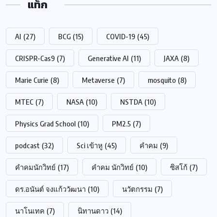
แท็ก
AI
(27)
BCG
(15)
COVID-19
(45)
CRISPR-Cas9
(7)
Generative AI
(11)
JAXA
(8)
Marie Curie
(8)
Metaverse
(7)
mosquito
(8)
MTEC
(7)
NASA
(10)
NSTDA
(10)
Physics Grad School
(10)
PM2.5
(7)
podcast
(32)
Sci เข้าหู
(45)
คำคม
(9)
คำคมนักวิทย์
(17)
คำคม นักวิทย์
(10)
ซิสโก้
(7)
ดร.อนันต์ จงแก้ววัฒนา
(10)
นวัตกรรม
(7)
นาโนเทค
(7)
นิทานดาว
(14)