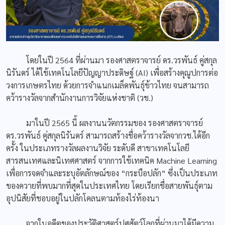
โดยในปี 2564 ที่ผ่านมา รองศาสตราจารย์ ดร.วรพันธ์ คู่สกุล
นิรันดร์ ได้ใช้เทคโนโลยีปัญญาประดิษฐ์ (AI) เพื่อสร้างคุณูปการต่อ
วงการเกษตรไทย ด้วยการจำแนกเมล็ดพันธุ์ข้าวไทย จนสามารถ
คว้ารางวัลจากสำนักงานการวิจัยแห่งชาติ (วช.)
มาในปี 2565 นี้ ผลงานนวัตกรรมของ รองศาสตราจารย์
ดร.วรพันธ์ คู่สกุลนิรันดร์ สามารถสร้างชื่อคว้ารางวัลจากวช.ได้อีก
ครั้ง ในประเภทรางวัลผลงานวิจัย ระดับดี สาขาเทคโนโลยี
สารสนเทศและนิเทศศาสตร์ จากการใช้เทคนิค Machine Learning
เพื่อการจดจำและระบุอัตลักษณ์ของ “กระบือปลัก” ซึ่งเป็นประเภท
ของควายที่พบมากที่สุดในประเทศไทย โดยเรียกชื่อสายพันธุ์ตาม
อุปนิสัยที่ชอบอยู่ในปลักโคลนตามท้องไร่ท้องนา
จากในอดีตของประวัติศาสตร์ปศุสัตว์โลกที่ผ่านมาได้มีความ