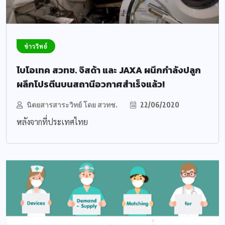
ข่าววิทย์
ไบโอเทค สวทช. จิสด้า และ JAXA ผนึกกำลังปลูก
ผลึกโปรตีนบนสถานีอวกาศสำเร็จแล้ว!
นิตยสารสาระวิทย์ โดย สวทช.
22/06/2020
หลังจากที่ประเทศไทย