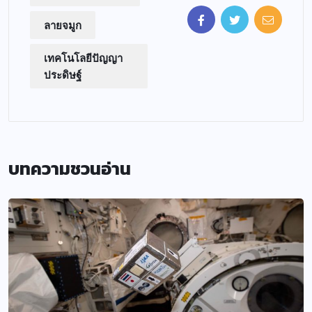
ลายจมูก
เทคโนโลยีปัญญา
ประดิษฐ์
บทความชวนอ่าน