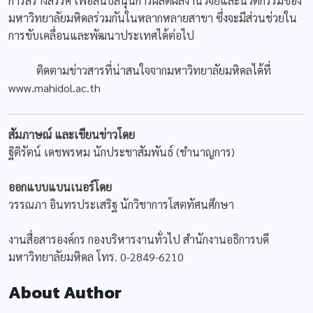
การสร้างสรรค์ เพื่อสนับสนุนการผลิตผลงานวิจัยและนวัตกรรมของ
มหาวิทยาลัยมหิดลร่วมกันในหลากหลายสาขา ซึ่งจะมีส่วนช่วยใน
การขับเคลื่อนและพัฒนาประเทศได้ต่อไป
ติดตามข่าวสารที่น่าสนใจจากมหาวิทยาลัยมหิดลได้ที่
www.mahidol.ac.th
สัมภาษณ์ และเขียนข่าวโดย
ฐิติรัตน์ เดชพรหม นักประชาสัมพันธ์ (ชำนาญการ)
ออกแบบแบนเนอร์โดย
วรรณภา อินทรประเสริฐ นักวิชาการโสตทัศนศึกษา
งานสื่อสารองค์กร กองบริหารงานทั่วไป สำนักงานอธิการบดี
มหาวิทยาลัยมหิดล โทร. 0-2849-6210
About Author