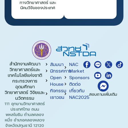
ทางวิทยาศาสตร์ และ
นิคมวิจัยของประเทศ
สำนักงานพัฒนา
สัมมนา
NAC
วิทยาศาสตร์และ
นิทรรศการ
Market
เทคโนโลยีแห่งชาติ​
Open
Sponsors
กระทรวงการ
House
ติดต่อ
อุดมศึกษา
กิจกรรม
เกี่ยวกับ
วิทยาศาสตร์ วิจัยและ
สอบถามเพิ่มเติม
เยาวชน
NAC2025
นวัตกรรม
111 อุทยานวิทยาศาสตร์
ประเทศไทย ถนน
พหลโยธิน ตำบลคลอง
หนึ่ง อำเภอคลองหลวง
จังหวัดปทุมธานี 12120