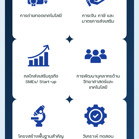
การถ่ายทอดเทคโนโลยี
การเงิน ภาษี และ
มาตรการส่งเสริม
กลไกส่งเสริมธุรกิจ
การพัฒนาบุคลากรด้าน
SMEs/ Start-up
วิทยาศาสตร์และ
เทคโนโลยี
โครงสร้างพื้นฐานสำคัญ
วิเคราะห์ ทดสอบ