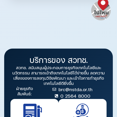
บริการของ สวทช.
สวทช. สนับสนุนผู้ประกอบการธุรกิจเทคโนโลยีและ
นวัตกรรม สามารถเข้าถึงเทคโนโลยีได้ง่ายขึ้น ลดความ
เสี่ยงของการลงทุนวิจัยพัฒนา และเข้าใจการทำธุรกิจ
เทคโนโลยีดียิ่งขึ้น
ฝ่ายธุรกิจ
brc@nstda.or.th
สัมพันธ์:
0 2564 8000