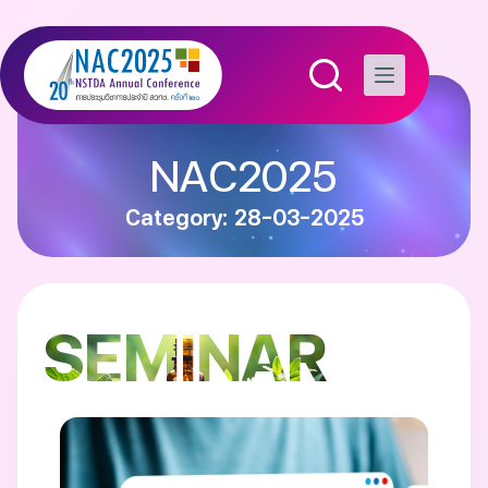
NAC2025
Category: 28-03-2025
SEMINAR