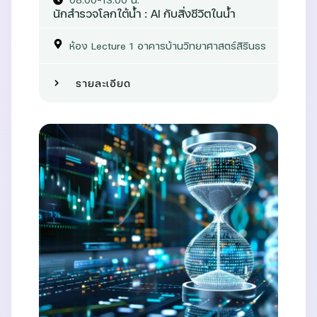
นักสำรวจโลกใต้น้ำ : AI กับสิ่งชีวิตในน้ำ
ห้อง Lecture 1 อาคารบ้านวิทยาศาสตร์สิรินธร
รายละเอียด