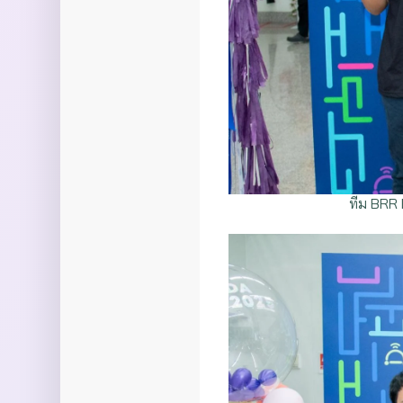
ทีม BRR 