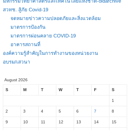
มหกรรมวิทยาศาสตร์และเทคโนโลยีแห่งชาติ-oldarchive
สวทช. สู้ภัย Covid-19
จดหมายข่าวความปลอดภัยและสิ่งแวดล้อม
มาตรการป้องกัน
มาตรการผ่อนคลาย COVID-19
อาคารสถานที่
องค์ความรู้สำคัญในการทำงานของหน่วยงาน
อบรม/เสวนา
August 2026
S
M
T
W
T
F
S
1
2
3
4
5
6
7
8
9
10
11
12
13
14
15