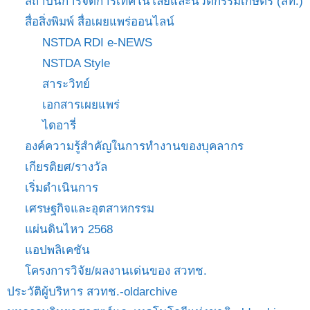
สถาบันการจัดการเทคโนโลยีและนวัตกรรมเกษตร (สท.)
สื่อสิ่งพิมพ์ สื่อเผยแพร่ออนไลน์
NSTDA RDI e-NEWS
NSTDA Style
สาระวิทย์
เอกสารเผยแพร่
ไดอารี่
องค์ความรู้สำคัญในการทำงานของบุคลากร
เกียรติยศ/รางวัล
เริ่มดำเนินการ
เศรษฐกิจและอุตสาหกรรม
แผ่นดินไหว 2568
แอปพลิเคชัน
โครงการวิจัย/ผลงานเด่นของ สวทช.
ประวัติผู้บริหาร สวทช.-oldarchive