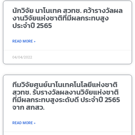
นักวิจัย นาโนเทค สวทช. คว้ารางวัลผล
งานวิจัยแห่งชาติที่มีผลกระทบสูง
ประจำปี 2565
READ MORE »
04/04/2022
ทีมวิจัยศูนย์นาโนเทคโนโลยีแห่งชาติ
สวทช. รับรางวัลผลงานวิจัยแห่งชาติ
ที่มีผลกระทบสูงระดับดี ประจำปี 2565
จาก สกสว.
READ MORE »