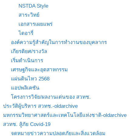
NSTDA Style
สาระวิทย์
เอกสารเผยแพร่
ไดอารี่
องค์ความรู้สำคัญในการทำงานของบุคลากร
เกียรติยศ/รางวัล
เริ่มดำเนินการ
เศรษฐกิจและอุตสาหกรรม
แผ่นดินไหว 2568
แอปพลิเคชัน
โครงการวิจัย/ผลงานเด่นของ สวทช.
ประวัติผู้บริหาร สวทช.-oldarchive
มหกรรมวิทยาศาสตร์และเทคโนโลยีแห่งชาติ-oldarchive
สวทช. สู้ภัย Covid-19
จดหมายข่าวความปลอดภัยและสิ่งแวดล้อม