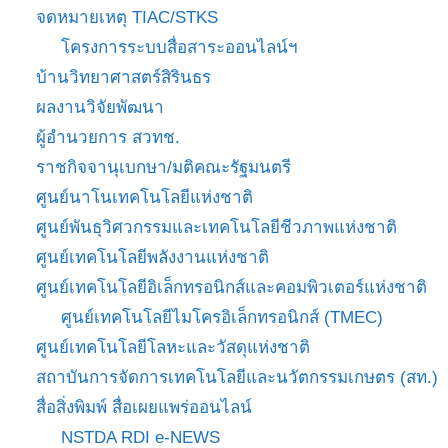
จดหมายเหตุ TIAC/STKS
โครงการระบบสื่อสาระออนไลน์ฯ
บ้านวิทยาศาสตร์สิรินธร
ผลงานวิจัยพัฒนา
ผู้อำนวยการ สวทช.
ราชกิจจานุเบกษา/มติคณะรัฐมนตรี
ศูนย์นาโนเทคโนโลยีแห่งชาติ
ศูนย์พันธุวิศวกรรมและเทคโนโลยีชีวภาพแห่งชาติ
ศูนย์เทคโนโลยีพลังงานแห่งชาติ
ศูนย์เทคโนโลยีอิเล็กทรอนิกส์และคอมพิวเตอร์แห่งชาติ
ศูนย์เทคโนโลยีไมโครอิเล็กทรอนิกส์ (TMEC)
ศูนย์เทคโนโลยีโลหะและวัสดุแห่งชาติ
สถาบันการจัดการเทคโนโลยีและนวัตกรรมเกษตร (สท.)
สื่อสิ่งพิมพ์ สื่อเผยแพร่ออนไลน์
NSTDA RDI e-NEWS