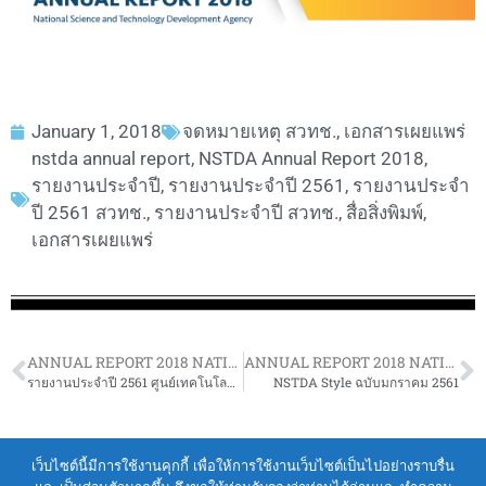
January 1, 2018
จดหมายเหตุ สวทช.
,
เอกสารเผยแพร่
nstda annual report
,
NSTDA Annual Report 2018
,
รายงานประจำปี
,
รายงานประจำปี 2561
,
รายงานประจำ
ปี 2561 สวทช.
,
รายงานประจำปี สวทช.
,
สื่อสิ่งพิมพ์
,
เอกสารเผยแพร่
ANNUAL REPORT 2018 NATIONAL SCIENCE AND TECHNOLOGY DEVELOPMENT AGENCY
ANNUAL REPORT 2018 NATIONAL SCIENCE AND TECHNOLOGY DEVELOPMENT AGENCY
รายงานประจำปี 2561 ศูนย์เทคโนโลยีอิเล็กทรอนิกส์และคอมพิวเตอร์แห่งชาติ
NSTDA Style ฉบับมกราคม 2561
Terms of Service
|
Personal Data Protection Policy
เว็บไซต์นี้มีการใช้งานคุกกี้ เพื่อให้การใช้งานเว็บไซต์เป็นไปอย่างราบรื่น