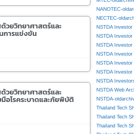
MTEC-oldarchiv
NANOTEC-oldar
NECTEC-oldarch
ศด้วยวิทยาศาสตร์และ
NSTDA Investor 
ในการแข่งขัน
NSTDA Investor 
NSTDA Investor 
NSTDA Investor 
NSTDA Investor 
NSTDA Investor 
NSTDA Investors
ศด้วยวิทยาศาสตร์และ
NSTDA Web Arc
บมือโรคระบาดและภัยพิบัติ
NSTDA-oldarchi
Thailand Tech S
Thailand Tech S
Thailand Tech S