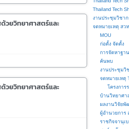
Thailand Tech S
Thailand Tech S
งานประชุมวิชาก
ศด้วยวิทยาศาสตร์และ
จดหมายเหตุ สวท
MOU
ก่อตั้ง จัดตั้ง
การจัดหาฐาน
ค้นพบ
งานประชุมวิ
จดหมายเหตุ 
ศด้วยวิทยาศาสตร์และ
โครงการร
บ้านวิทยาศาส
ผลงานวิจัยพ
ผู้อำนวยการ
ราชกิจจานุเ