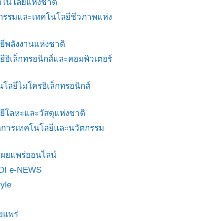
โนโลยีแห่งชาติ
ศวกรรมและเทคโนโลยีชีวภาพแห่ง
ยีพลังงานแห่งชาติ
ยีอิเล็กทรอนิกส์และคอมพิวเตอร์
นโลยีไมโครอิเล็กทรอนิกส์
ยีโลหะและวัสดุแห่งชาติ
ดการเทคโนโลยีและนวัตกรรม
สื่อเผยแพร่ออนไลน์
DI e-NEWS
yle
ยแพร่