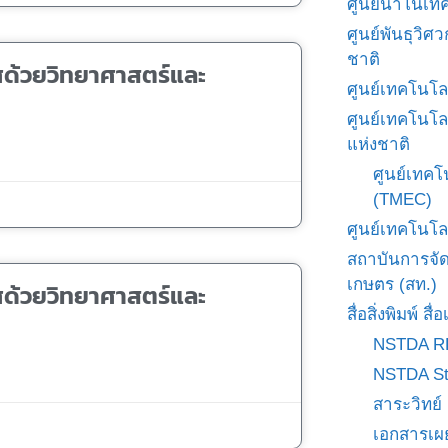
ศูนย์นาโนเทค
ศูนย์พันธุวิ
ชาติ
ศด้วยวิทยาศาสตร์และ
ศูนย์เทคโนโล
ศูนย์เทคโนโล
แห่งชาติ
ศูนย์เทคโ
(TMEC)
ศูนย์เทคโนโล
สถาบันการจั
เกษตร (สท.)
ศด้วยวิทยาศาสตร์และ
สื่อสิ่งพิมพ์ 
NSTDA R
NSTDA St
สาระวิทย์
เอกสารเผ