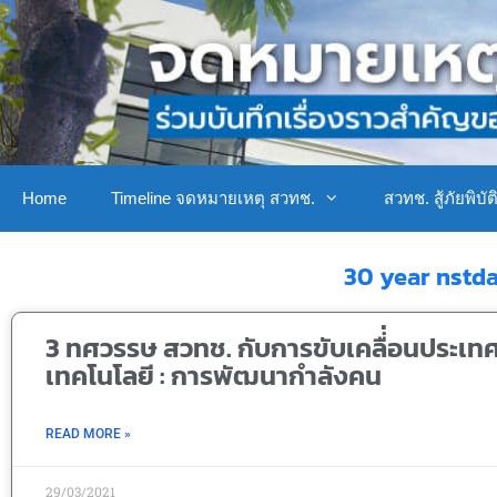
Home
Timeline จดหมายเหตุ สวทช.
สวทช. สู้ภัยพิบัต
30 year nstd
3 ทศวรรษ สวทช. กับการขับเคลื่่อนประเท
เทคโนโลยี : การพัฒนากำลังคน
READ MORE »
29/03/2021