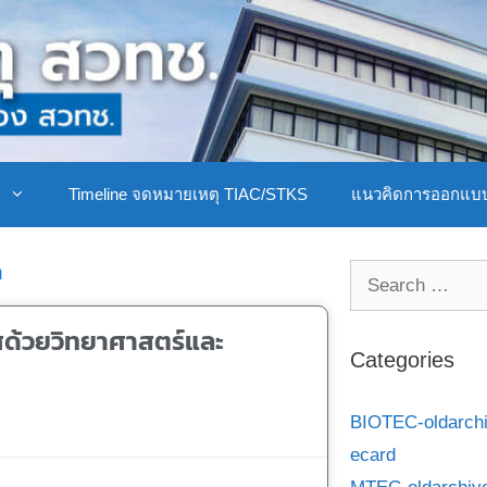
ิ
Timeline จดหมายเหตุ TIAC/STKS
แนวคิดการออกแบ
a
ศด้วยวิทยาศาสตร์และ
Categories
BIOTEC-oldarch
ecard