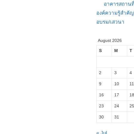
อาคารสถานที
องค์ความรู้สำค
อบรม/เสวนา
August 2026
S
M
T
2
3
4
9
10
11
16
17
1
23
24
2
30
31
« Jul