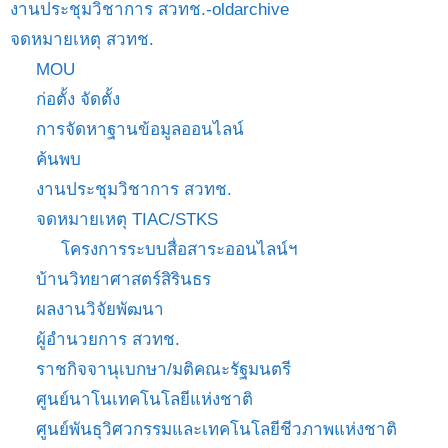
งานประชุมวิชาการ สวทช.-oldarchive
จดหมายเหตุ สวทช.
MOU
ก่อตั้ง จัดตั้ง
การจัดหาฐานข้อมูลออนไลน์
ค้นพบ
งานประชุมวิชาการ สวทช.
จดหมายเหตุ TIAC/STKS
โครงการระบบสื่อสาระออนไลน์ฯ
บ้านวิทยาศาสตร์สิรินธร
ผลงานวิจัยพัฒนา
ผู้อำนวยการ สวทช.
ราชกิจจานุเบกษา/มติคณะรัฐมนตรี
ศูนย์นาโนเทคโนโลยีแห่งชาติ
ศูนย์พันธุวิศวกรรมและเทคโนโลยีชีวภาพแห่งชาติ