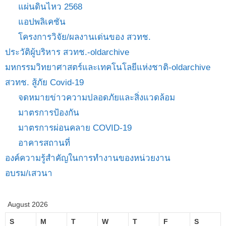
แผ่นดินไหว 2568
แอปพลิเคชัน
โครงการวิจัย/ผลงานเด่นของ สวทช.
ประวัติผู้บริหาร สวทช.-oldarchive
มหกรรมวิทยาศาสตร์และเทคโนโลยีแห่งชาติ-oldarchive
สวทช. สู้ภัย Covid-19
จดหมายข่าวความปลอดภัยและสิ่งแวดล้อม
มาตรการป้องกัน
มาตรการผ่อนคลาย COVID-19
อาคารสถานที่
องค์ความรู้สำคัญในการทำงานของหน่วยงาน
อบรม/เสวนา
August 2026
S
M
T
W
T
F
S