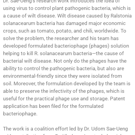
Dr. Sae-Ueng’s research work introduces the idea of
using virus to control plant pathogenic bacteria, which is
a cause of wilt disease. Wilt disease caused by Ralstonia
solanacearum bacteria has damaged major economic
crops, such as tomato, potato, and chili, worldwide. To
solve the problem, the researcher and his team has
developed formulated bacteriophage (phages) solution
helping to kill R. solanacearum bacteria—the cause of
bacterial wilt disease. Not only do the phages have the
ability to control the pathogenic bacteria, but also are
environmental-friendly since they were isolated from
soil. Moreover, the formulation developed by the team is
able to preserve the infectivity of the phages, which is
useful for the practical phage use and storage. Patent
application has been filed for the formulated
bacteriophage.
The work is a coalition effort led by Dr. Udom Sae-Ueng