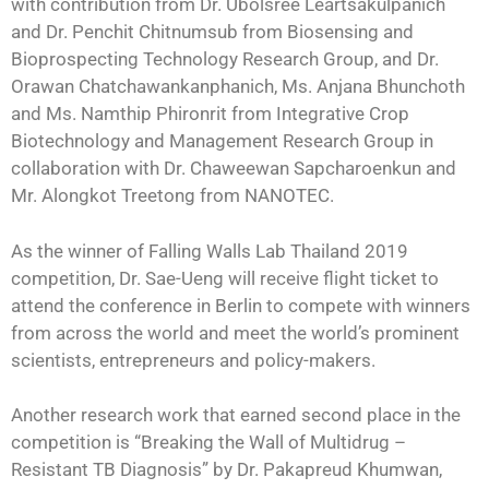
with contribution from Dr. Ubolsree Leartsakulpanich
and Dr. Penchit Chitnumsub from Biosensing and
Bioprospecting Technology Research Group, and Dr.
Orawan Chatchawankanphanich, Ms. Anjana Bhunchoth
and Ms. Namthip Phironrit from Integrative Crop
Biotechnology and Management Research Group in
collaboration with Dr. Chaweewan Sapcharoenkun and
Mr. Alongkot Treetong from NANOTEC.
As the winner of Falling Walls Lab Thailand 2019
competition, Dr. Sae-Ueng will receive flight ticket to
attend the conference in Berlin to compete with winners
from across the world and meet the world’s prominent
scientists, entrepreneurs and policy-makers.
Another research work that earned second place in the
competition is “Breaking the Wall of Multidrug –
Resistant TB Diagnosis” by Dr. Pakapreud Khumwan,