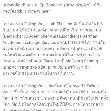
ณภัทร ตัณฑิกุล จาก EpiBone Inc. (Brooklyn, NY) ได้รับ
รางวัล Public vote Winner
การแข่งขัน Falling Walls Lab Thailand จัดขึ้นเมื่อวันที่ 8
กันยายน 2562 โดยองค์การแลกเปลี่ยนวิชาการเยอรมัน
(Deutscher Academicher Austauschdienst German
Academic Exchange Service, DAAD) ประเทศไทย ร่วมกับ
สวทช. เพื่อนำเสนอผลงานความคิดของนักคิดและนักวิจัย
รุ่นใหม่ได้แสดงศักยภาพและเป็นเวทีในการทำงานด้าน
วิทยาศาสตร์ ธุรกิจและสังคม โดยมี Mr.Georg Schmig
เอกอัครราชทูตสหพันธ์สาธารณรัฐเยอรมันประจำ
ประเทศไทย เป็นประธานในการเปิดงาน
การแข่งขัน Falling Walls จัดขึ้นทุกปีโดยมูลนิธิ Falling
Walls ซึ่งเป็นการรวมบรรดานักคิดริเริ่มจาก 80 ประเทศทั่ว
โลกในการนำเสนอผลงานความคิดจากนักคิดรุ่นใหม่จากทั่ว
โลก เพื่อเปิดโอกาสให้คนรุ่นใหม่ที่มีศักยภาพในการทลาย
กำแพงและขีดจำกัดของการพัฒนาความรู้ทางด้าน