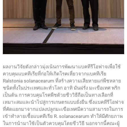
ผลงานวิจัยดังกล่าวมุ่งเน้นการพัฒนาแบคทีรีโอฟาจเพื่อใช้
ควบคุมแบคทีเรียที่ก่อให้เกิดโรคเหี่ยวจากแบคทีเรีย
Ralstonia solanacearum ที่สร้างความเสียหายแก่พืชหลาย
ชนิดทั้งในประเทศและทั่วโลก อาทิ มันฝรั่ง มะเขือเทศ พริก
เป็นต้น การควบคุมโรคพืชด้วยชีววิธีถือเป็นทางเลือกที่
เหมาะสมและนำไปสู่การเกษตรแบบยั่งยืน ซึ่งแบคทีรีโอฟาจ
ที่คัดแยกมาจากแปลงปลูกมะเขือเทศมีความสามารถในการ
เข้าทำลายเชื้อแบคทีเรีย R. solanacearum ทำให้มีศักยภาพ
ในการนำมาใช้เป็นตัวควบคุมโดยชีววิธี นอกจากนี้คณะผู้