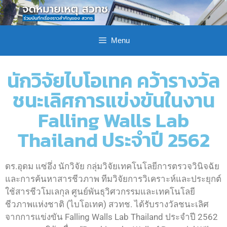
Menu
นักวิจัยไบโอเทค คว้ารางวัล
ชนะเลิศการแข่งขันในงาน
Falling Walls Lab
Thailand ประจำปี 2562
ดร.อุดม แซ่อึ่ง นักวิจัย กลุ่มวิจัยเทคโนโลยีการตรวจวินิจฉัย
และการค้นหาสารชีวภาพ ทีมวิจัยการวิเคราะห์และประยุกต์
ใช้สารชีวโมเลกุล ศูนย์พันธุวิศวกรรมและเทคโนโลยี
ชีวภาพแห่งชาติ (ไบโอเทค) สวทช. ได้รับรางวัลชนะเลิศ
จากการแข่งขัน Falling Walls Lab Thailand ประจำปี 2562