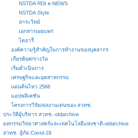
NSTDA RDI e-NEWS
NSTDA Style
สาระวิทย์
เอกสารเผยแพร่
ไดอารี่
องค์ความรู้สำคัญในการทำงานของบุคลากร
เกียรติยศ/รางวัล
เริ่มดำเนินการ
เศรษฐกิจและอุตสาหกรรม
แผ่นดินไหว 2568
แอปพลิเคชัน
โครงการวิจัย/ผลงานเด่นของ สวทช.
ประวัติผู้บริหาร สวทช.-oldarchive
มหกรรมวิทยาศาสตร์และเทคโนโลยีแห่งชาติ-oldarchive
สวทช. สู้ภัย Covid-19