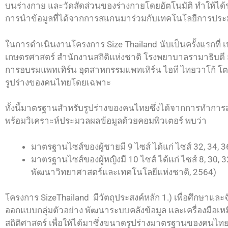
บนร่างกาย และวัดสัดส่วนของร่างกายโดยอัตโนมัติ ทำให้ได้ข้
การนำข้อมูลที่ได้จากการสแกนมาร่วมกับเทคโนโลยีการประมวล
ในการดำเนินงานโครงการ Size Thailand นับเป็นครั้งแรกที่
เกษตรศาสตร์ สำนักงานสถิติแห่งชาติ โรงพยาบาลรามาธิบดี
การอบรมแพทเทิร์น อุตสาหกรรมแพทเทิร์น ไอที ไทยวาโก้ โตโย
รูปร่างของคนไทยโดยเฉพาะ
ทั้งนี้มาตรฐานสำหรับรูปร่างของคนไทยซึ่งได้จากการทำการสำ
พร้อมวิเคราะห์ประมวลผลข้อมูลด้วยคอมพิวเตอร์ พบว่า
มาตรฐานไซส์ของผู้ชายมี 9 ไซส์ ได้แก่ ไซส์ 32, 34
มาตรฐานไซส์ของผู้หญิงมี 10 ไซส์ ได้แก่ ไซส์ 8, 3
พัฒนาวิทยาศาสตร์และเทคโนโลยีแห่งชาติ, 2564)
โครงการ SizeThailand มีวัตถุประสงค์หลัก 1.) เพื่อศึกษาแ
ออกแบบกลุ่มตัวอย่าง พัฒนาระบบคลังข้อมูล และเครื่องมือเ
สถิติศาสตร์ เพื่อให้ได้มาซึ่งขนาดรูปร่างมาตรฐานของคนไท