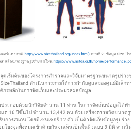
วเตอร์แห่งชาติ.
http://www.sizethailand.org/index.html)
ภาพที่ 2 : ข้อมูล Size 
and”สร้างมาตรฐานรูปร่างคนไทย
.
https://www.nstda.or.th/home/performance_pos
ป็นจุดเริ่มต้นของโครงการสำรวจและวิจัยมาตรฐานขนาดรูปร่าง
 SizeThailand ดำเนินการภายใต้การกำกับดูแลของศูนย์อิเล็กท
นองค์กรหลักในการจัดเก็บและประมวลผลข้อมูล
ิจัยประกอบด้วยนักวิจัยจำนวน 11 ท่าน ในการจัดเก็บข้อมูลได้
ตั้งแต่ 16 ปีขึ้นไป จำนวน 13,442 คน ด้วยเครื่องตรวจวัดขนาดร
รับการสแกน โดยมีเซนเซอร์ 12 ตัว เป็นตัวจัดเก็บข้อมูลรูปร่าง
่อมโยงจุดทั้งหมดเข้าด้วยกันจนเห็นเป็นพื้นผิวแบบ 3 มิติ จา