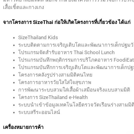
เสื้อเชิ้ตและกางเกง
จากโครงการ SizeThai ก่อให้เกิดโครงการที่เกี่ยวข้อง ได้แก่
SizeThailand Kids
ระบบติดตามการเจริญเติบโตและพัฒนาการเด็กปฐมวัย
โปรแกรมจัดสำรับอาหาร Thai School Lunch
โปรแกรมบันทึกพฤติกรรมการบริโภคอาหาร FoodiEat
โปรแกรมบันทึกการเจริญเติบโตและพัฒนาการเด็กปฐมว
โครงการคลังรูปร่างสามมิติคนไทย
โครงการอาหารวัยใสใส่ใจสุขภาพ
การพัฒนาระบบสวมใส่เสื้อผ้าเสมือนจริงแบบสามมิติ
โครงการ SizeThailand e-Health
ระบบนำเข้าข้อมูลเทคโนโลยีตรวจวัดเรือนร่างสามมิต
ระบบสรีระออนไลน์
เครื่องหมายการค้า