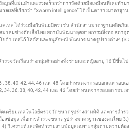
อมูลที่แม่นยำและรวดเร็วกว่าการวัดด้วยมือเหมือนที่เคยทำมา ห
ผลที่เรียกว่า “Swarm intelligence” ได้เป็นตารางมาตรฐาน 
 เนคเทค ได้ร่วมมือกับพันธมิตร เช่น สำนักงานมาตรฐานผลิตภั
 สมาคมช่างตัดเสื้อไทย สถาบันพัฒนาอุตสาหกรรมสิ่งทอ สภาอ
ต้า เทสโก้ โลตัส และธนูลักษณ์ พัฒนาขนาดรูปร่างต่างๆ (Siz
รวจวัดเรือนร่างกลุ่มตัวอย่างทั้งชายและหญิงอายุ 16 ปีขึ้น
, 36 , 38, 40, 42, 44, 46 และ 48 โดยกำหนดจากรอบอกและรอบเอ
0, 32, 34, 36, 38, 40, 42, 44 และ 46 โดยกำหนดจากรอบอก รอ
ละจัดเตรียมเทคโนโลยีตรวจวัดขนาดรูปร่างสามมิติ และการสำรวจ
หมืองข้อมูล เพื่อการสำรวจขนาดรูปร่างมาตรฐานของคนไทย 3.) 
ย 4) วิเคราะห์และจัดทำรายงานข้อมูลเฉพาะกลุ่มตามความต้อง