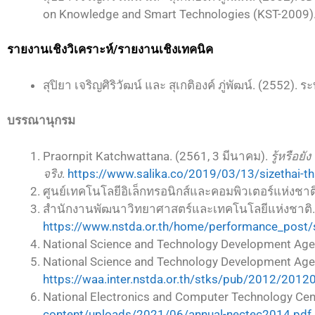
on Knowledge and Smart Technologies (KST-2009)
รายงานเชิงวิเคราะห์/รายงานเชิงเทคนิค
สุปิยา เจริญศิริวัฒน์ และ สุเกติองค์ ภู่พัฒน์. (2552
บรรณานุกรม
Praornpit Katchwattana. (2561, 3 มีนาคม).
รู้หรือย
จริง
.
https://www.salika.co/2019/03/13/sizethai-tha
ศูนย์เทคโนโลยีอิเล็กทรอนิกส์และคอมพิวเตอร์แห่งชาต
สำนักงานพัฒนาวิทยาศาสตร์และเทคโนโลยีแห่งชาติ. 
https://www.nstda.or.th/home/performance_post/s
National Science and Technology Development Agen
National Science and Technology Development Age
https://waa.inter.nstda.or.th/stks/pub/2012/2012
National Electronics and Computer Technology Cen
content/uploads/2021/06/annual-nectec2014.pdf