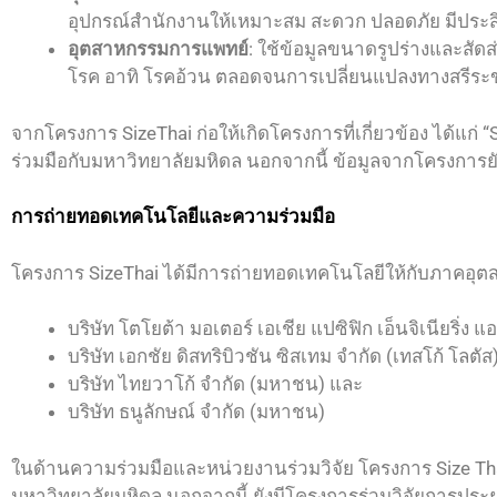
อุปกรณ์สำนักงานให้เหมาะสม สะดวก ปลอดภัย มีประส
อุตสาหกรรมการแพทย์
: ใช้ข้อมูลขนาดรูปร่างและส
โรค อาทิ โรคอ้วน ตลอดจนการเปลี่ยนแปลงทางสรีร
จากโครงการ SizeThai ก่อให้เกิดโครงการที่เกี่ยวข้อง ได้แก
ร่วมมือกับมหาวิทยาลัยมหิดล นอกจากนี้ ข้อมูลจากโครงการ
การถ่ายทอดเทคโนโลยีและความร่วมมือ
โครงการ SizeThai ได้มีการถ่ายทอดเทคโนโลยีให้กับภาคอุต
บริษัท โตโยต้า มอเตอร์ เอเชีย แปซิฟิก เอ็นจิเนียริ่ง 
บริษัท เอกชัย ดิสทริบิวชัน ซิสเทม จำกัด (เทสโก้ โลตัส
บริษัท ไทยวาโก้ จำกัด (มหาชน) และ
บริษัท ธนูลักษณ์ จำกัด (มหาชน)
ในด้านความร่วมมือและหน่วยงานร่วมวิจัย โครงการ Size T
มหาวิทยาลัยมหิดล นอกจากนี้ ยังมีโครงการร่วมวิจัยการประย