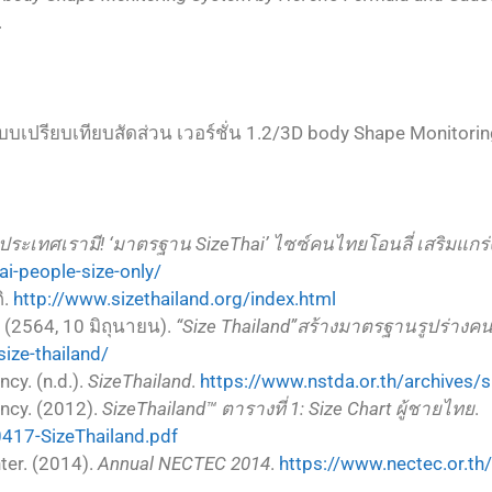
.
). ระบบเปรียบเทียบสัดส่วน เวอร์ชั่น 1.2/3D body Shape Monitor
ัง ประเทศเรามี! ‘มาตรฐาน SizeThai’ ไซซ์คนไทยโอนลี่ เสริมแ
i-people-size-only/
ิ.
http://www.sizethailand.org/index.html
(2564, 10 มิถุนายน).
“Size Thailand”สร้างมาตรฐานรูปร่างค
ize-thailand/
cy. (n.d.).
SizeThailand
.
https://www.nstda.or.th/archives/s
ncy. (2012).
SizeThailand™ ตารางที่ 1: Size Chart ผู้ชายไทย
.
0417-SizeThailand.pdf
ter. (2014).
Annual NECTEC 2014
.
https://www.nectec.or.th