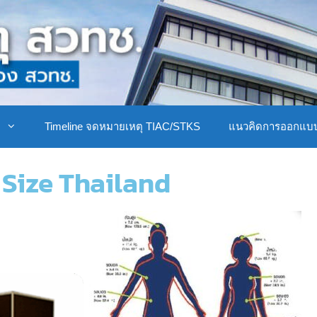
ิ
Timeline จดหมายเหตุ TIAC/STKS
แนวคิดการออกแบ
Size Thailand