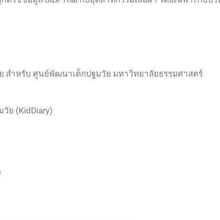
 สำหรับ ศูนย์พัฒนาเด็กปฐมวัย มหาวิทยาลัยธรรมศาสตร์
ัย (KidDiary)
ิ