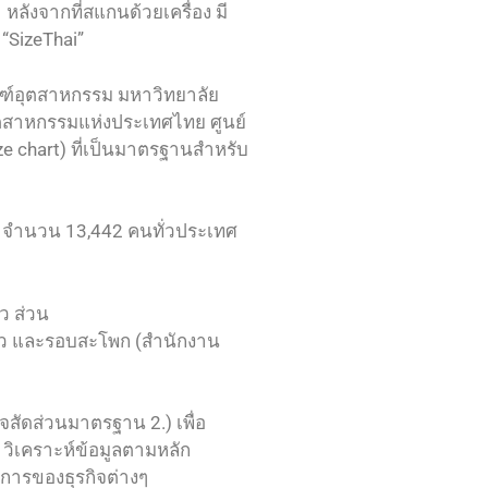
ลังจากที่สแกนด้วยเครื่อง มี
“SizeThai”
ณฑ์อุตสาหกรรม มหาวิทยาลัย
ุตสาหกรรมแห่งประเทศไทย ศูนย์
e chart) ที่เป็นมาตรฐานสำหรับ
ไป จำนวน 13,442 คนทั่วประเทศ
ว ส่วน
บเอว และรอบสะโพก (สำนักงาน
สัดส่วนมาตรฐาน 2.) เพื่อ
วิเคราะห์ข้อมูลตามหลัก
การของธุรกิจต่างๆ