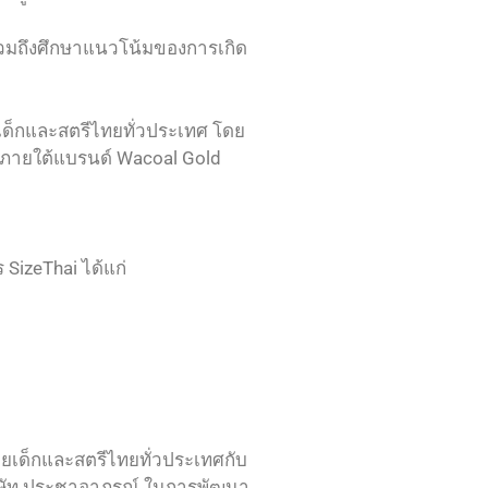
วมถึงศึกษาแนวโน้มของการเกิด
ายเด็กและสตรีไทยทั่วประเทศ โดย
ะภายใต้แบรนด์ Wacoal Gold
SizeThai ได้แก่
ยเด็กและสตรีไทยทั่วประเทศกับ
บริษัท ประชาอาภรณ์ ในการพัฒนา