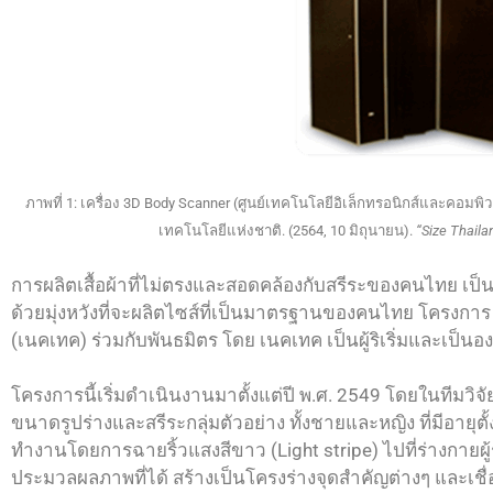
ภาพที่ 1: เครื่อง 3D Body Scanner (ศูนย์เทคโนโลยีอิเล็กทรอนิกส์และคอมพิ
เทคโนโลยีแห่งชาติ. (2564, 10 มิถุนายน).
“Size Thail
การผลิตเสื้อผ้าที่ไม่ตรงและสอดคล้องกับสรีระของคนไทย เ
ด้วยมุ่งหวังที่จะผลิตไซส์ที่เป็นมาตรฐานของคนไทย โครงการ
(เนคเทค) ร่วมกับพันธมิตร โดย เนคเทค เป็นผู้ริเริ่มและเป็
โครงการนี้เริ่มดำเนินงานมาตั้งแต่ปี พ.ศ. 2549 โดยในทีมว
ขนาดรูปร่างและสรีระกลุ่มตัวอย่าง ทั้งชายและหญิง ที่มีอายุ
ทำงานโดยการฉายริ้วแสงสีขาว (Light stripe) ไปที่ร่างกายผู้
ประมวลผลภาพที่ได้ สร้างเป็นโครงร่างจุดสำคัญต่างๆ และเชื