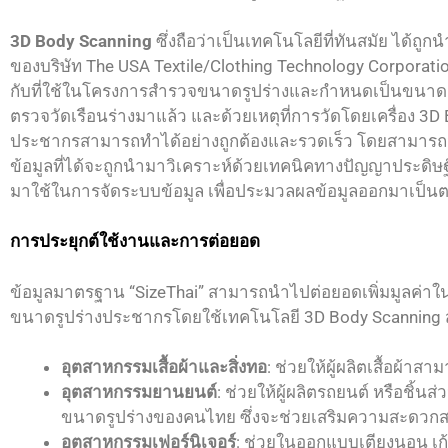
3D Body Scanning
ซึ่งถือว่าเป็นเทคโนโลยีที่ทันสมัย ได
ของบริษัท The USA Textile/Clothing Technology Corporati
กับที่ใช้ในโครงการสำรวจขนาดรูปร่างและกำหนดเป็นขนาดม
ตรวจวัดเรือนร่างมาแล้ว และด้วยเหตุที่การวัดโดยเครื่อง 
ประชากรสามารถทำได้อย่างถูกต้องและรวดเร็ว โดยสามารถวั
ข้อมูลที่ได้จะถูกนำมาวิเคราะห์ด้วยเทคนิคทางปัญญาประดิษฐ์ 
มาใช้ในการจัดระบบข้อมูล เพื่อประมวลผลข้อมูลออกมาเป็
การประยุกต์ใช้งานและการต่อยอด
ข้อมูลมาตรฐาน “SizeThai” สามารถนำไปต่อยอดเพิ่มมูลค่า
ขนาดรูปร่างประชากรโดยใช้เทคโนโลยี 3D Body Scanning ส
อุตสาหกรรมเสื้อผ้าและสิ่งทอ
: ช่วยให้ผู้ผลิตเสื้อผ้
อุตสาหกรรมยานยนต์
: ช่วยให้ผู้ผลิตรถยนต์ หรือช
ขนาดรูปร่างของคนไทย ซึ่งจะช่วยเสริมความสะดวกสบาย
อุตสาหกรรมเฟอร์นิเจอร์
: ช่วยในออกแบบเตียงนอน เก