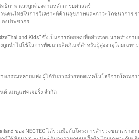
ิทธิภาพ และถูกต้องตามหลักการยศาสตร์
ัดส่วนคนไทยในการวิเคราะห์ด้านสุขภาพและภาวะโภชนาการ ร
ะของประชากร
่ “SizeThailand Kids” ซึ่งเป็นการต่อยอดเพื่อสำรวจขนาดร่างก
ยังถูกนำไปใช้ในการพัฒนาผลิตภัณฑ์สำหรับผู้สูงอายุโดยเฉพา
สาหกรรมหลายแห่ง ผู้ได้รับการถ่ายทอดเทคโนโลยีจากโครงการ 
แอนด์ แมนูแฟคเจอริ่ง จำกัด
)
hailand ของ NECTEC ได้ร่วมมือกับโครงการสำรวจขนาดร่างกา
ุกต์ใช้ข้อมูล Size Thai กับอุตสาหกรรมเสื้อผ้า โดยเฉพาะกับ