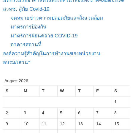
มหกรรมวิทยาศาสตร์และเทคโนโลยีแห่งชาติ-oldarchive
สวทช. สู้ภัย Covid-19
จดหมายข่าวความปลอดภัยและสิ่งแวดล้อม
มาตรการป้องกัน
มาตรการผ่อนคลาย COVID-19
อาคารสถานที่
องค์ความรู้สำคัญในการทำงานของหน่วยงาน
อบรม/เสวนา
August 2026
S
M
T
W
T
F
S
1
2
3
4
5
6
7
8
9
10
11
12
13
14
15