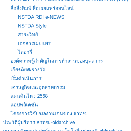
สื่อสิ่งพิมพ์ สื่อเผยแพร่ออนไลน์
NSTDA RDI e-NEWS
NSTDA Style
สาระวิทย์
เอกสารเผยแพร่
ไดอารี่
องค์ความรู้สำคัญในการทำงานของบุคลากร
เกียรติยศ/รางวัล
เริ่มดำเนินการ
เศรษฐกิจและอุตสาหกรรม
แผ่นดินไหว 2568
แอปพลิเคชัน
โครงการวิจัย/ผลงานเด่นของ สวทช.
ประวัติผู้บริหาร สวทช.-oldarchive