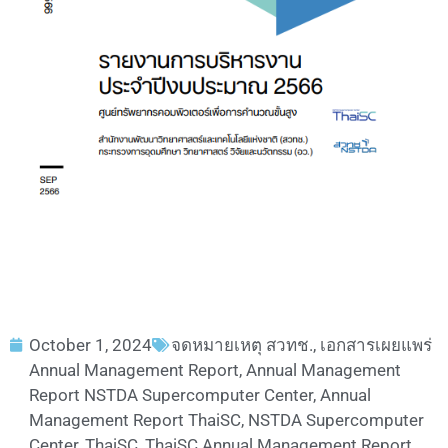
October 1, 2024
จดหมายเหตุ สวทช.
,
เอกสารเผยแพร่
Annual Management Report
,
Annual Management
Report NSTDA Supercomputer Center
,
Annual
Management Report ThaiSC
,
NSTDA Supercomputer
Center
,
ThaiSC
,
ThaiSC Annual Management Report
,