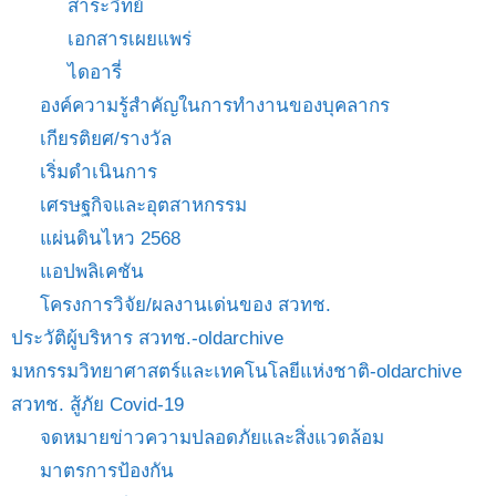
สาระวิทย์
เอกสารเผยแพร่
ไดอารี่
องค์ความรู้สำคัญในการทำงานของบุคลากร
เกียรติยศ/รางวัล
เริ่มดำเนินการ
เศรษฐกิจและอุตสาหกรรม
แผ่นดินไหว 2568
แอปพลิเคชัน
โครงการวิจัย/ผลงานเด่นของ สวทช.
ประวัติผู้บริหาร สวทช.-oldarchive
มหกรรมวิทยาศาสตร์และเทคโนโลยีแห่งชาติ-oldarchive
สวทช. สู้ภัย Covid-19
จดหมายข่าวความปลอดภัยและสิ่งแวดล้อม
มาตรการป้องกัน