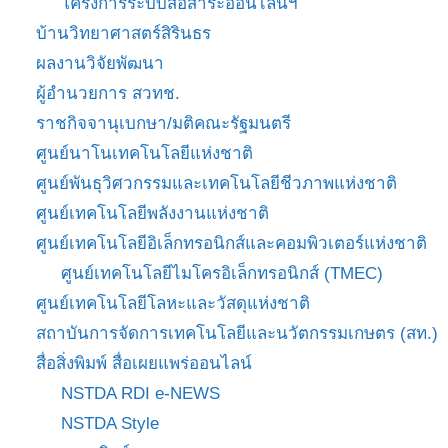
โครงการระบบสื่อสาระออนไลน์ฯ
บ้านวิทยาศาสตร์สิรินธร
ผลงานวิจัยพัฒนา
ผู้อำนวยการ สวทช.
ราชกิจจานุเบกษา/มติคณะรัฐมนตรี
ศูนย์นาโนเทคโนโลยีแห่งชาติ
ศูนย์พันธุวิศวกรรมและเทคโนโลยีชีวภาพแห่งชาติ
ศูนย์เทคโนโลยีพลังงานแห่งชาติ
ศูนย์เทคโนโลยีอิเล็กทรอนิกส์และคอมพิวเตอร์แห่งชาติ
ศูนย์เทคโนโลยีไมโครอิเล็กทรอนิกส์ (TMEC)
ศูนย์เทคโนโลยีโลหะและวัสดุแห่งชาติ
สถาบันการจัดการเทคโนโลยีและนวัตกรรมเกษตร (สท.)
สื่อสิ่งพิมพ์ สื่อเผยแพร่ออนไลน์
NSTDA RDI e-NEWS
NSTDA Style