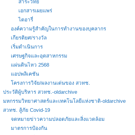
สาระวิทย์
เอกสารเผยแพร่
ไดอารี่
องค์ความรู้สำคัญในการทำงานของบุคลากร
เกียรติยศ/รางวัล
เริ่มดำเนินการ
เศรษฐกิจและอุตสาหกรรม
แผ่นดินไหว 2568
แอปพลิเคชัน
โครงการวิจัย/ผลงานเด่นของ สวทช.
ประวัติผู้บริหาร สวทช.-oldarchive
มหกรรมวิทยาศาสตร์และเทคโนโลยีแห่งชาติ-oldarchive
สวทช. สู้ภัย Covid-19
จดหมายข่าวความปลอดภัยและสิ่งแวดล้อม
มาตรการป้องกัน