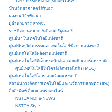
โครงการระบบสื่อสาระออนไลน์ฯ
บ้านวิทยาศาสตร์สิรินธร
ผลงานวิจัยพัฒนา
ผู้อำนวยการ สวทช.
ราชกิจจานุเบกษา/มติคณะรัฐมนตรี
ศูนย์นาโนเทคโนโลยีแห่งชาติ
ศูนย์พันธุวิศวกรรมและเทคโนโลยีชีวภาพแห่งชาติ
ศูนย์เทคโนโลยีพลังงานแห่งชาติ
ศูนย์เทคโนโลยีอิเล็กทรอนิกส์และคอมพิวเตอร์แห่งชาติ
ศูนย์เทคโนโลยีไมโครอิเล็กทรอนิกส์ (TMEC)
ศูนย์เทคโนโลยีโลหะและวัสดุแห่งชาติ
สถาบันการจัดการเทคโนโลยีและนวัตกรรมเกษตร (สท.)
สื่อสิ่งพิมพ์ สื่อเผยแพร่ออนไลน์
NSTDA RDI e-NEWS
NSTDA Style