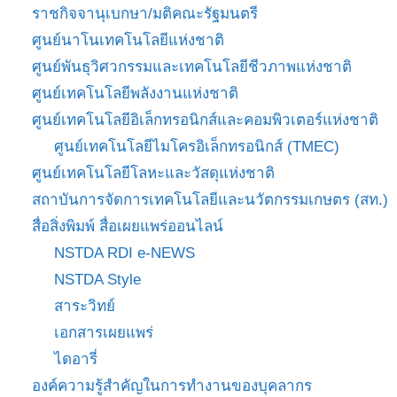
ราชกิจจานุเบกษา/มติคณะรัฐมนตรี
ศูนย์นาโนเทคโนโลยีแห่งชาติ
ศูนย์พันธุวิศวกรรมและเทคโนโลยีชีวภาพแห่งชาติ
ศูนย์เทคโนโลยีพลังงานแห่งชาติ
ศูนย์เทคโนโลยีอิเล็กทรอนิกส์และคอมพิวเตอร์แห่งชาติ
ศูนย์เทคโนโลยีไมโครอิเล็กทรอนิกส์ (TMEC)
ศูนย์เทคโนโลยีโลหะและวัสดุแห่งชาติ
สถาบันการจัดการเทคโนโลยีและนวัตกรรมเกษตร (สท.)
สื่อสิ่งพิมพ์ สื่อเผยแพร่ออนไลน์
NSTDA RDI e-NEWS
NSTDA Style
สาระวิทย์
เอกสารเผยแพร่
ไดอารี่
องค์ความรู้สำคัญในการทำงานของบุคลากร