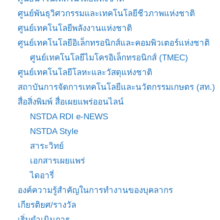
ศูนย์พันธุวิศวกรรมและเทคโนโลยีชีวภาพแห่งชาติ
ศูนย์เทคโนโลยีพลังงานแห่งชาติ
ศูนย์เทคโนโลยีอิเล็กทรอนิกส์และคอมพิวเตอร์แห่งชาติ
ศูนย์เทคโนโลยีไมโครอิเล็กทรอนิกส์ (TMEC)
ศูนย์เทคโนโลยีโลหะและวัสดุแห่งชาติ
สถาบันการจัดการเทคโนโลยีและนวัตกรรมเกษตร (สท.)
สื่อสิ่งพิมพ์ สื่อเผยแพร่ออนไลน์
NSTDA RDI e-NEWS
NSTDA Style
สาระวิทย์
เอกสารเผยแพร่
ไดอารี่
องค์ความรู้สำคัญในการทำงานของบุคลากร
เกียรติยศ/รางวัล
เริ่มดำเนินการ