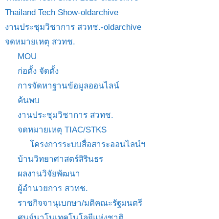
Thailand Tech Show-oldarchive
งานประชุมวิชาการ สวทช.-oldarchive
จดหมายเหตุ สวทช.
MOU
ก่อตั้ง จัดตั้ง
การจัดหาฐานข้อมูลออนไลน์
ค้นพบ
งานประชุมวิชาการ สวทช.
จดหมายเหตุ TIAC/STKS
โครงการระบบสื่อสาระออนไลน์ฯ
บ้านวิทยาศาสตร์สิรินธร
ผลงานวิจัยพัฒนา
ผู้อำนวยการ สวทช.
ราชกิจจานุเบกษา/มติคณะรัฐมนตรี
ศูนย์นาโนเทคโนโลยีแห่งชาติ