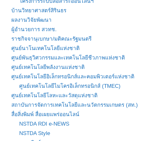
โครงการระบบสื่อสาระออนไลน์ฯ
บ้านวิทยาศาสตร์สิรินธร
ผลงานวิจัยพัฒนา
ผู้อำนวยการ สวทช.
ราชกิจจานุเบกษา/มติคณะรัฐมนตรี
ศูนย์นาโนเทคโนโลยีแห่งชาติ
ศูนย์พันธุวิศวกรรมและเทคโนโลยีชีวภาพแห่งชาติ
ศูนย์เทคโนโลยีพลังงานแห่งชาติ
ศูนย์เทคโนโลยีอิเล็กทรอนิกส์และคอมพิวเตอร์แห่งชาติ
ศูนย์เทคโนโลยีไมโครอิเล็กทรอนิกส์ (TMEC)
ศูนย์เทคโนโลยีโลหะและวัสดุแห่งชาติ
สถาบันการจัดการเทคโนโลยีและนวัตกรรมเกษตร (สท.)
สื่อสิ่งพิมพ์ สื่อเผยแพร่ออนไลน์
NSTDA RDI e-NEWS
NSTDA Style