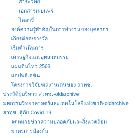
สาระวิทย์
เอกสารเผยแพร่
ไดอารี่
องค์ความรู้สำคัญในการทำงานของบุคลากร
เกียรติยศ/รางวัล
เริ่มดำเนินการ
เศรษฐกิจและอุตสาหกรรม
แผ่นดินไหว 2568
แอปพลิเคชัน
โครงการวิจัย/ผลงานเด่นของ สวทช.
ประวัติผู้บริหาร สวทช.-oldarchive
มหกรรมวิทยาศาสตร์และเทคโนโลยีแห่งชาติ-oldarchive
สวทช. สู้ภัย Covid-19
จดหมายข่าวความปลอดภัยและสิ่งแวดล้อม
มาตรการป้องกัน