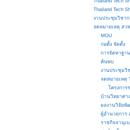
Thailand Tech S
Thailand Tech S
งานประชุมวิชาก
จดหมายเหตุ สวท
MOU
ก่อตั้ง จัดตั้ง
การจัดหาฐาน
ค้นพบ
งานประชุมวิ
จดหมายเหตุ 
โครงการร
บ้านวิทยาศาส
ผลงานวิจัยพ
ผู้อำนวยการ
ราชกิจจานุเ