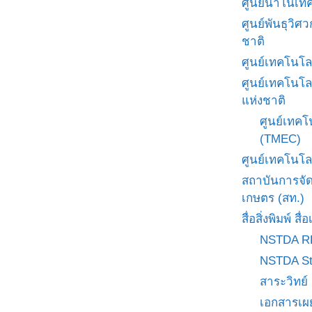
ศูนย์นาโนเทค
ศูนย์พันธุวิ
ชาติ
ศูนย์เทคโนโล
ศูนย์เทคโนโล
แห่งชาติ
ศูนย์เทคโ
(TMEC)
ศูนย์เทคโนโล
สถาบันการจั
เกษตร (สท.)
สื่อสิ่งพิมพ์ 
NSTDA R
NSTDA St
สาระวิทย์
เอกสารเผ