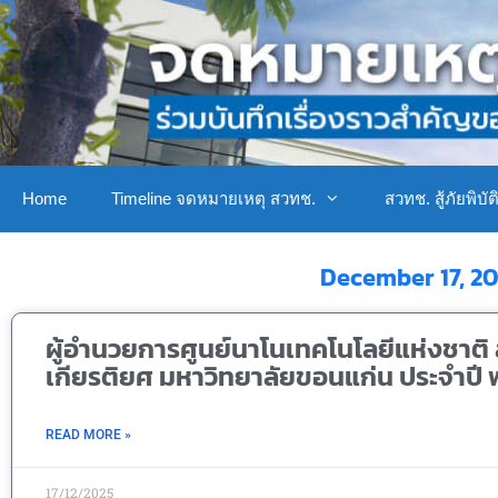
Home
Timeline จดหมายเหตุ สวทช.
สวทช. สู้ภัยพิบัต
December 17, 2
ผู้อำนวยการศูนย์นาโนเทคโนโลยีแห่งชาติ ส
เกียรติยศ มหาวิทยาลัยขอนแก่น ประจำปี 
READ MORE »
17/12/2025