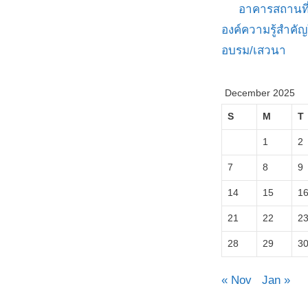
อาคารสถานที
องค์ความรู้สำค
อบรม/เสวนา
December 2025
S
M
T
1
2
7
8
9
14
15
1
21
22
2
28
29
3
« Nov
Jan »