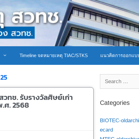
ิ
Timeline จดหมายเหตุ TIAC/STKS
แนวคิดการออกแบ
025
วทช. รับรางวัลศิษย์เก่า
พ.ศ. 2568
Categories
BIOTEC-oldarch
ecard