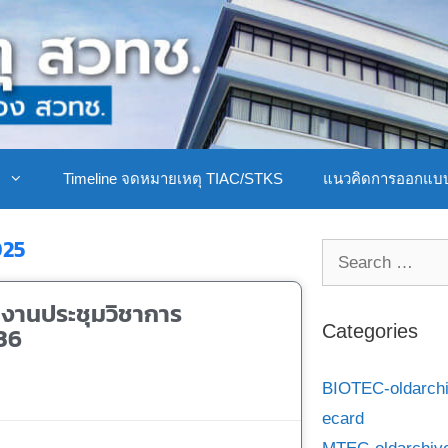
ิ
Timeline จดหมายเหตุ TIAC/STKS
แนวคิดการออกแบ
025
นงานประชุมวิชาการ
 36
Categories
BIOTEC-oldarch
ecard