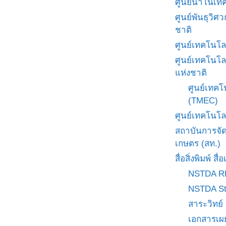
ศูนย์นาโนเทค
ศูนย์พันธุวิ
ชาติ
ศูนย์เทคโนโล
ศูนย์เทคโนโล
แห่งชาติ
ศูนย์เทคโ
(TMEC)
ศูนย์เทคโนโล
สถาบันการจั
เกษตร (สท.)
สื่อสิ่งพิมพ์ 
NSTDA R
NSTDA St
สาระวิทย์
เอกสารเผ