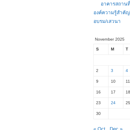
อาคารสถานที
องค์ความรู้สำค
อบรม/เสวนา
November 2025
S
M
T
2
3
4
9
10
11
16
17
1
23
24
2
30
« Oct
Dec »