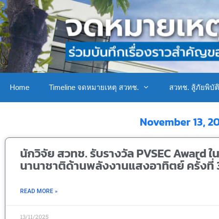
Home
Timeline จดหมายเหตุ สวทช.
สวทช. สู้ภัยพิบัต
November 13, 2
นักวิจัย สวทช. รับรางวัล PVSEC Award ใ
นานาชาติด้านพลังงานแสงอาทิตย์ ครั้งที่
READ MORE »
13/11/2025