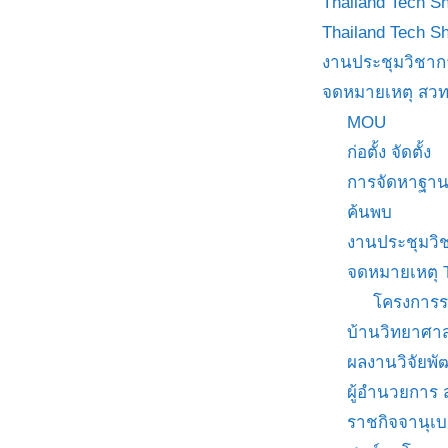
Thailand Tech S
Thailand Tech S
งานประชุมวิชาก
จดหมายเหตุ สวท
MOU
ก่อตั้ง จัดตั้ง
การจัดหาฐาน
ค้นพบ
งานประชุมวิ
จดหมายเหตุ 
โครงการร
บ้านวิทยาศาส
ผลงานวิจัยพ
ผู้อำนวยการ
ราชกิจจานุเ