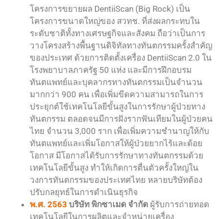
โครงการขยายผล DentiiScan (Big Rock) เป็น
โครงการขนาดใหญ่ของ สวทช. ที่ส่งผลกระทบใน
ระดับชาติทั้งทางเศรษฐกิจและสังคม ถือว่าเป็นการ
วางโครงสร้างพื้นฐานดิจิทัลทางทันตกรรมครั้งสำคัญ
ของประเทศ ด้วยการติดตั้งเครื่อง DentiiScan 2.0 ใน
โรงพยาบาลภาครัฐ 50 แห่ง และมีการฝึกอบรม
ทันตแพทย์และบุคลากรทางทันตกรรมเป็นจำนวน
มากกว่า 900 คน เพื่อเพิ่มขีดความสามารถในการ
ประยุกต์ใช้เทคโนโลยีขั้นสูงในการรักษาผู้ป่วยทาง
ทันตกรรม ตลอดจนมีการฝังรากฟันเทียมในผู้ป่วยคน
ไทย จำนวน 3,000 ราก เพื่อเพิ่มความชำนาญให้กับ
ทันตแพทย์และเพิ่มโอกาสให้ผู้ป่วยยากไร้และด้อย
โอกาส มีโอกาสได้รับการรักษาทางทันตกรรมด้วย
เทคโนโลยีขั้นสูง ทำให้เกิดการตื่นตัวครั้งใหญ่ใน
วงการทันตกรรมของประเทศไทย หลายบริษัทต้อง
ปรับกลยุทธ์ในการดำเนินธุรกิจ
พ.ศ. 2563
บริษัท พิกซาเมด จำกัด
ผู้รับการถ่ายทอด
เทคโนโลยีในการผลิตและจำหน่ายเครื่อง