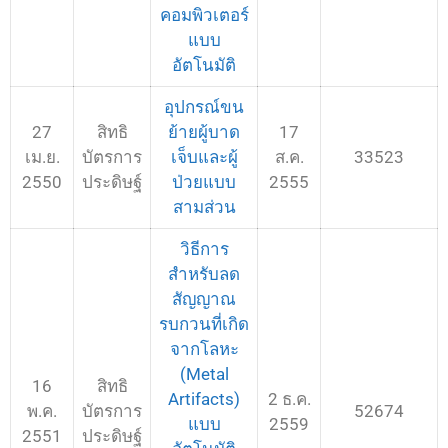
คอมพิวเตอร์
แบบ
อัตโนมัติ
อุปกรณ์ขน
27
สิทธิ
ย้ายผู้บาด
17
เม.ย.
บัตรการ
เจ็บและผู้
ส.ค.
33523
2550
ประดิษฐ์
ป่วยแบบ
2555
สามส่วน
วิธีการ
สำหรับลด
สัญญาณ
รบกวนที่เกิด
จากโลหะ
(Metal
16
สิทธิ
Artifacts)
2 ธ.ค.
พ.ค.
บัตรการ
52674
แบบ
2559
2551
ประดิษฐ์