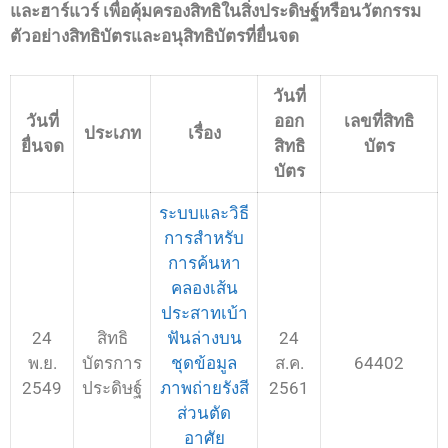
และฮาร์แวร์ เพื่อคุ้มครองสิทธิในสิ่งประดิษฐ์หรือนวัตกรรม
ตัวอย่างสิทธิบัตรและอนุสิทธิบัตรที่ยื่นจด
วันที่
วันที่
ออก
เลขที่สิทธิ
ประเภท
เรื่อง
ยื่นจด
สิทธิ
บัตร
บัตร
ระบบและวิธี
การสำหรับ
การค้นหา
คลองเส้น
ประสาทเบ้า
24
สิทธิ
ฟันล่างบน
24
พ.ย.
บัตรการ
ชุดข้อมูล
ส.ค.
64402
2549
ประดิษฐ์
ภาพถ่ายรังสี
2561
ส่วนตัด
อาศัย