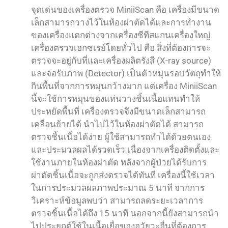
จุดเด่นของเครื่องตรวจ MiniiScan คือ เครื่องมีขนาด
เล็กสามารถวางไว้ในห้องผ่าตัดได้และการทำงาน
ของเครื่องแตกต่างจากเครื่องซีทีสแกนเครื่องใหญ่
เครื่องตรวจเอกซเรย์โดยทั่วไป คือ สิ่งที่ต้องการจะ
ตรวจจะอยู่กับที่และเครื่องผลิตรังสี (X-ray source)
และจอรับภาพ (Detector) เป็นตัวหมุนรอบวัตถุทำให้
กินพื้นที่จากการหมุนกว้างมาก แต่เครื่อง MiniiScan
นี้จะใช้การหมุนของแท่นวางชิ้นเนื้อแทนทำให้
ประหยัดพื้นที่ เครื่องตรวจจึงมีขนาดเล็กสามารถ
เคลื่อนย้ายได้ นำไปไว้ในห้องผ่าตัดได้ สามารถ
ตรวจชิ้นเนื้อได้ง่าย ผู้ใช้สามารถทำได้ด้วยตนเอง
และประมวลผลได้รวดเร็ว เนื่องจากเครื่องติดตั้งและ
ใช้งานภายในห้องผ่าตัด หลังจากผู้ป่วยได้รับการ
ผ่าตัดชิ้นเนื้อจะถูกส่งตรวจได้ทันที เครื่องนี้ใช้เวลา
ในการประมวลผลภาพประมาณ 5 นาที จากการ
วิเคราะห์ข้อมูลพบว่า สามารถลดระยะเวลาการ
ตรวจชิ้นเนื้อได้ถึง 15 นาที นอกจากนี้ยังสามารถนำ
ไปประยุกต์ใช้ในเนื้อเยื่อของอวัยวะอื่นที่ต้องการ