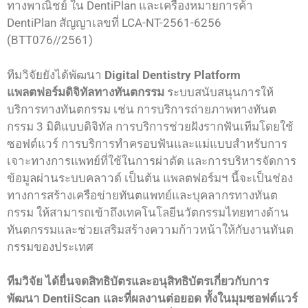
ทางพาณิชย์ ใน DentiPlan และเครื่องหมายการค้า
DentiPlan สัญญาเลขที่ LCA-NT-2561-6256
(BTT076//2561)
ทีมวิจัยยังได้พัฒนา
Digital Dentistry Platform
แพลตฟอร์มดิจิทัลทางทันตกรรม
ระบบสนับสนุนการให้
บริการทางทันตกรรม เช่น การบริการถ่ายภาพทางทันต
กรรม 3 มิติแบบดิจิทัล การบริการช่วยฝังรากฟันเทีมโดยใช้
ซอฟต์แวร์ การบริการทําครอบฟันและแม่แบบสําหรับการ
เจาะทางการแพทย์ที่ใช้ในการผ่าตัด และการบริหารจัดการ
ข้อมูลผ่านระบบคลาวด์ เป็นต้น แพลตฟอร์มฯ นี้จะเป็นช่อง
ทางการสร้างเครือข่ายทันตแพทย์และบุคลากรทางทันต
กรรม ให้สามารถเข้าถึงเทคโนโลยีนวัตกรรมไทยทางด้าน
ทันตกรรมและช่วยเสริมสร้างความก้าวหน้าให้กับงานทันต
กรรมของประเทศ
ทีมวิจัย ได้ยื่นจดสิทธิบัตรและอนุสิทธิบัตรเกี่ยวกับการ
พัฒนา DentiiScan และที่ผลงานต่อยอด ทั้งในมุมซอฟต์แวร์