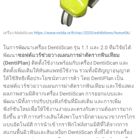
เครื่อง MobiiScan
https://www.nstda.or.th/nac/2025/exhibitions/honor06/
ในการพัฒนาเครื่อง DentiiScan รุ่น 1.1 และ 2.0 ทีมวิจัยได้
พัฒนา
ซอฟต์แวร์ช่วยวางแผนการผ่าตัดรากฟันเทียม
(DentiPlan)
ติดตั้งใช้งานพร้อมกับเครื่อง DentiiScan และ
ติดตั้งเพิ่มเติมให้ทันตแพทย์ใช้งาน รวมทั้งมีสัญญาอนุญาต
ให้ใช้สิทธิเพื่อประโยชน์ทางการค้า โดย DentiPlan เป็น
ซอฟต์แวร์ช่วยวางแผนการผ่าตัดรากฟันเทียม และใช้แสดง
ผลภาพสามมิติจากเครื่อง DentiiScan การออกแบบและ
พัฒนามีทั้งการปรับปรุงฟังก์ชันที่มีแต่เดิม และการเพิ่ม
ฟังก์ชันใหม่เพื่อให้ใช้งานง่ายและตรงกับความต้องการมาก
ยิ่งขึ้น อาทิ การสร้างเส้นโค้งพาโนรามิกตามแนวขากรรไกร
แบบอัตโนมัติ การนำเข้ากราฟิกไฟล์สามมิติที่ได้จากการ
สแกนพื้นผิวฟันและสันเหงือก DentiiScan ทั้งที่ได้จากเครื่อง