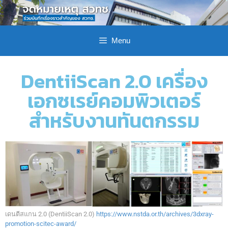
Menu
DentiiScan 2.0 เครื่อง
เอกซเรย์คอมพิวเตอร์
สำหรับงานทันตกรรม
เดนตีสแกน 2.0 (DentiiScan 2.0)
https://www.nstda.or.th/archives/3dxray-
promotion-scitec-award/