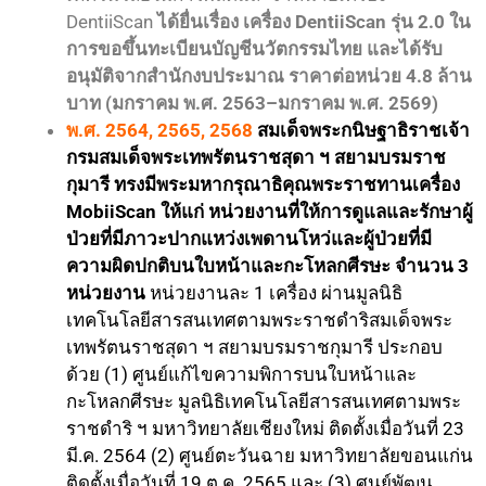
DentiiScan
ได้ยื่นเรื่อง เครื่อง DentiiScan รุ่น 2.0 ใน
การขอขึ้นทะเบียนบัญชีนวัตกรรมไทย และได้รับ
อนุมัติจากสำนักงบประมาณ ราคาต่อหน่วย 4.8 ล้าน
บาท (มกราคม พ.ศ. 2563–มกราคม พ.ศ. 2569)
พ.ศ. 2564, 2565, 2568
สมเด็จพระกนิษฐาธิราชเจ้า
กรมสมเด็จพระเทพรัตนราชสุดา ฯ สยามบรมราช
กุมารี ทรงมีพระมหากรุณาธิคุณพระราชทานเครื่อง
MobiiScan ให้แก่ หน่วยงานที่ให้การดูแลและรักษาผู้
ป่วยที่มีภาวะปากแหว่งเพดานโหว่และผู้ป่วยที่มี
ความผิดปกติบนใบหน้าและกะโหลกศีรษะ จำนวน 3
หน่วยงาน
หน่วยงานละ 1 เครื่อง ผ่านมูลนิธิ
เทคโนโลยีสารสนเทศตามพระราชดำริสมเด็จพระ
เทพรัตนราชสุดา ฯ สยามบรมราชกุมารี ประกอบ
ด้วย (1) ศูนย์แก้ไขความพิการบนใบหน้าและ
กะโหลกศีรษะ มูลนิธิเทคโนโลยีสารสนเทศตามพระ
ราชดำริ ฯ มหาวิทยาลัยเชียงใหม่ ติดตั้งเมื่อวันที่ 23
มี.ค. 2564 (2) ศูนย์ตะวันฉาย มหาวิทยาลัยขอนแก่น
ติดตั้งเมื่อวันที่ 19 ต.ค. 2565 และ (3) ศูนย์พัฒน