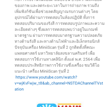
ของภาพ และลดระยะเวลาในการถ่ายภาพ รวมถึง
เพิ่มฟังก์ชันเพื่อช่วยลดสัญญาณรบกวนต่างๆ โดย
อุปกรณ์ได้ผ่านการทดสอบในห้องปฏิบัติ ทั้งการ
ทดสอบปริมาณของรังสี การทดสอบรูปภาพและความ
ละเอียดต่างๆ ซึ่งผลการทดสอบพบว่าอยู่ในเกณฑ์
มาตรฐาน ผ่านการทดสอบมาตรฐานความปลอดภัย
ทางด้านรังสี และทางด้านไฟฟ้าและอิเล็กทรอนิกส์
ปัจจุบันเครื่อง MiniiScan รุ่นที่ 2 ถูกติดตั้งที่คณะ
แพทยศาสตร์ มหาวิทยาลัยสงขลานครินทร์ เพื่อ
ทดสอบการใช้งานทางคลินิก ตั้งแต่ พ.ศ. 2564 เพื่อ
ทดสอบประสิทธิภาพการใช้งานซึ่งเครื่อง ชมวิดีโอ
แนะนำ เครื่อง MiniiScan รุ่นที่ 2
https://www.youtube.com/watch?
v=wjKvFwjw_t8&ab_channel=NSTDAChannelTVst
ation