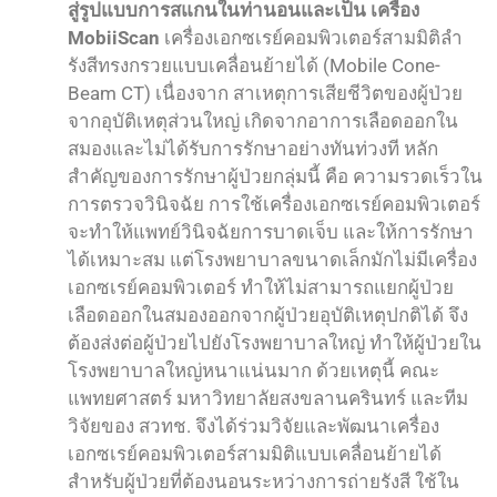
สู่รูปแบบการสแกนในท่านอนและเป็น
เครื่อง
MobiiScan
เครื่องเอกซเรย์คอมพิวเตอร์สามมิติลำ
รังสีทรงกรวยแบบเคลื่อนย้ายได้ (Mobile Cone-
Beam CT) เนื่องจาก สาเหตุการเสียชีวิตของผู้ป่วย
จากอุบัติเหตุส่วนใหญ่ เกิดจากอาการเลือดออกใน
สมองและไม่ได้รับการรักษาอย่างทันท่วงที หลัก
สำคัญของการรักษาผู้ป่วยกลุ่มนี้ คือ ความรวดเร็วใน
การตรวจวินิจฉัย การใช้เครื่องเอกซเรย์คอมพิวเตอร์
จะทำให้แพทย์วินิจฉัยการบาดเจ็บ และให้การรักษา
ได้เหมาะสม แต่โรงพยาบาลขนาดเล็กมักไม่มีเครื่อง
เอกซเรย์คอมพิวเตอร์ ทำให้ไม่สามารถแยกผู้ป่วย
เลือดออกในสมองออกจากผู้ป่วยอุบัติเหตุปกติได้ จึง
ต้องส่งต่อผู้ป่วยไปยังโรงพยาบาลใหญ่ ทำให้ผู้ป่วยใน
โรงพยาบาลใหญ่หนาแน่นมาก ด้วยเหตุนี้ คณะ
แพทยศาสตร์ มหาวิทยาลัยสงขลานครินทร์ และทีม
วิจัยของ สวทช. จึงได้ร่วมวิจัยและพัฒนาเครื่อง
เอกซเรย์คอมพิวเตอร์สามมิติแบบเคลื่อนย้ายได้
สำหรับผู้ป่วยที่ต้องนอนระหว่างการถ่ายรังสี ใช้ใน