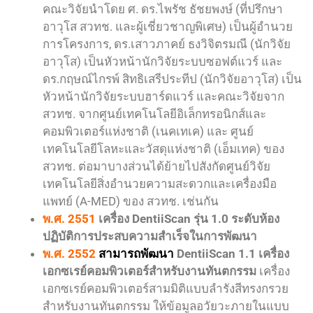
คณะวิจัยนำโดย ศ. ดร.ไพรัช ธัชยพงษ์ (ที่ปรึกษา
อาวุโส สวทช. และผู้เชี่ยวชาญพิเศษ) เป็นผู้อำนวย
การโครงการ, ดร.เสาวภาคย์ ธงวิจิตรมณี (นักวิจัย
อาวุโส) เป็นหัวหน้านักวิจัยระบบซอฟต์แวร์ และ
ดร.กฤษณ์ไกรพ์ สิทธิเสรีประทีป (นักวิจัยอาวุโส) เป็น
หัวหน้านักวิจัยระบบฮาร์ดแวร์ และคณะวิจัยจาก
สวทช. จากศูนย์เทคโนโลยีอิเล็กทรอนิกส์และ
คอมพิวเตอร์แห่งชาติ (เนคเทเค) และ ศูนย์
เทคโนโลยีโลหะและวัสดุแห่งชาติ (เอ็มเทค) ของ
สวทช. ต่อมาบางส่วนได้ย้ายไปสังกัดศูนย์วิจัย
เทคโนโลยีสิ่งอำนวยความสะดวกและเครื่องมือ
แพทย์ (A-MED) ของ สวทช. เช่นกัน
พ.ศ. 2551
เครื่อง DentiiScan รุ่น 1.0 ระดับห้อง
ปฏิบัติการประสบความสําเร็จในการพัฒนา
พ.ศ. 2552
สามารถพัฒนา
DentiiScan 1.1 เครื่อง
เอกซเรย์คอมพิวเตอร์สำหรับงานทันตกรรม
เครื่อง
เอกซเรย์คอมพิวเตอร์สามมิติแบบลำรังสีทรงกรวย
สำหรับงานทันตกรรม ให้ข้อมูลอวัยวะภายในแบบ