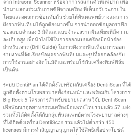
จาก Intraoral Scanner หรือจากการสแกนตัวพิมพ์ปาก เพื่อ
นำมาแสดงร่วมกับภาพซีทีจากเครื่อง ที่เห็นอวัยวะภายใน
โดยแสดงผลการซ้อนทับกันช่วยให้ทันตแพทย์วางแผนการ
ฝังรากฟันเทียมได้ถูกต้องมากขึ้น การนำออกข้อมูลกราฟิก
ของแบบจำลอง 3 มิติและแบบจำลองรากฟันเทียมที่มีความ
ละเอียดสูง เพื่อนำไปใช้ในการออกแบบเครื่องมือนำร่อง
สำหรับเจาะ (Drill Guide) ในการฝังรากฟันเทียม การออก
รายงานที่จัดเรียงข้อมูลรากฟันทียมและรูปที่สอดคล้องกับ
การใช้งานอย่างอัตโนมัติและพร้อมใช้กับเครื่องพิมพ์ฟิล์ม
เป็นต้น
ระบบ DentiPlan ได้ติดตั้งไปพร้อมกับเครื่อง DentiiScan ที่ได้
ถูกติดตั้งตามโรงพยาบาลทั้งก่อนหน้าและพร้อมกับโครงการ
Big Rock 5 โครงการสำหรับขยายผลงานวิจัย DentiiScan
เพื่อพัฒนาอุตสาหกรรมเครื่องมือแพทย์ไทยรวมแล้ว 57 แห่ง
รวมทั้งได้ติดตั้งให้กับกลุ่มทันตแพทย์ตามโรงพยาบาลต่างๆ
ที่ได้ติดตั้งเครื่อง DentiiScan รวมแล้วไม่ต่ำกว่า 450
licenses มีการทำสัญญาอนุญาตให้ใช้สิทธิเพื่อประโยชน์