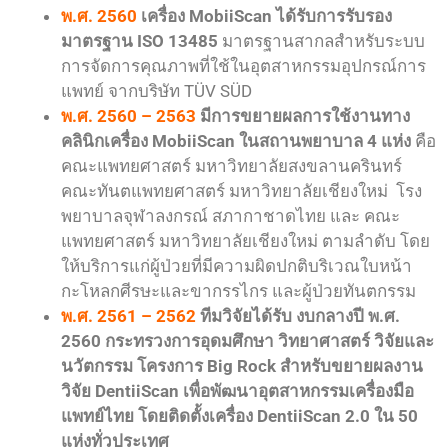
พ.ศ. 2560
เครื่อง MobiiScan
ได้รับการรับรอง
มาตรฐาน ISO 13485
มาตรฐานสากลสำหรับระบบ
การจัดการคุณภาพที่ใช้ในอุตสาหกรรมอุปกรณ์การ
แพทย์ จากบริษัท TÜV SÜD
พ.ศ. 2560 – 2563
มีการขยายผลการใช้งานทาง
คลินิกเครื่อง MobiiScan ในสถานพยาบาล 4 แห่ง
คือ
คณะแพทยศาสตร์ มหาวิทยาลัยสงขลานครินทร์
คณะทันตแพทยศาสตร์ มหาวิทยาลัยเชียงใหม่ โรง
พยาบาลจุฬาลงกรณ์ สภากาชาดไทย และ คณะ
แพทยศาสตร์ มหาวิทยาลัยเชียงใหม่ ตามลำดับ โดย
ให้บริการแก่ผู้ป่วยที่มีความผิดปกติบริเวณใบหน้า
กะโหลกศีรษะและขากรรไกร และผู้ป่วยทันตกรรม
พ.ศ. 2561 – 2562
ทีมวิจัยได้รับ งบกลางปี พ.ศ.
2560 กระทรวงการอุดมศึกษา วิทยาศาสตร์ วิจัยและ
นวัตกรรม โครงการ Big Rock สำหรับขยายผลงาน
วิจัย DentiiScan เพื่อพัฒนาอุตสาหกรรมเครื่องมือ
แพทย์ไทย โดย
ติดตั้งเครื่อง DentiiScan 2.0 ใน 50
แห่งทั่วประเทศ