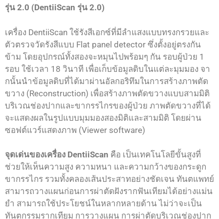
รุ่น 2.0 (DentiiScan รุ่น 2.0)
เครื่อง DentiiScan ใช้รังสีเอกซ์ที่มีลําแสงแบบทรงกรวยและ
ตัวตรวจวัดรังสีแบบ Flat panel detector ซึ่งตั้งอยู่ตรงกัน
ข้าม โดยอุปกรณ์ทั้งสองจะหมุนไปพร้อมๆ กัน รอบผู้ป่วย 1
รอบ ใช้เวลา 18 วินาที เพื่อเก็บข้อมูลดิบในแต่ละมุมมอง จา
กนั้นนําข้อมูลดิบที่ได้มาผ่านอัลกอริทึมในการสร้างภาพตัด
ขวาง (Reconstruction) เพื่อสร้างภาพตัดขวางแบบสามมิติ
บริเวณช่องปากและขากรรไกรของผู้ป่วย ภาพตัดขวางที่ได้
จะแสดงผลในรูปแบบมุมมองสองมิติและสามมิติ โดยผ่าน
ซอฟต์แวร์แสดงภาพ (Viewer software)
จุดเด่นของเครื่อง DentiiScan
คือ เป็นเทคโนโลยีขั้นสูงที่
ช่วยให้เห็นความสูง ความหนา และความกว้างของกระดูก
ขากรรไกร รวมทั้งคลองเส้นประสาทอย่างชัดเจน ทันตแพทย์
สามารถวางแผนก่อนการผ่าตัดฝังรากฟันเทียมได้อย่างแม่น
ยํา สามารถใช้ประโยชน์ในหลากหลายด้าน ไม่ว่าจะเป็น
ทันตกรรมรากเทียม การวางแผน การผ่าตัดบริเวณช่องปาก