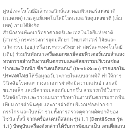
ศูนย์เทคโนโลยีอิเล็กทรอนิกส์และคอมพิวเตอร์แห่งชาติ
(เนคเทค) และศูนย์เทคโนโลยีโลหะและวัสดุแห่งชาติ (เอ็ม
เทค) ภายใต้สังกัด
สํานักงานพัฒนาวิทยาศาสตร์และเทคโนโลยีแห่งชาติ
(สวทช.) กระทรวงการอุดมศึกษา วิทยาศาสตร์ วิจัยและ
นวัตกรรม (อย.) หรือ กระทรวงวิทยาศาสตร์และเทคโนโลยี
(เดิม) ร่วมกันพัฒนา
เครื่องเอกซเรย์คอมพิวเตอร์แบบลําแสง
ทรงกรวยสําหรับงานทันตกรรมและศัลยกรรมบริเวณช่อง
ปากและใบหน้า ชื่อ “เดนตีสแกน” (DentiiScan) รายแรกใน
ประเทศไทย
ให้ข้อมูลอวัยวะภายในแบบสามมิติ ทำให้การ
วินิจฉัยโรคและวางแผนการผ่าตัดมีความแม่นยำ แผลมี
ขนาดเล็ก และมีความปลอดภัยมากขึ้น สามารถใช้ในการ
วินิจฉัยโรค และวางแผนการรักษาในงานทันตกรรมรากฟัน
เทียม การผ่าฟันคุด และการผ่าตัดบริเวณช่องปาก ขา
กรรไกร และใบหน้า รวมทั้งการตรวจดูความผิดปกติของ
ไซนัส ทั้งนี้
จากเครื่อง เดนตีสแกน รุ่น 1.1 (DentiiScan รุ่น
1.1) ปัจจุบันเครื่องดังกล่าวได้รับการพัฒนาเป็น เดนตีสแกน