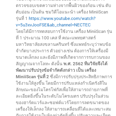
ตรวจขอบเขตความห่างจากพื้นผิวของก้อน เช่น ตับ
ตับอ่อน เป็นต้น ชมวิดีโอแนะนำ เครื่อง MiniiScan
รุ่นที่ 1
https://www.youtube.com/watch?
v=5u3xvJooFSE&ab_channel=NECTEC
โดยได้มีการทดสอบการใช้งาน เครื่อง MiniiScan รุ่น
ที่ 1 ประมาณ 100 เคส ที่ คณะแพทยศาสตร์
มหาวิทยาลัยสงขลานครินทร์ ซึ่งแพทย์ระบุว่าพบข้อ
จำกัดบางประการ ตัวอย่างเช่น ต้องการให้เครื่องมี
ขนาดเล็กลง และยังมีภาพที่เกิดจากการรบกวนของ
สัญญาณจากโลหะ ดังนั้น
พ.ศ. 2562 ทีมวิจัยจึงได้
พัฒนาปรับปรุงข้อจำกัดดังกล่าว เป็น เครื่อง
MiniiScan รุ่นที่ 2
ซึ่งมีการปรับปรุงประสิทธิภาพการ
ใช้งานให้สูงขึ้น โดยมีการปรับแหล่งกำเนิดรังสีใน
ลักษณะของไมโครโฟกัสเพื่อให้สามารถถ่ายภาพที่
ละเอียดยิ่งขึ้นในระดับไมโครเมตร ปรับปรุงในส่วน
ของฮาร์ดแวร์และซอฟต์แวร์โดยการลดขนาดของ
เครื่องให้เล็กลง ให้สามารถเคลื่อนที่ได้และเหมาะสม
กับการใช้งานในห้องผ่าตัดยิ่งขึ้น ปรับความละเอียด