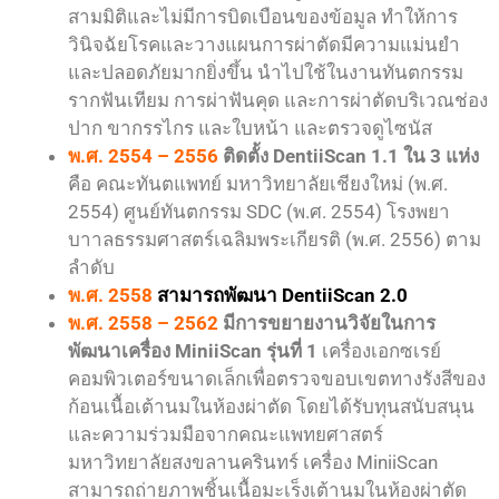
สามมิติและไม่มีการบิดเบือนของข้อมูล ทำให้การ
วินิจฉัยโรคและวางแผนการผ่าตัดมีความแม่นยำ
และปลอดภัยมากยิ่งขึ้น นำไปใช้ในงานทันตกรรม
รากฟันเทียม การผ่าฟันคุด และการผ่าตัดบริเวณช่อง
ปาก ขากรรไกร และใบหน้า และตรวจดูไซนัส
พ.ศ. 2554
– 2556
ติดตั้ง DentiiScan 1.1 ใน 3 แห่ง
คือ คณะทันตแพทย์ มหาวิทยาลัยเชียงใหม่ (พ.ศ.
2554) ศูนย์ทันตกรรม SDC (พ.ศ. 2554) โรงพยา
บาาลธรรมศาสตร์เฉลิมพระเกียรติ (พ.ศ. 2556) ตาม
ลำดับ
พ.ศ. 2558
สามารถพัฒนา
DentiiScan 2.0
พ.ศ. 2558 – 2562
มีการขยายงานวิจัยในการ
พัฒนาเครื่อง MiniiScan รุ่นที่ 1
เครื่องเอกซเรย์
คอมพิวเตอร์ขนาดเล็กเพื่อตรวจขอบเขตทางรังสีของ
ก้อนเนื้อเต้านมในห้องผ่าตัด โดยได้รับทุนสนับสนุน
และความร่วมมือจากคณะแพทยศาสตร์
มหาวิทยาลัยสงขลานครินทร์ เครื่อง MiniiScan
สามารถถ่ายภาพชิ้นเนื้อมะเร็งเต้านมในห้องผ่าตัด