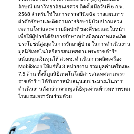
ลักษณ์ มหาวิทยาลัยนเรศวร ติดตั้งเมื่อวันที่ 6 ก.พ.
2568 สำหรับใช้ในการตรวจวินิจฉัย วางแผนการ
ผ่าตัดรักษาและติดตามการรักษาผู้ป่วยปากแหว่ง
เพดานโหว่และความผิดปกติของศีรษะและใบหน้า
เพื่อให้ผู้ป่วยได้รับการรักษาอย่างมีคุณภาพและเกิด
ประโยชน์สูงสุดในการรักษาผู้ป่วย ในการดำเนินงาน
มูลนิธิเทคโนโลยีสารสนเทศตามพระราชดำริฯ
สนับสนุนเงินทุนให้ สวทช. ดำเนินการผลิตเครื่อง
MobiiScan ให้แก่ทั้ง 3 หน่วยงาน รวมมูลค่าเครื่องละ
7.5 ล้าน ทั้งนี้มูลนิธิเทคโนโลยีสารสนเทศตามพระ
ราชดำริ ฯ ได้รับการสนับสนุนงบประมาณในการ
ดำเนินงานดังกล่าวจากมูลนิธิทุนท่านท้าวมหาพรหม
โรงแรมเอราวัณร่วมดัวย