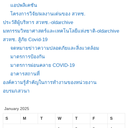
แอปพลิเคชัน
โครงการวิจัย/ผลงานเด่นของ สวทช.
ประวัติผู้บริหาร สวทช.-oldarchive
มหกรรมวิทยาศาสตร์และเทคโนโลยีแห่งชาติ-oldarchive
สวทช. สู้ภัย Covid-19
จดหมายข่าวความปลอดภัยและสิ่งแวดล้อม
มาตรการป้องกัน
มาตรการผ่อนคลาย COVID-19
อาคารสถานที่
องค์ความรู้สำคัญในการทำงานของหน่วยงาน
อบรม/เสวนา
January 2025
S
M
T
W
T
F
S