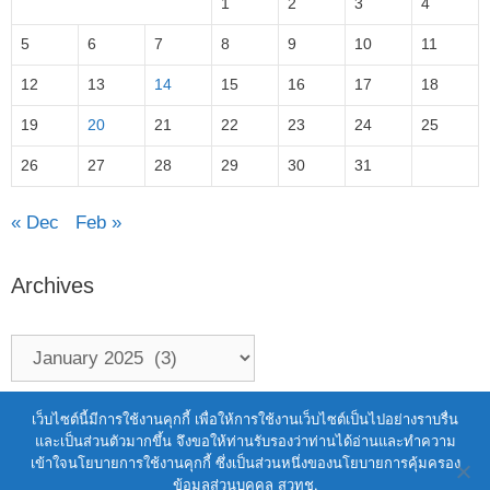
1
2
3
4
5
6
7
8
9
10
11
12
13
14
15
16
17
18
19
20
21
22
23
24
25
26
27
28
29
30
31
« Dec
Feb »
Archives
Terms of Service
|
Personal Data Protection Policy
เว็บไซต์นี้มีการใช้งานคุกกี้ เพื่อให้การใช้งานเว็บไซต์เป็นไปอย่างราบรื่น
และเป็นส่วนตัวมากขึ้น จึงขอให้ท่านรับรองว่าท่านได้อ่านและทำความ
2021 สำนักงานพัฒนาวิทยาศาสตร์และ
เข้าใจนโยบายการใช้งานคุกกี้ ซึ่งเป็นส่วนหนึ่งของนโยบายการคุ้มครอง
เทคโนโลยีแห่งชาติ (สวทช.)
ข้อมูลส่วนบุคคล สวทช.