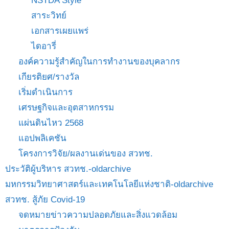
NSTDA Style
สาระวิทย์
เอกสารเผยแพร่
ไดอารี่
องค์ความรู้สำคัญในการทำงานของบุคลากร
เกียรติยศ/รางวัล
เริ่มดำเนินการ
เศรษฐกิจและอุตสาหกรรม
แผ่นดินไหว 2568
แอปพลิเคชัน
โครงการวิจัย/ผลงานเด่นของ สวทช.
ประวัติผู้บริหาร สวทช.-oldarchive
มหกรรมวิทยาศาสตร์และเทคโนโลยีแห่งชาติ-oldarchive
สวทช. สู้ภัย Covid-19
จดหมายข่าวความปลอดภัยและสิ่งแวดล้อม