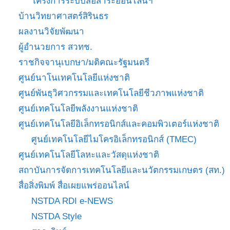
โครงการระบบสื่อสาระออนไลน์ฯ
บ้านวิทยาศาสตร์สิรินธร
ผลงานวิจัยพัฒนา
ผู้อำนวยการ สวทช.
ราชกิจจานุเบกษา/มติคณะรัฐมนตรี
ศูนย์นาโนเทคโนโลยีแห่งชาติ
ศูนย์พันธุวิศวกรรมและเทคโนโลยีชีวภาพแห่งชาติ
ศูนย์เทคโนโลยีพลังงานแห่งชาติ
ศูนย์เทคโนโลยีอิเล็กทรอนิกส์และคอมพิวเตอร์แห่งชาติ
ศูนย์เทคโนโลยีไมโครอิเล็กทรอนิกส์ (TMEC)
ศูนย์เทคโนโลยีโลหะและวัสดุแห่งชาติ
สถาบันการจัดการเทคโนโลยีและนวัตกรรมเกษตร (สท.)
สื่อสิ่งพิมพ์ สื่อเผยแพร่ออนไลน์
NSTDA RDI e-NEWS
NSTDA Style