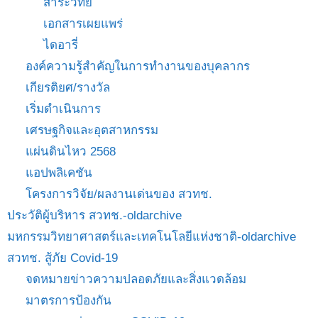
สาระวิทย์
เอกสารเผยแพร่
ไดอารี่
องค์ความรู้สำคัญในการทำงานของบุคลากร
เกียรติยศ/รางวัล
เริ่มดำเนินการ
เศรษฐกิจและอุตสาหกรรม
แผ่นดินไหว 2568
แอปพลิเคชัน
โครงการวิจัย/ผลงานเด่นของ สวทช.
ประวัติผู้บริหาร สวทช.-oldarchive
มหกรรมวิทยาศาสตร์และเทคโนโลยีแห่งชาติ-oldarchive
สวทช. สู้ภัย Covid-19
จดหมายข่าวความปลอดภัยและสิ่งแวดล้อม
มาตรการป้องกัน