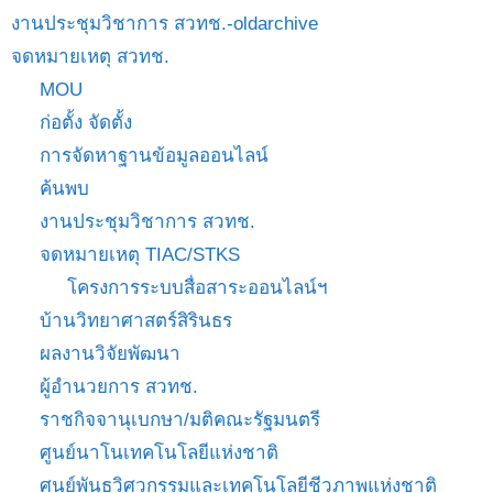
งานประชุมวิชาการ สวทช.-oldarchive
จดหมายเหตุ สวทช.
MOU
ก่อตั้ง จัดตั้ง
การจัดหาฐานข้อมูลออนไลน์
ค้นพบ
งานประชุมวิชาการ สวทช.
จดหมายเหตุ TIAC/STKS
โครงการระบบสื่อสาระออนไลน์ฯ
บ้านวิทยาศาสตร์สิรินธร
ผลงานวิจัยพัฒนา
ผู้อำนวยการ สวทช.
ราชกิจจานุเบกษา/มติคณะรัฐมนตรี
ศูนย์นาโนเทคโนโลยีแห่งชาติ
ศูนย์พันธุวิศวกรรมและเทคโนโลยีชีวภาพแห่งชาติ