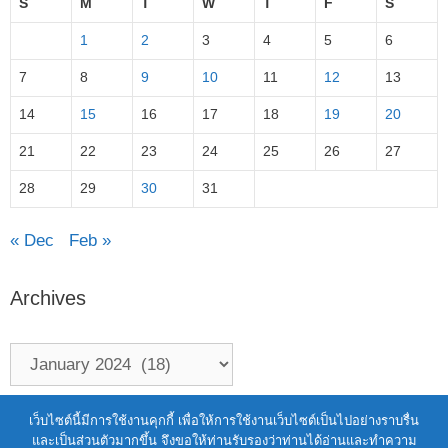
S
M
T
W
T
F
S
1
2
3
4
5
6
7
8
9
10
11
12
13
14
15
16
17
18
19
20
21
22
23
24
25
26
27
28
29
30
31
« Dec
Feb »
Archives
Terms of Service
|
Personal Data Protection Policy
เว็บไซต์นี้มีการใช้งานคุกกี้ เพื่อให้การใช้งานเว็บไซต์เป็นไปอย่างราบรื่น
และเป็นส่วนตัวมากขึ้น จึงขอให้ท่านรับรองว่าท่านได้อ่านและทำความ
2021 สำนักงานพัฒนาวิทยาศาสตร์และ