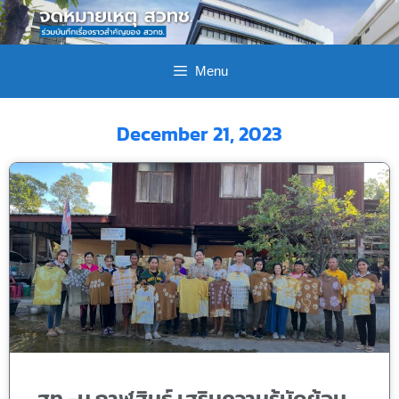
Menu
December 21, 2023
สท.-ม.กาฬสินธุ์ เสริมความรู้มัดย้อม