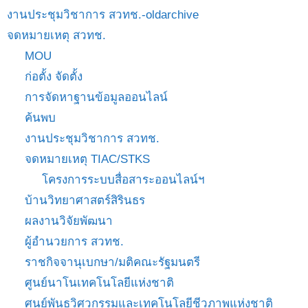
งานประชุมวิชาการ สวทช.-oldarchive
จดหมายเหตุ สวทช.
MOU
ก่อตั้ง จัดตั้ง
การจัดหาฐานข้อมูลออนไลน์
ค้นพบ
งานประชุมวิชาการ สวทช.
จดหมายเหตุ TIAC/STKS
โครงการระบบสื่อสาระออนไลน์ฯ
บ้านวิทยาศาสตร์สิรินธร
ผลงานวิจัยพัฒนา
ผู้อำนวยการ สวทช.
ราชกิจจานุเบกษา/มติคณะรัฐมนตรี
ศูนย์นาโนเทคโนโลยีแห่งชาติ
ศูนย์พันธุวิศวกรรมและเทคโนโลยีชีวภาพแห่งชาติ