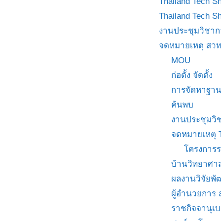
Thailand Tech S
Thailand Tech S
งานประชุมวิชาก
จดหมายเหตุ สวท
MOU
ก่อตั้ง จัดตั้ง
การจัดหาฐาน
ค้นพบ
งานประชุมวิ
จดหมายเหตุ 
โครงการร
บ้านวิทยาศาส
ผลงานวิจัยพ
ผู้อำนวยการ
ราชกิจจานุเ