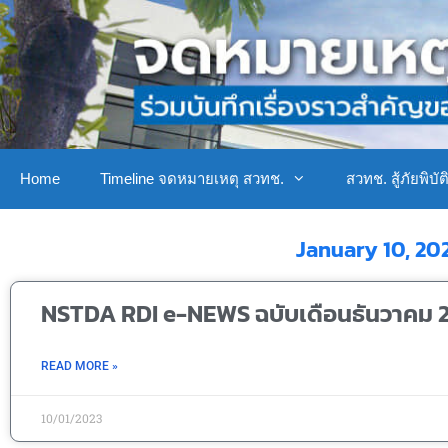
Home
Timeline จดหมายเหตุ สวทช.
สวทช. สู้ภัยพิบัต
January 10, 20
NSTDA RDI e-NEWS ฉบับเดือนธันวาคม 
READ MORE »
10/01/2023