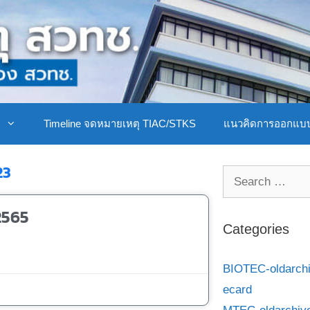
ิ
Timeline จดหมายเหตุ TIAC/STKS
แนวคิดการออกแบ
23
2565
Categories
BIOTEC-oldarch
ecard