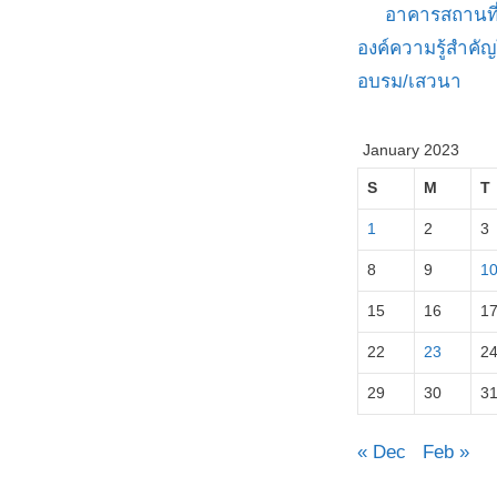
อาคารสถานที
องค์ความรู้สำค
อบรม/เสวนา
January 2023
S
M
T
1
2
3
8
9
1
15
16
1
22
23
2
29
30
3
« Dec
Feb »