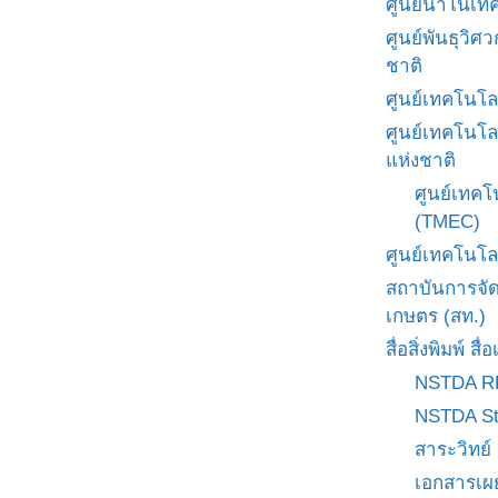
ศูนย์นาโนเทค
ศูนย์พันธุวิ
ชาติ
ศูนย์เทคโนโล
ศูนย์เทคโนโล
แห่งชาติ
ศูนย์เทคโ
(TMEC)
ศูนย์เทคโนโล
สถาบันการจั
เกษตร (สท.)
สื่อสิ่งพิมพ์ 
NSTDA R
NSTDA St
สาระวิทย์
เอกสารเผ