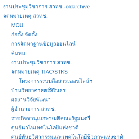
งานประชุมวิชาการ สวทช.-oldarchive
จดหมายเหตุ สวทช.
MOU
ก่อตั้ง จัดตั้ง
การจัดหาฐานข้อมูลออนไลน์
ค้นพบ
งานประชุมวิชาการ สวทช.
จดหมายเหตุ TIAC/STKS
โครงการระบบสื่อสาระออนไลน์ฯ
บ้านวิทยาศาสตร์สิรินธร
ผลงานวิจัยพัฒนา
ผู้อำนวยการ สวทช.
ราชกิจจานุเบกษา/มติคณะรัฐมนตรี
ศูนย์นาโนเทคโนโลยีแห่งชาติ
ศูนย์พันธุวิศวกรรมและเทคโนโลยีชีวภาพแห่งชาติ