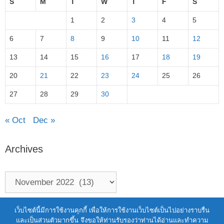
S
M
T
W
T
F
S
1
2
3
4
5
6
7
8
9
10
11
12
13
14
15
16
17
18
19
20
21
22
23
24
25
26
27
28
29
30
« Oct
Dec »
Archives
Terms of Service
|
Personal Data Protection Policy
เว็บไซต์นี้มีการใช้งานคุกกี้ เพื่อให้การใช้งานเว็บไซต์เป็นไปอย่างราบรื่น
และเป็นส่วนตัวมากขึ้น จึงขอให้ท่านรับรองว่าท่านได้อ่านและทำความ
2021 สำนักงานพัฒนาวิทยาศาสตร์และ