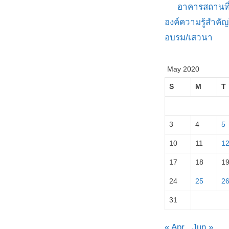
อาคารสถานที
องค์ความรู้สำค
อบรม/เสวนา
May 2020
S
M
T
3
4
5
10
11
1
17
18
1
24
25
2
31
« Apr
Jun »