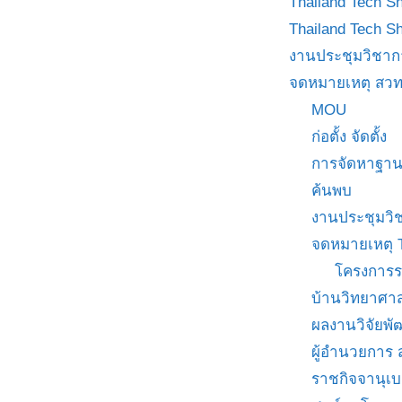
Thailand Tech S
Thailand Tech S
งานประชุมวิชาก
จดหมายเหตุ สวท
MOU
ก่อตั้ง จัดตั้ง
การจัดหาฐาน
ค้นพบ
งานประชุมวิ
จดหมายเหตุ 
โครงการร
บ้านวิทยาศาส
ผลงานวิจัยพ
ผู้อำนวยการ
ราชกิจจานุเ