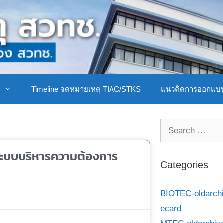
ิ
Timeline จดหมายเหตุ TIAC/STKS
แนวคิดการออกแบ
ระบบบริหารความต้องการ
Categories
BIOTEC-oldarch
ecard