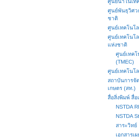
ศูนย์นาโนเทค
ศูนย์พันธุวิ
ชาติ
ศูนย์เทคโนโล
ศูนย์เทคโนโล
แห่งชาติ
ศูนย์เทคโ
(TMEC)
ศูนย์เทคโนโล
สถาบันการจั
เกษตร (สท.)
สื่อสิ่งพิมพ์ 
NSTDA R
NSTDA St
สาระวิทย์
เอกสารเผ