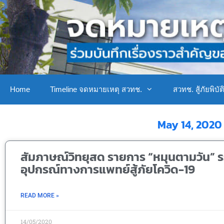
Home
Timeline จดหมายเหตุ สวทช.
สวทช. สู้ภัยพิบัต
May 14, 2020
สัมภาษณ์วิทยุสด รายการ “หมุนตามวัน” 
อุปกรณ์ทางการแพทย์สู้ภัยโควิด-19
READ MORE »
14/05/2020