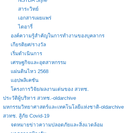
NSTDA Style
สาระวิทย์
เอกสารเผยแพร่
ไดอารี่
องค์ความรู้สำคัญในการทำงานของบุคลากร
เกียรติยศ/รางวัล
เริ่มดำเนินการ
เศรษฐกิจและอุตสาหกรรม
แผ่นดินไหว 2568
แอปพลิเคชัน
โครงการวิจัย/ผลงานเด่นของ สวทช.
ประวัติผู้บริหาร สวทช.-oldarchive
มหกรรมวิทยาศาสตร์และเทคโนโลยีแห่งชาติ-oldarchive
สวทช. สู้ภัย Covid-19
จดหมายข่าวความปลอดภัยและสิ่งแวดล้อม