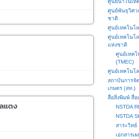
ศูนย์นาโนเทค
ศูนย์พันธุวิ
ชาติ
ศูนย์เทคโนโล
ศูนย์เทคโนโล
แห่งชาติ
ศูนย์เทคโ
(TMEC)
ศูนย์เทคโนโล
สถาบันการจั
เกษตร (สท.)
สื่อสิ่งพิมพ์ 
ูลแตง
NSTDA R
NSTDA St
สาระวิทย์
เอกสารเผ