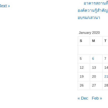
อาคารสถานที
ext »
องค์ความรู้สำค
อบรม/เสวนา
January 2020
S
M
T
5
6
7
12
13
1
19
20
2
26
27
2
« Dec
Feb »