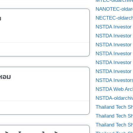
MTEC-oldarchiv
NANOTEC-oldar
ช
NECTEC-oldarch
NSTDA Investor 
NSTDA Investor 
NSTDA Investor 
NSTDA Investor 
NSTDA Investor 
NSTDA Investor 
้หอม
NSTDA Investors
NSTDA Web Arc
NSTDA-oldarchi
Thailand Tech S
Thailand Tech S
Thailand Tech S