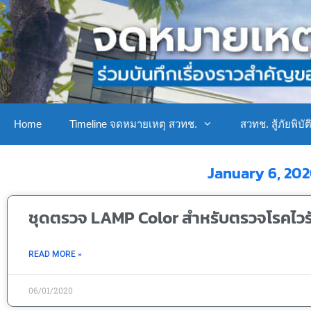
Home
Timeline จดหมายเหตุ สวทช.
สวทช. สู้ภัยพิบัต
January 6, 20
ชุดตรวจ LAMP Color สำหรับตรวจโรคไวรั
READ MORE »
06/01/2020