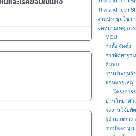
คไหม้และโรคขอบใบแห้ง
Thailand Tech S
Thailand Tech S
งานประชุมวิชาก
จดหมายเหตุ สวท
MOU
ก่อตั้ง จัดตั้ง
การจัดหาฐาน
ค้นพบ
งานประชุมวิ
จดหมายเหตุ 
โครงการร
บ้านวิทยาศาส
ผลงานวิจัยพ
ผู้อำนวยการ
ราชกิจจานุเ