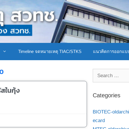
ิ
Timeline จดหมายเหตุ TIAC/STKS
แนวคิดการออกแบ
20
สในกุ้ง
Categories
BIOTEC-oldarch
ecard