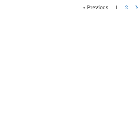
« Previous
1
2
N