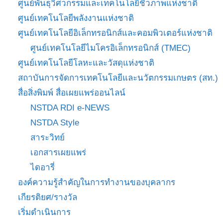
ศูนย์พันธุวิศวกรรมและเทคโนโลยีชีวภาพแห่งชาติ
ศูนย์เทคโนโลยีพลังงานแห่งชาติ
ศูนย์เทคโนโลยีอิเล็กทรอนิกส์และคอมพิวเตอร์แห่งชาติ
ศูนย์เทคโนโลยีไมโครอิเล็กทรอนิกส์ (TMEC)
ศูนย์เทคโนโลยีโลหะและวัสดุแห่งชาติ
สถาบันการจัดการเทคโนโลยีและนวัตกรรมเกษตร (สท.)
สื่อสิ่งพิมพ์ สื่อเผยแพร่ออนไลน์
NSTDA RDI e-NEWS
NSTDA Style
สาระวิทย์
เอกสารเผยแพร่
ไดอารี่
องค์ความรู้สำคัญในการทำงานของบุคลากร
เกียรติยศ/รางวัล
เริ่มดำเนินการ