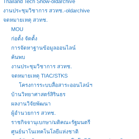
Thailand Tech Show-oldarchive
งานประชุมวิชาการ สวทช.-oldarchive
จดหมายเหตุ สวทช.
MOU
ก่อตั้ง จัดตั้ง
การจัดหาฐานข้อมูลออนไลน์
ค้นพบ
งานประชุมวิชาการ สวทช.
จดหมายเหตุ TIAC/STKS
โครงการระบบสื่อสาระออนไลน์ฯ
บ้านวิทยาศาสตร์สิรินธร
ผลงานวิจัยพัฒนา
ผู้อำนวยการ สวทช.
ราชกิจจานุเบกษา/มติคณะรัฐมนตรี
ศูนย์นาโนเทคโนโลยีแห่งชาติ