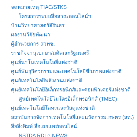
จดหมายเหตุ TIAC/STKS
โครงการระบบสื่อสาระออนไลน์ฯ
บ้านวิทยาศาสตร์สิรินธร
ผลงานวิจัยพัฒนา
ผู้อำนวยการ สวทช.
ราชกิจจานุเบกษา/มติคณะรัฐมนตรี
ศูนย์นาโนเทคโนโลยีแห่งชาติ
ศูนย์พันธุวิศวกรรมและเทคโนโลยีชีวภาพแห่งชาติ
ศูนย์เทคโนโลยีพลังงานแห่งชาติ
ศูนย์เทคโนโลยีอิเล็กทรอนิกส์และคอมพิวเตอร์แห่งชาติ
ศูนย์เทคโนโลยีไมโครอิเล็กทรอนิกส์ (TMEC)
ศูนย์เทคโนโลยีโลหะและวัสดุแห่งชาติ
สถาบันการจัดการเทคโนโลยีและนวัตกรรมเกษตร (สท.)
สื่อสิ่งพิมพ์ สื่อเผยแพร่ออนไลน์
NSTDA RDI e-NEWS