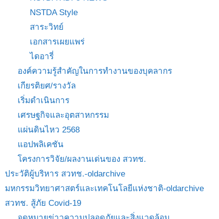
NSTDA Style
สาระวิทย์
เอกสารเผยแพร่
ไดอารี่
องค์ความรู้สำคัญในการทำงานของบุคลากร
เกียรติยศ/รางวัล
เริ่มดำเนินการ
เศรษฐกิจและอุตสาหกรรม
แผ่นดินไหว 2568
แอปพลิเคชัน
โครงการวิจัย/ผลงานเด่นของ สวทช.
ประวัติผู้บริหาร สวทช.-oldarchive
มหกรรมวิทยาศาสตร์และเทคโนโลยีแห่งชาติ-oldarchive
สวทช. สู้ภัย Covid-19
จดหมายข่าวความปลอดภัยและสิ่งแวดล้อม