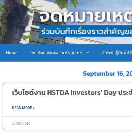
Home
Timeline จดหมายเหตุ สวทช.
สวทช. สู้ภัยพิบัต
September 16, 2
เว็บไซต์งาน NSTDA Investors’ Day ประจ
READ MORE »
16/09/2010