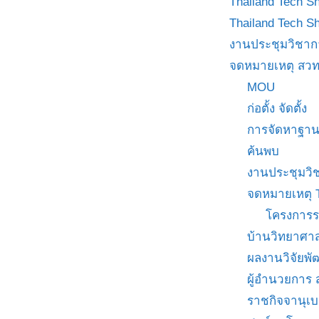
Thailand Tech S
Thailand Tech S
งานประชุมวิชาก
จดหมายเหตุ สวท
MOU
ก่อตั้ง จัดตั้ง
การจัดหาฐาน
ค้นพบ
งานประชุมวิ
จดหมายเหตุ 
โครงการร
บ้านวิทยาศาส
ผลงานวิจัยพ
ผู้อำนวยการ
ราชกิจจานุเ