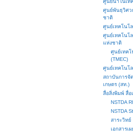
ศูนย์นาโนเทค
ศูนย์พันธุวิ
ชาติ
ศูนย์เทคโนโล
ศูนย์เทคโนโล
แห่งชาติ
ศูนย์เทคโ
(TMEC)
ศูนย์เทคโนโล
สถาบันการจั
เกษตร (สท.)
สื่อสิ่งพิมพ์ 
NSTDA R
NSTDA St
สาระวิทย์
เอกสารเผ