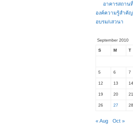
อาคารสถานที
องค์ความรู้สำค
อบรม/เสวนา
September 2010
S
M
T
5
6
7
12
13
1
19
20
2
26
27
2
« Aug
Oct »