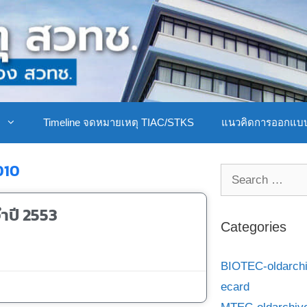
ิ
Timeline จดหมายเหตุ TIAC/STKS
แนวคิดการออกแบ
010
ำปี 2553
Categories
BIOTEC-oldarch
ecard